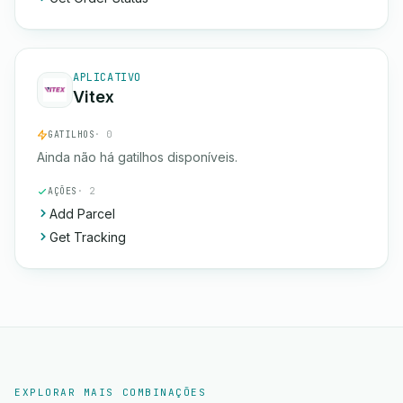
APLICATIVO
Vitex
GATILHOS
· 0
Ainda não há gatilhos disponíveis.
AÇÕES
· 2
Add Parcel
Get Tracking
EXPLORAR MAIS COMBINAÇÕES