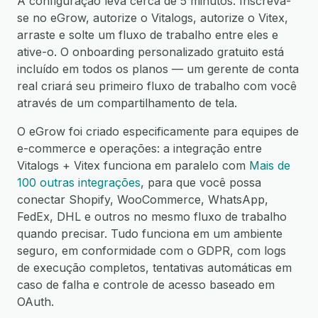
A configuração leva cerca de 5 minutos. Inscreva-
se no eGrow, autorize o Vitalogs, autorize o Vitex,
arraste e solte um fluxo de trabalho entre eles e
ative-o. O onboarding personalizado gratuito está
incluído em todos os planos — um gerente de conta
real criará seu primeiro fluxo de trabalho com você
através de um compartilhamento de tela.
O eGrow foi criado especificamente para equipes de
e-commerce e operações: a integração entre
Vitalogs + Vitex funciona em paralelo com
Mais de
100 outras integrações
, para que você possa
conectar Shopify, WooCommerce, WhatsApp,
FedEx, DHL e outros no mesmo fluxo de trabalho
quando precisar. Tudo funciona em um ambiente
seguro, em conformidade com o GDPR, com logs
de execução completos, tentativas automáticas em
caso de falha e controle de acesso baseado em
OAuth.