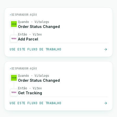
⚡
DISPARADOR
→
AÇÃO
Quando · Vitalogs
Order Status Changed
Então · Vitex
Add Parcel
USE ESTE FLUXO DE TRABALHO
⚡
DISPARADOR
→
AÇÃO
Quando · Vitalogs
Order Status Changed
Então · Vitex
Get Tracking
USE ESTE FLUXO DE TRABALHO