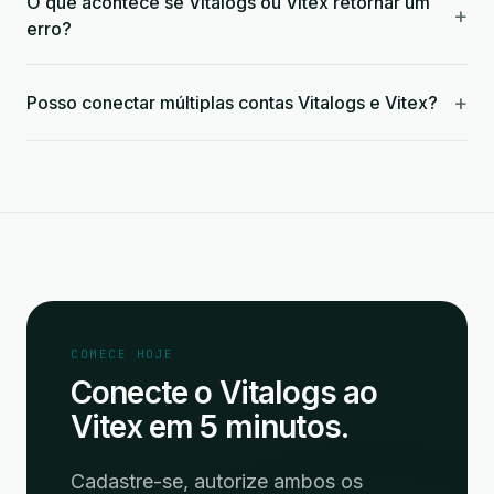
O que acontece se Vitalogs ou Vitex retornar um
+
erro?
+
Posso conectar múltiplas contas Vitalogs e Vitex?
COMECE HOJE
Conecte o Vitalogs ao
Vitex em 5 minutos.
Cadastre-se, autorize ambos os