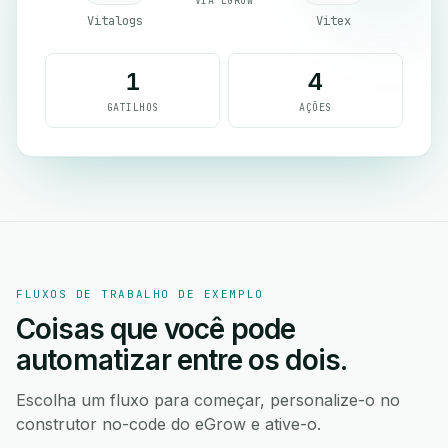
VIA EGROW
Vitalogs
Vitex
1
4
GATILHOS
AÇÕES
FLUXOS DE TRABALHO DE EXEMPLO
Coisas que você pode
automatizar entre os dois.
Escolha um fluxo para começar, personalize-o no
construtor no-code do eGrow e ative-o.