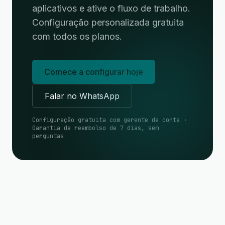
aplicativos e ative o fluxo de trabalho.
Configuração personalizada gratuita
com todos os planos.
Comece a configurar hoje
Falar no WhatsApp
Configuração gratuita com gerente de conta ·
Garantia de reembolso de 7 dias, sem
perguntas