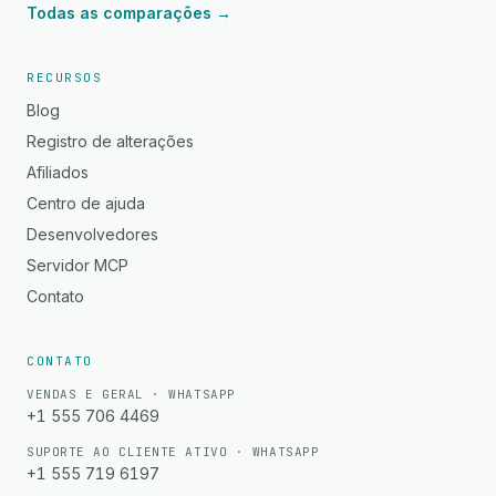
Todas as comparações →
RECURSOS
Blog
Registro de alterações
Afiliados
Centro de ajuda
Desenvolvedores
Servidor MCP
Contato
CONTATO
VENDAS E GERAL · WHATSAPP
+1 555 706 4469
SUPORTE AO CLIENTE ATIVO · WHATSAPP
+1 555 719 6197