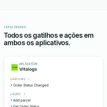
CAPACIDADES
Todos os gatilhos e ações em
ambos os aplicativos.
APLICATIVO
Vitalogs
GATILHOS
· 1
Order Status Changed
AÇÕES
· 2
Add parcel
Get Order Status