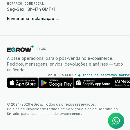
HORÁRIO COMERCIAL
Seg–Sex · 8h–17h GMT+1
Enviar uma reclamação
→
Início
A base operacional para o pós-venda no e-commerce.
Pedidos, mensagens, envios, devoluções e análises — tudo
unificado.
v2.0 · STATUS:
● todos os sistemas norma
Agente de IA
Respostas instantâneas no
© 2024-2026 eGrow. Todos os direitos reservados.
WhatsApp
Política de Privacidade
Termos de Serviço
Política de Reembolso
Criado para operadores de e-commerce.