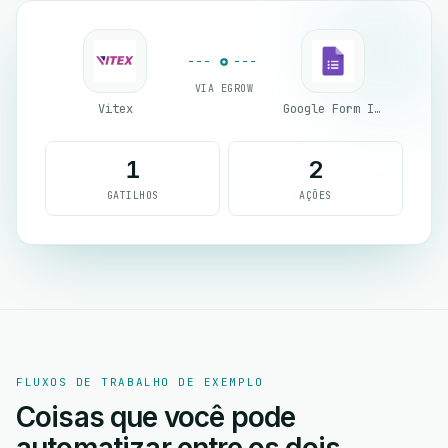
VIA EGROW
Vitex
Google Form Integration
1
2
GATILHOS
AÇÕES
FLUXOS DE TRABALHO DE EXEMPLO
Coisas que você pode