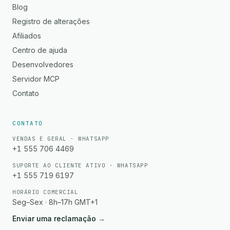
Blog
Registro de alterações
Afiliados
Centro de ajuda
Desenvolvedores
Servidor MCP
Contato
CONTATO
VENDAS E GERAL · WHATSAPP
+1 555 706 4469
SUPORTE AO CLIENTE ATIVO · WHATSAPP
+1 555 719 6197
HORÁRIO COMERCIAL
Seg–Sex · 8h–17h GMT+1
Enviar uma reclamação
→