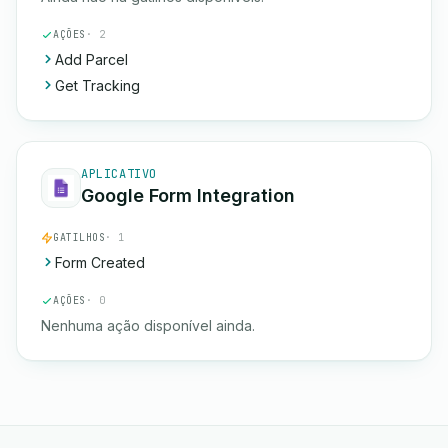
AÇÕES
· 2
Add Parcel
Get Tracking
APLICATIVO
Google Form Integration
GATILHOS
· 1
Form Created
AÇÕES
· 0
Nenhuma ação disponível ainda.