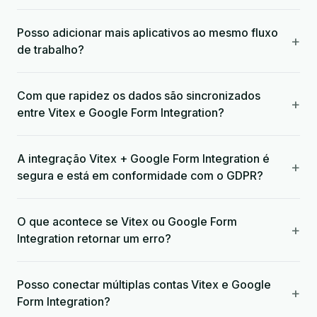
Posso adicionar mais aplicativos ao mesmo fluxo
+
de trabalho?
Com que rapidez os dados são sincronizados
+
entre Vitex e Google Form Integration?
A integração Vitex + Google Form Integration é
+
segura e está em conformidade com o GDPR?
O que acontece se Vitex ou Google Form
+
Integration retornar um erro?
Posso conectar múltiplas contas Vitex e Google
+
Form Integration?