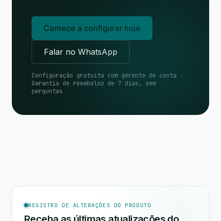
Comece a configurar hoje
Falar no WhatsApp
Configuração gratuita com gerente de conta ·
Garantia de reembolso de 7 dias, sem
perguntas
REGISTRO DE ALTERAÇÕES DO PRODUTO
Receba as últimas atualizações do