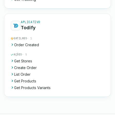
APLICATIVO
Todify
GATILHOS
· 1
Order Created
AÇÕES
· 5
Get Stores
Create Order
List Order
Get Products
Get Products Variants