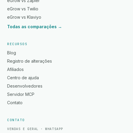
eGrow vs Zapier
eGrow vs Twilio
eGrow vs Klaviyo
Todas as comparações →
RECURSOS
Blog
Registro de alterações
Afiliados
Centro de ajuda
Desenvolvedores
Servidor MCP
Contato
CONTATO
VENDAS E GERAL · WHATSAPP