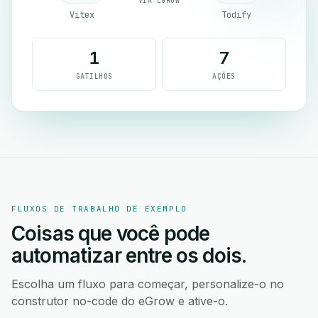
VIA EGROW
Vitex
Todify
1
7
GATILHOS
AÇÕES
FLUXOS DE TRABALHO DE EXEMPLO
Coisas que você pode
automatizar entre os dois.
Escolha um fluxo para começar, personalize-o no
construtor no-code do eGrow e ative-o.