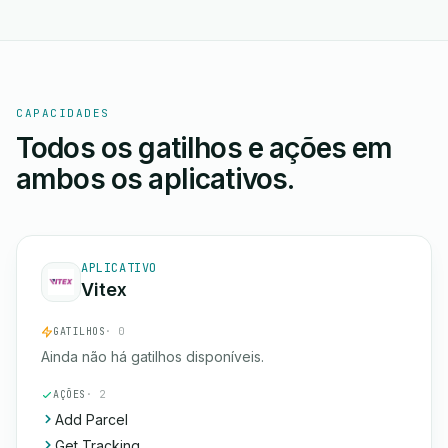
CAPACIDADES
Todos os gatilhos e ações em
ambos os aplicativos.
APLICATIVO
Vitex
GATILHOS
· 0
Ainda não há gatilhos disponíveis.
AÇÕES
· 2
Add Parcel
Get Tracking