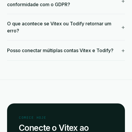
+
conformidade com o GDPR?
O que acontece se Vitex ou Todify retornar um
+
erro?
+
Posso conectar múltiplas contas Vitex e Todify?
COMECE HOJE
Conecte o Vitex ao