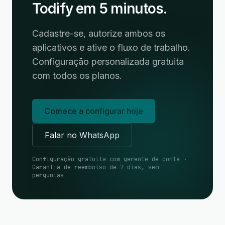
Todify em 5 minutos.
Cadastre-se, autorize ambos os
aplicativos e ative o fluxo de trabalho.
Configuração personalizada gratuita
com todos os planos.
Comece a configurar hoje
Falar no WhatsApp
Configuração gratuita com gerente de conta ·
Garantia de reembolso de 7 dias, sem
perguntas