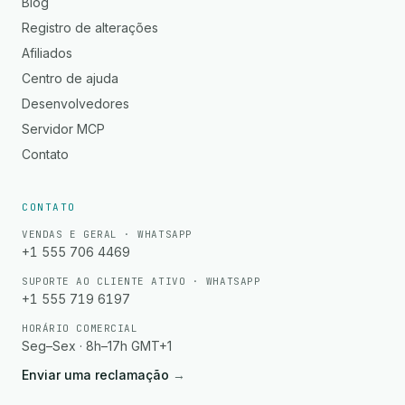
Blog
Registro de alterações
Afiliados
Centro de ajuda
Desenvolvedores
Servidor MCP
Contato
CONTATO
VENDAS E GERAL · WHATSAPP
+1 555 706 4469
SUPORTE AO CLIENTE ATIVO · WHATSAPP
+1 555 719 6197
HORÁRIO COMERCIAL
Seg–Sex · 8h–17h GMT+1
Enviar uma reclamação
→