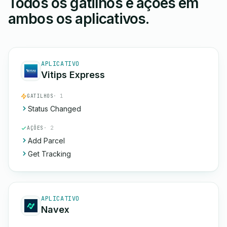
Todos os gatilhos e ações em
ambos os aplicativos.
APLICATIVO
Vitips Express
GATILHOS
· 1
Status Changed
AÇÕES
· 2
Add Parcel
Get Tracking
APLICATIVO
Navex