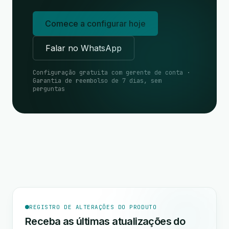
Comece a configurar hoje
Falar no WhatsApp
Configuração gratuita com gerente de conta ·
Garantia de reembolso de 7 dias, sem
perguntas
REGISTRO DE ALTERAÇÕES DO PRODUTO
Receba as últimas atualizações do