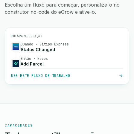
Escolha um fluxo para começar, personalize-o no
construtor no-code do eGrow e ative-o.
⚡
DISPARADOR
→
AÇÃO
Quando · Vitips Express
Status Changed
Então · Navex
Add Parcel
USE ESTE FLUXO DE TRABALHO
CAPACIDADES