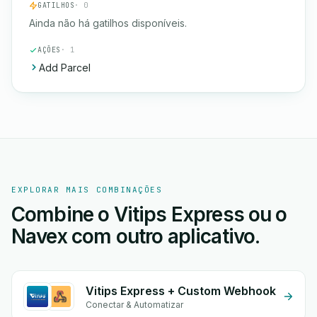
GATILHOS
· 0
Ainda não há gatilhos disponíveis.
AÇÕES
· 1
Add Parcel
EXPLORAR MAIS COMBINAÇÕES
Combine o Vitips Express ou o
Navex com outro aplicativo.
Vitips Express + Custom Webhook
Conectar & Automatizar