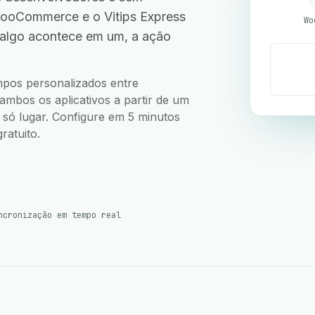
ooCommerce e o Vitips Express
Wo
 algo acontece em um, a ação
.
ampos personalizados entre
mbos os aplicativos a partir de um
m só lugar. Configure em 5 minutos
ratuito.
ncronização em tempo real