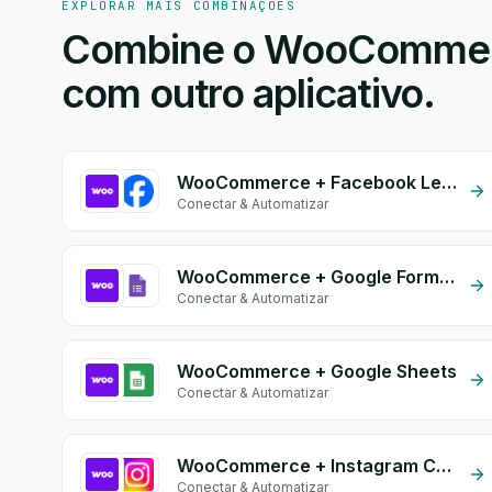
EXPLORAR MAIS COMBINAÇÕES
Combine o WooCommerce
com outro aplicativo.
WooCommerce + Facebook Leads
Conectar & Automatizar
WooCommerce + Google Form Integration
Conectar & Automatizar
WooCommerce + Google Sheets
Conectar & Automatizar
WooCommerce + Instagram Comment
Conectar & Automatizar