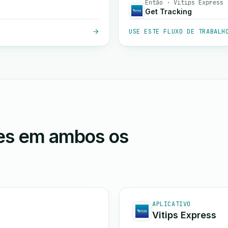
Então · Vitips Express
Get Tracking
USE ESTE FLUXO DE TRABALH
ões em ambos os
APLICATIVO
Vitips Express