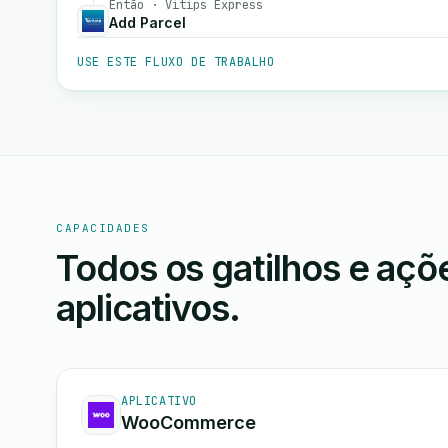
Então · Vitips Express
Add Parcel
USE ESTE FLUXO DE TRABALHO
CAPACIDADES
Todos os gatilhos e aç
aplicativos.
APLICATIVO
WooCommerce