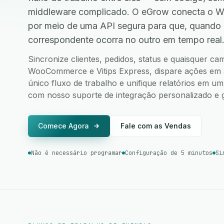
middleware complicado. O eGrow conecta o W
por meio de uma API segura para que, quando
correspondente ocorra no outro em tempo real
Sincronize clientes, pedidos, status e quaisquer c
WooCommerce e Vitips Express, dispare ações em a
único fluxo de trabalho e unifique relatórios em u
com nosso suporte de integração personalizado e g
Comece Agora
Fale com as Vendas
Não é necessário programar
Configuração de 5 minutos
Si