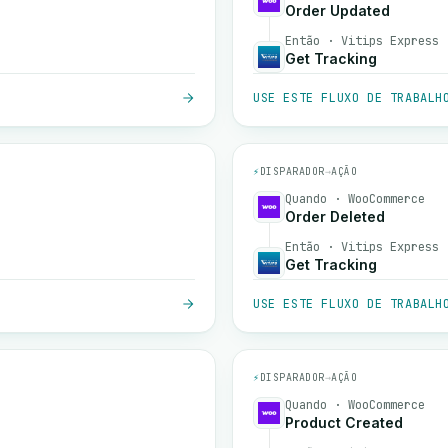
Order Updated
Então · Vitips Express
Get Tracking
USE ESTE FLUXO DE TRABALH
⚡
DISPARADOR
→
AÇÃO
Quando · WooCommerce
Order Deleted
Então · Vitips Express
Get Tracking
USE ESTE FLUXO DE TRABALH
⚡
DISPARADOR
→
AÇÃO
Quando · WooCommerce
Product Created