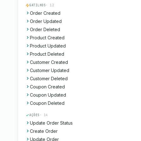
GATILHOS
· 12
Order Created
Order Updated
Order Deleted
Product Created
Product Updated
Product Deleted
Customer Created
Customer Updated
Customer Deleted
Coupon Created
Coupon Updated
Coupon Deleted
AÇÕES
· 14
Update Order Status
Create Order
Update Order