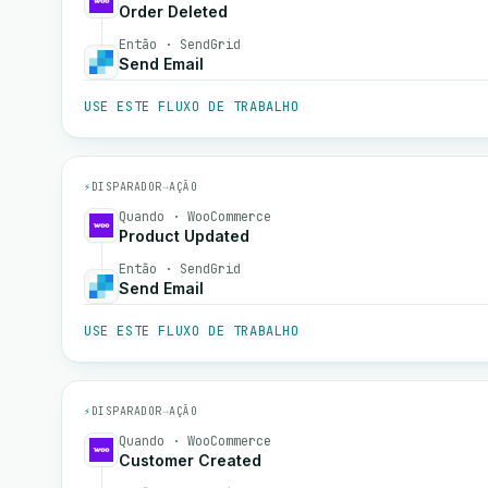
Order Deleted
Então · SendGrid
Send Email
USE ESTE FLUXO DE TRABALHO
⚡
DISPARADOR
→
AÇÃO
Quando · WooCommerce
Product Updated
Então · SendGrid
Send Email
USE ESTE FLUXO DE TRABALHO
⚡
DISPARADOR
→
AÇÃO
Quando · WooCommerce
Customer Created