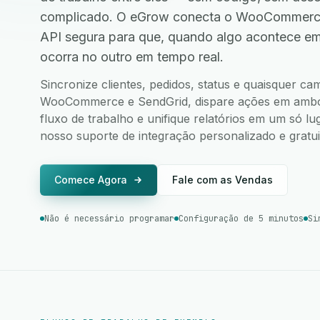
complicado. O eGrow conecta o WooCommerce
API segura para que, quando algo acontece e
ocorra no outro em tempo real.
Sincronize clientes, pedidos, status e quaisquer c
WooCommerce e SendGrid, dispare ações em ambos 
fluxo de trabalho e unifique relatórios em um só l
nosso suporte de integração personalizado e gratui
Comece Agora
Fale com as Vendas
Não é necessário programar
Configuração de 5 minutos
Si