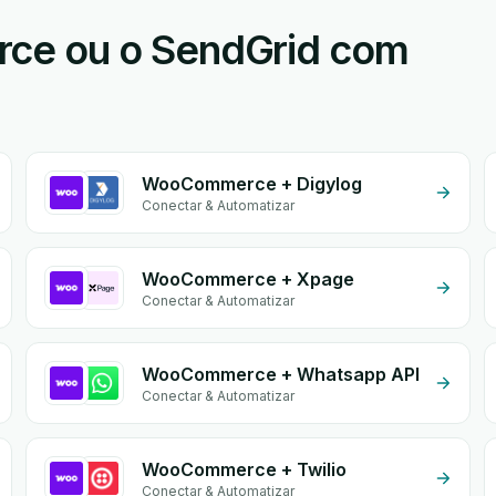
e ou o SendGrid com
WooCommerce + Digylog
Conectar & Automatizar
WooCommerce + Xpage
Conectar & Automatizar
WooCommerce + Whatsapp API
Conectar & Automatizar
WooCommerce + Twilio
Conectar & Automatizar