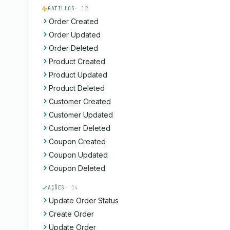
GATILHOS
· 12
Order Created
Order Updated
Order Deleted
Product Created
Product Updated
Product Deleted
Customer Created
Customer Updated
Customer Deleted
Coupon Created
Coupon Updated
Coupon Deleted
AÇÕES
· 14
Update Order Status
Create Order
Update Order