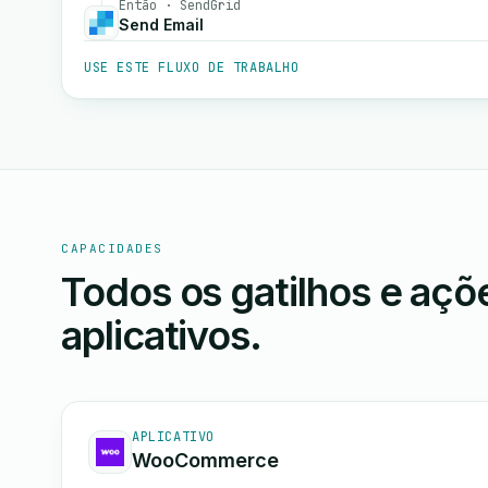
Então · SendGrid
Send Email
USE ESTE FLUXO DE TRABALHO
CAPACIDADES
Todos os gatilhos e aç
aplicativos.
APLICATIVO
WooCommerce