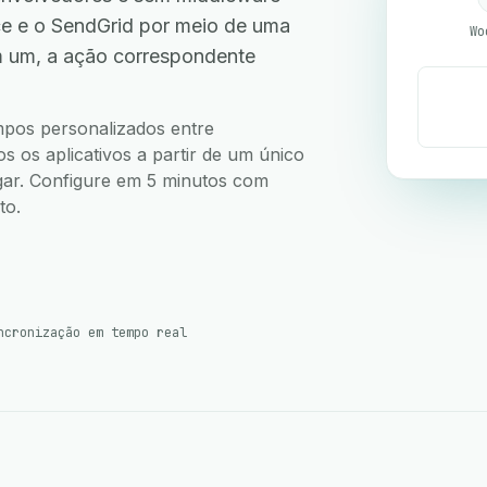
 e o SendGrid por meio de uma
Wo
m um, a ação correspondente
ampos personalizados entre
os aplicativos a partir de um único
ugar. Configure em 5 minutos com
to.
ncronização em tempo real