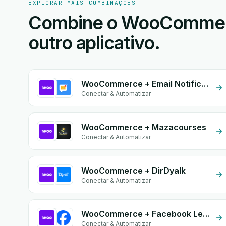
EXPLORAR MAIS COMBINAÇÕES
Combine o WooCommerc
outro aplicativo.
WooCommerce + Email Notifications by eGrow
Conectar & Automatizar
WooCommerce + Mazacourses
Conectar & Automatizar
WooCommerce + DirDyalk
Conectar & Automatizar
WooCommerce + Facebook Leads
Conectar & Automatizar