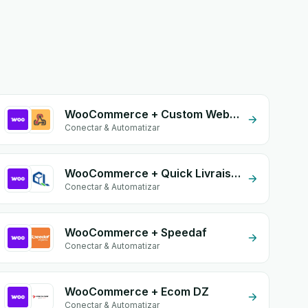
WooCommerce + Custom Webhook
Conectar & Automatizar
WooCommerce + Quick Livraison
Conectar & Automatizar
WooCommerce + Speedaf
Conectar & Automatizar
WooCommerce + Ecom DZ
Conectar & Automatizar