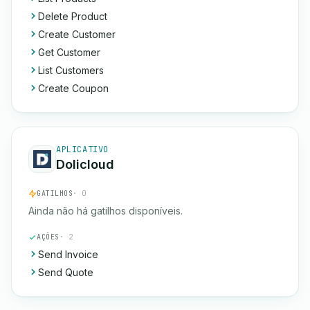
Delete Product
Create Customer
Get Customer
List Customers
Create Coupon
APLICATIVO
Dolicloud
GATILHOS
· 0
Ainda não há gatilhos disponíveis.
AÇÕES
· 2
Send Invoice
Send Quote