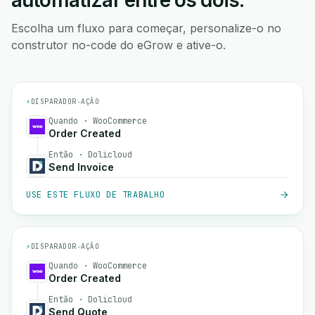
automatizar entre os dois.
Escolha um fluxo para começar, personalize-o no
construtor no-code do eGrow e ative-o.
⚡
DISPARADOR
→
AÇÃO
Quando · WooCommerce
Order Created
Então · Dolicloud
Send Invoice
USE ESTE FLUXO DE TRABALHO
⚡
DISPARADOR
→
AÇÃO
Quando · WooCommerce
Order Created
Então · Dolicloud
Send Quote