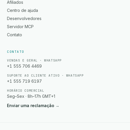
Afiliados
Centro de ajuda
Desenvolvedores
Servidor MCP
Contato
CONTATO
VENDAS E GERAL · WHATSAPP
+1 555 706 4469
SUPORTE AO CLIENTE ATIVO · WHATSAPP
+1 555 719 6197
HORÁRIO COMERCIAL
Seg–Sex · 8h–17h GMT+1
Enviar uma reclamação
→