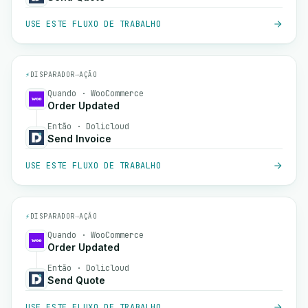
USE ESTE FLUXO DE TRABALHO
⚡
DISPARADOR
→
AÇÃO
Quando · WooCommerce
Order Updated
Então · Dolicloud
Send Invoice
USE ESTE FLUXO DE TRABALHO
⚡
DISPARADOR
→
AÇÃO
Quando · WooCommerce
Order Updated
Então · Dolicloud
Send Quote
USE ESTE FLUXO DE TRABALHO