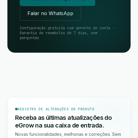
Falar no WhatsApp
Configuração gratuita com gerente de conta ·
Garantia de reembolso de 7 dias, sem
perguntas
REGISTRO DE ALTERAÇÕES DO PRODUTO
Receba as últimas atualizações do
eGrow na sua caixa de entrada.
Novas funcionalidades, melhorias e correções. Sem