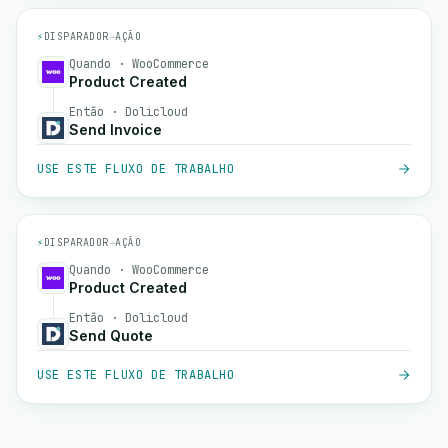
⚡
DISPARADOR
→
AÇÃO
Quando · WooCommerce
Product Created
Então · Dolicloud
Send Invoice
USE ESTE FLUXO DE TRABALHO
⚡
DISPARADOR
→
AÇÃO
Quando · WooCommerce
Product Created
Então · Dolicloud
Send Quote
USE ESTE FLUXO DE TRABALHO