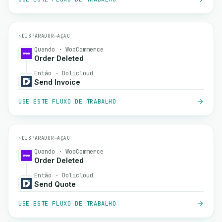
⚡
DISPARADOR
→
AÇÃO
Quando · WooCommerce
Order Deleted
Então · Dolicloud
Send Invoice
USE ESTE FLUXO DE TRABALHO
⚡
DISPARADOR
→
AÇÃO
Quando · WooCommerce
Order Deleted
Então · Dolicloud
Send Quote
USE ESTE FLUXO DE TRABALHO