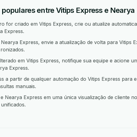
 populares entre Vitips Express e Nearya
 for criado em Vitips Express, crie ou atualize automatica
a Express.
earya Express, envie a atualização de volta para Vitips 
ronizados.
terado em Vitips Express, notifique sua equipe e acione u
ya Express.
 a partir de qualquer automação do Vitips Express para 
sultas manuais.
e Nearya Express em uma única visualização de cliente n
unificados.