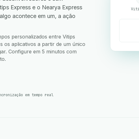
ips Express e o Nearya Express
Vit
 algo acontece em um, a ação
.
mpos personalizados entre Vitips
os aplicativos a partir de um único
ugar. Configure em 5 minutos com
to.
ncronização em tempo real