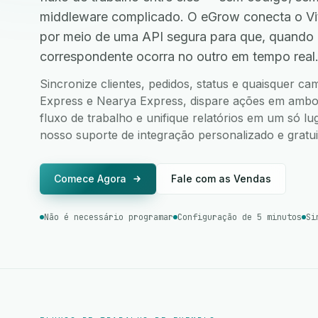
middleware complicado. O eGrow conecta o Vit
por meio de uma API segura para que, quando
correspondente ocorra no outro em tempo real
Sincronize clientes, pedidos, status e quaisquer ca
Express e Nearya Express, dispare ações em ambos 
fluxo de trabalho e unifique relatórios em um só l
nosso suporte de integração personalizado e gratui
Comece Agora
Fale com as Vendas
Não é necessário programar
Configuração de 5 minutos
Si