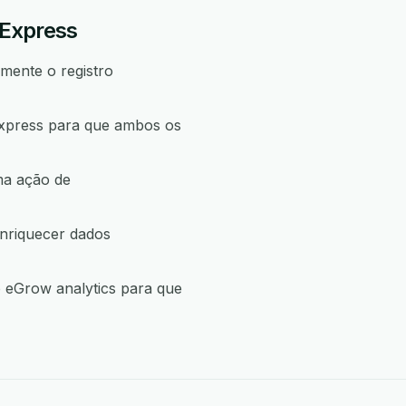
 Express
mente o registro
Express para que ambos os
ma ação de
enriquecer dados
o eGrow analytics para que