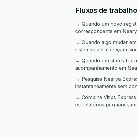
Fluxos de trabalho
→ Quando um novo registro
correspondente em Neary
→ Quando algo mudar em N
sistemas permaneçam sinc
→ Quando um status for al
acompanhamento em Near
→ Pesquise Nearya Express
instantaneamente sem con
→ Combine Vitips Express 
os relatórios permaneçam 