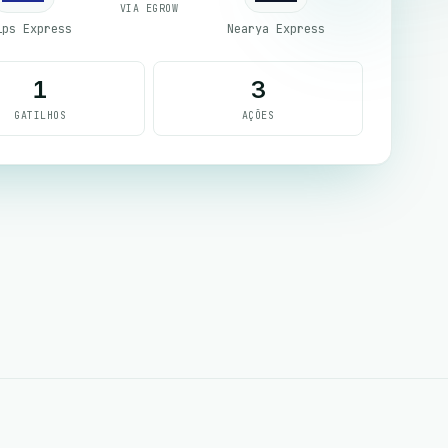
VIA EGROW
ips Express
Nearya Express
1
3
GATILHOS
AÇÕES