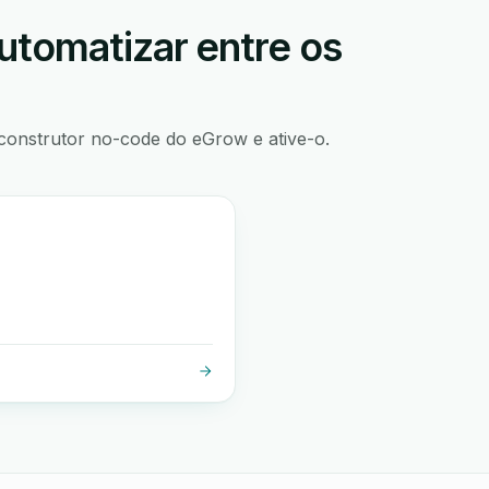
utomatizar entre os
construtor no-code do eGrow e ative-o.