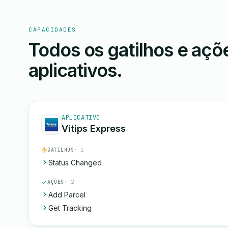
CAPACIDADES
Todos os gatilhos e aç
aplicativos.
APLICATIVO
Vitips Express
GATILHOS
· 1
Status Changed
AÇÕES
· 2
Add Parcel
Get Tracking