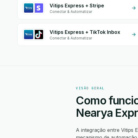
Vitips Express + Stripe
Conectar & Automatizar
Vitips Express + TikTok Inbox
Conectar & Automatizar
VISÃO GERAL
Como funcio
Nearya Exp
A integração entre Vitips
mecanismo de automação n