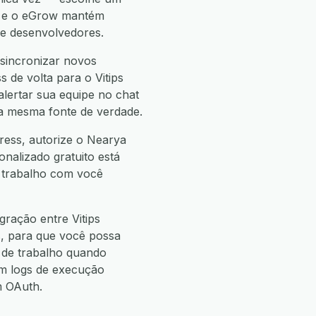
— e o eGrow mantém
de desenvolvedores.
 sincronizar novos
 de volta para o Vitips
alertar sua equipe no chat
 a mesma fonte de verdade.
ress, autorize o Nearya
onalizado gratuito está
e trabalho com você
ração entre Vitips
s
, para que você possa
de trabalho quando
m logs de execução
m OAuth.