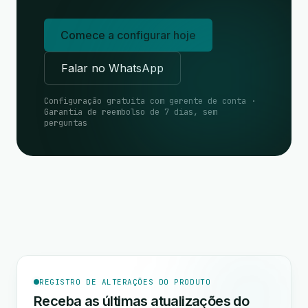
Comece a configurar hoje
Falar no WhatsApp
Configuração gratuita com gerente de conta ·
Garantia de reembolso de 7 dias, sem
perguntas
REGISTRO DE ALTERAÇÕES DO PRODUTO
Receba as últimas atualizações do