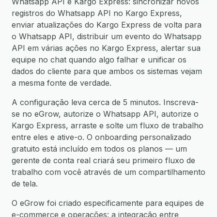
Whatsapp API e Kargo Express: sincronizar novos
registros do Whatsapp API no Kargo Express,
enviar atualizações do Kargo Express de volta para
o Whatsapp API, distribuir um evento do Whatsapp
API em várias ações no Kargo Express, alertar sua
equipe no chat quando algo falhar e unificar os
dados do cliente para que ambos os sistemas vejam
a mesma fonte de verdade.
A configuração leva cerca de 5 minutos. Inscreva-
se no eGrow, autorize o Whatsapp API, autorize o
Kargo Express, arraste e solte um fluxo de trabalho
entre eles e ative-o. O onboarding personalizado
gratuito está incluído em todos os planos — um
gerente de conta real criará seu primeiro fluxo de
trabalho com você através de um compartilhamento
de tela.
O eGrow foi criado especificamente para equipes de
e-commerce e operações: a integração entre