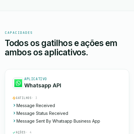
CAPACIDADES
Todos os gatilhos e ações em
ambos os aplicativos.
APLICATIVO
Whatsapp API
GATILHOS
· 3
Message Received
Message Status Received
Message Sent By Whatsapp Business App
AÇÕES
· 4