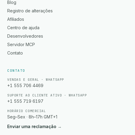
Blog
Registro de alterações
Afiliados
Centro de ajuda
Desenvolvedores
Servidor MCP
Contato
CONTATO
VENDAS E GERAL · WHATSAPP
+1 555 706 4469
SUPORTE AO CLIENTE ATIVO · WHATSAPP
+1 555 719 6197
HORÁRIO COMERCIAL
Seg–Sex · 8h–17h GMT+1
Enviar uma reclamação
→