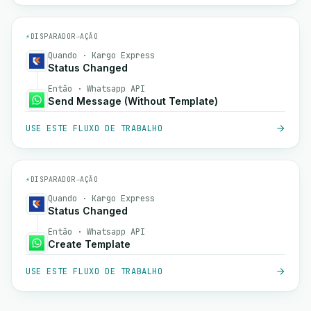
⚡
DISPARADOR
→
AÇÃO
Quando · Kargo Express
Status Changed
Então · Whatsapp API
Send Message (Without Template)
USE ESTE FLUXO DE TRABALHO
⚡
DISPARADOR
→
AÇÃO
Quando · Kargo Express
Status Changed
Então · Whatsapp API
Create Template
USE ESTE FLUXO DE TRABALHO