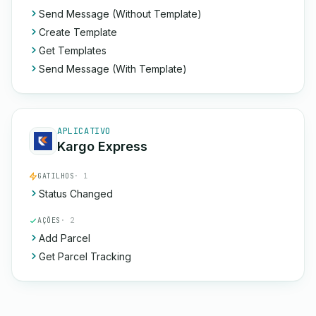
Send Message (Without Template)
Create Template
Get Templates
Send Message (With Template)
APLICATIVO
Kargo Express
GATILHOS
· 1
Status Changed
AÇÕES
· 2
Add Parcel
Get Parcel Tracking