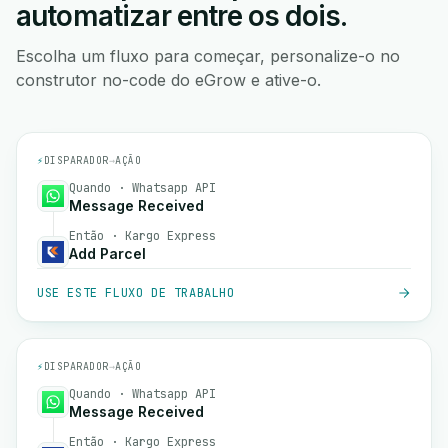
automatizar entre os dois.
Escolha um fluxo para começar, personalize-o no
construtor no-code do eGrow e ative-o.
⚡
DISPARADOR
→
AÇÃO
Quando · Whatsapp API
Message Received
Então · Kargo Express
Add Parcel
USE ESTE FLUXO DE TRABALHO
⚡
DISPARADOR
→
AÇÃO
Quando · Whatsapp API
Message Received
Então · Kargo Express