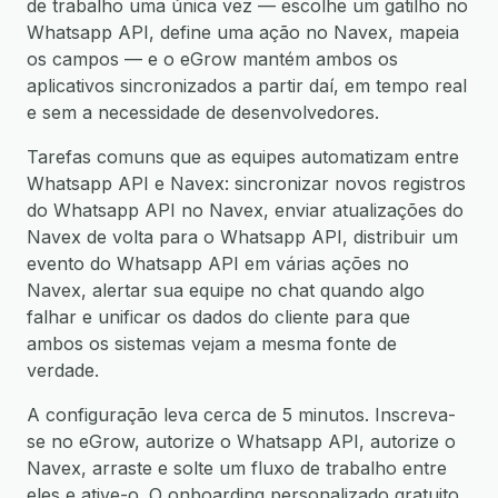
de trabalho uma única vez — escolhe um gatilho no
Whatsapp API, define uma ação no Navex, mapeia
os campos — e o eGrow mantém ambos os
aplicativos sincronizados a partir daí, em tempo real
e sem a necessidade de desenvolvedores.
Tarefas comuns que as equipes automatizam entre
Whatsapp API e Navex: sincronizar novos registros
do Whatsapp API no Navex, enviar atualizações do
Navex de volta para o Whatsapp API, distribuir um
evento do Whatsapp API em várias ações no
Navex, alertar sua equipe no chat quando algo
falhar e unificar os dados do cliente para que
ambos os sistemas vejam a mesma fonte de
verdade.
A configuração leva cerca de 5 minutos. Inscreva-
se no eGrow, autorize o Whatsapp API, autorize o
Navex, arraste e solte um fluxo de trabalho entre
eles e ative-o. O onboarding personalizado gratuito