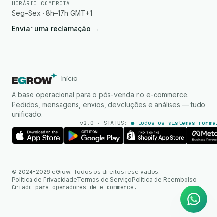
HORÁRIO COMERCIAL
Seg–Sex · 8h–17h GMT+1
Enviar uma reclamação
→
Início
A base operacional para o pós-venda no e-commerce.
Pedidos, mensagens, envios, devoluções e análises — tudo
unificado.
v2.0 · STATUS:
● todos os sistemas norma
Agente de IA
Respostas instantâneas no
© 2024-2026 eGrow. Todos os direitos reservados.
WhatsApp
Política de Privacidade
Termos de Serviço
Política de Reembolso
Criado para operadores de e-commerce.