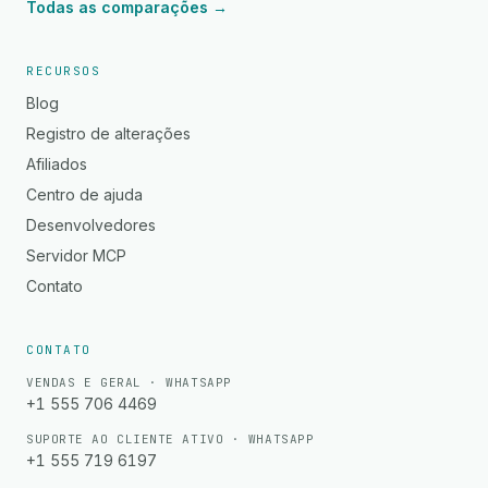
Todas as comparações →
RECURSOS
Blog
Registro de alterações
Afiliados
Centro de ajuda
Desenvolvedores
Servidor MCP
Contato
CONTATO
VENDAS E GERAL · WHATSAPP
+1 555 706 4469
SUPORTE AO CLIENTE ATIVO · WHATSAPP
+1 555 719 6197