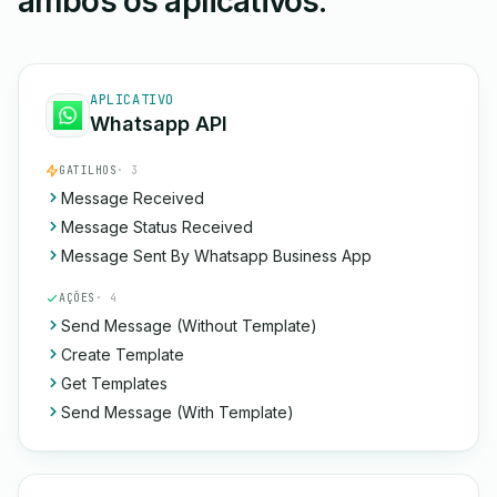
ambos os aplicativos.
APLICATIVO
Whatsapp API
GATILHOS
· 3
Message Received
Message Status Received
Message Sent By Whatsapp Business App
AÇÕES
· 4
Send Message (Without Template)
Create Template
Get Templates
Send Message (With Template)