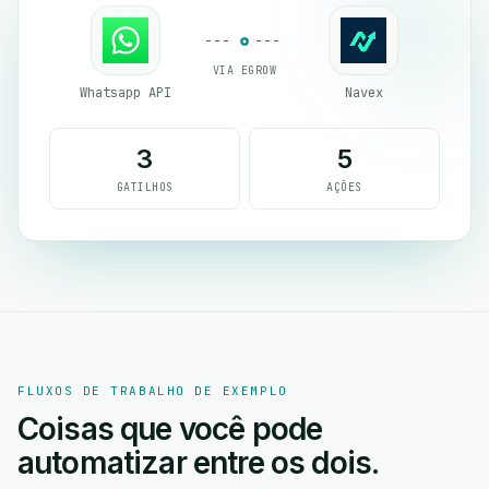
VIA EGROW
Whatsapp API
Navex
3
5
GATILHOS
AÇÕES
FLUXOS DE TRABALHO DE EXEMPLO
Coisas que você pode
automatizar entre os dois.