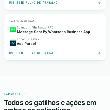
USE ESTE FLUXO DE TRABALHO
⚡
DISPARADOR
→
AÇÃO
Quando · Whatsapp API
Message Sent By Whatsapp Business App
Então · Navex
Add Parcel
USE ESTE FLUXO DE TRABALHO
CAPACIDADES
Todos os gatilhos e ações em