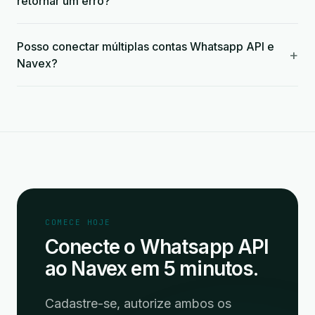
retornar um erro?
Posso conectar múltiplas contas Whatsapp API e
+
Navex?
COMECE HOJE
Conecte o Whatsapp API
ao Navex em 5 minutos.
Cadastre-se, autorize ambos os