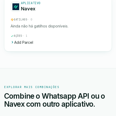
APLICATIVO
Navex
GATILHOS
· 0
Ainda não há gatilhos disponíveis.
AÇÕES
· 1
Add Parcel
EXPLORAR MAIS COMBINAÇÕES
Combine o Whatsapp API ou o
Navex com outro aplicativo.