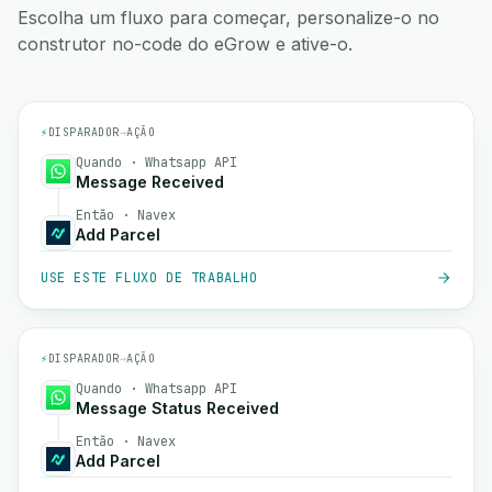
Escolha um fluxo para começar, personalize-o no
construtor no-code do eGrow e ative-o.
⚡
DISPARADOR
→
AÇÃO
Quando · Whatsapp API
Message Received
Então · Navex
Add Parcel
USE ESTE FLUXO DE TRABALHO
⚡
DISPARADOR
→
AÇÃO
Quando · Whatsapp API
Message Status Received
Então · Navex
Add Parcel