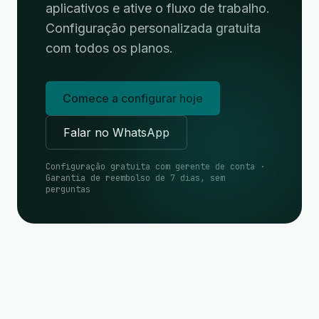
aplicativos e ative o fluxo de trabalho.
Configuração personalizada gratuita
com todos os planos.
Comece a configurar hoje
Falar no WhatsApp
Configuração gratuita com gerente de conta ·
Garantia de reembolso de 7 dias, sem
perguntas