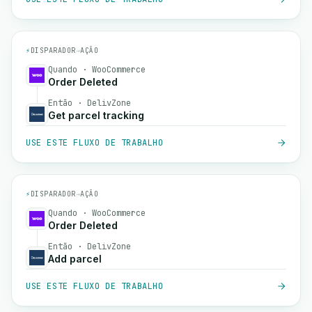
⚡
DISPARADOR
→
AÇÃO
Quando · WooCommerce
Order Deleted
Então · DelivZone
Get parcel tracking
USE ESTE FLUXO DE TRABALHO
⚡
DISPARADOR
→
AÇÃO
Quando · WooCommerce
Order Deleted
Então · DelivZone
Add parcel
USE ESTE FLUXO DE TRABALHO