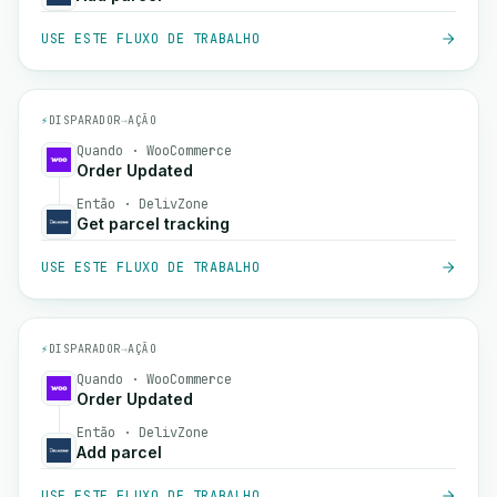
USE ESTE FLUXO DE TRABALHO
⚡
DISPARADOR
→
AÇÃO
Quando · WooCommerce
Order Updated
Então · DelivZone
Get parcel tracking
USE ESTE FLUXO DE TRABALHO
⚡
DISPARADOR
→
AÇÃO
Quando · WooCommerce
Order Updated
Então · DelivZone
Add parcel
USE ESTE FLUXO DE TRABALHO