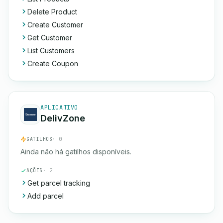
Delete Product
Create Customer
Get Customer
List Customers
Create Coupon
APLICATIVO
DelivZone
GATILHOS
· 0
Ainda não há gatilhos disponíveis.
AÇÕES
· 2
Get parcel tracking
Add parcel