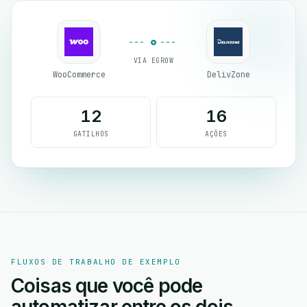
VIA EGROW
WooCommerce
DelivZone
12
16
GATILHOS
AÇÕES
FLUXOS DE TRABALHO DE EXEMPLO
Coisas que você pode