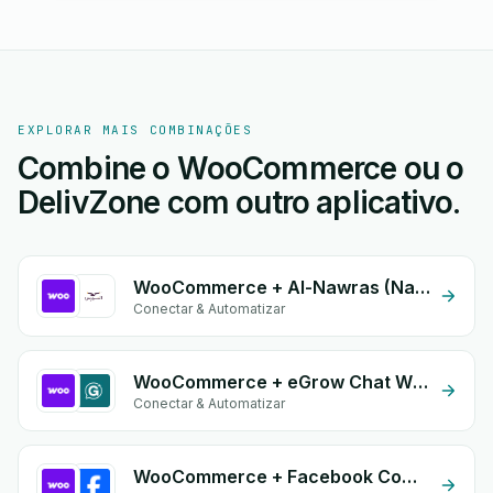
EXPLORAR MAIS COMBINAÇÕES
Combine o WooCommerce ou o
DelivZone com outro aplicativo.
WooCommerce + Al-Nawras (Nawris)
Conectar & Automatizar
WooCommerce + eGrow Chat Widget
Conectar & Automatizar
WooCommerce + Facebook Commerce