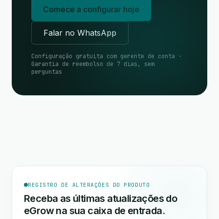
Comece a configurar hoje
Falar no WhatsApp
Configuração gratuita com gerente de conta ·
Garantia de reembolso de 7 dias, sem
perguntas
REGISTRO DE ALTERAÇÕES DO PRODUTO
Receba as últimas atualizações do
eGrow na sua caixa de entrada.