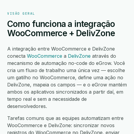
VISÃO GERAL
Como funciona a integração
WooCommerce + DelivZone
A integração entre WooCommerce e DelivZone
conecta
WooCommerce
a
DelivZone
através do
mecanismo de automação no-code do eGrow. Você
cria um fluxo de trabalho uma única vez — escolhe
um gatilho no WooCommerce, define uma ação no
DelivZone, mapeia os campos — e o eGrow mantém
ambos os aplicativos sincronizados a partir daí, em
tempo real e sem a necessidade de
desenvolvedores.
Tarefas comuns que as equipes automatizam entre
WooCommerce e DelivZone: sincronizar novos
registros do WooCommerce no DelivZone, enviar