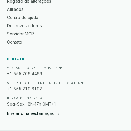
Registro de alterações
Afiliados
Centro de ajuda
Desenvolvedores
Servidor MCP
Contato
CONTATO
VENDAS E GERAL · WHATSAPP
+1 555 706 4469
SUPORTE AO CLIENTE ATIVO · WHATSAPP
+1 555 719 6197
HORÁRIO COMERCIAL
Seg–Sex · 8h–17h GMT+1
Enviar uma reclamação
→