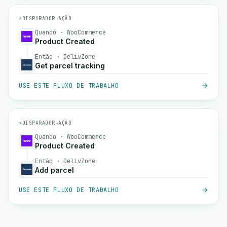
⚡
DISPARADOR
→
AÇÃO
Quando · WooCommerce
Product Created
Então · DelivZone
Get parcel tracking
USE ESTE FLUXO DE TRABALHO
⚡
DISPARADOR
→
AÇÃO
Quando · WooCommerce
Product Created
Então · DelivZone
Add parcel
USE ESTE FLUXO DE TRABALHO