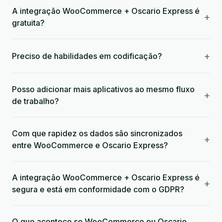
A integração WooCommerce + Oscario Express é
+
gratuita?
+
Preciso de habilidades em codificação?
Posso adicionar mais aplicativos ao mesmo fluxo
+
de trabalho?
Com que rapidez os dados são sincronizados
+
entre WooCommerce e Oscario Express?
A integração WooCommerce + Oscario Express é
+
segura e está em conformidade com o GDPR?
O que acontece se WooCommerce ou Oscario