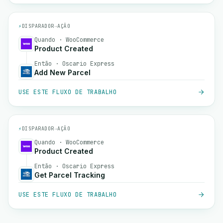
⚡
DISPARADOR
→
AÇÃO
Quando · WooCommerce
Product Created
Então · Oscario Express
Add New Parcel
USE ESTE FLUXO DE TRABALHO
⚡
DISPARADOR
→
AÇÃO
Quando · WooCommerce
Product Created
Então · Oscario Express
Get Parcel Tracking
USE ESTE FLUXO DE TRABALHO