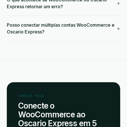
+
Express retornar um erro?
Posso conectar múltiplas contas WooCommerce e
+
Oscario Express?
COMECE HOJE
Conecte o
WooCommerce ao
Oscario Express em 5