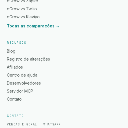
eGrow vs Zapier
eGrow vs Twilio
eGrow vs Klaviyo
Todas as comparações →
RECURSOS
Blog
Registro de alterações
Afiliados
Centro de ajuda
Desenvolvedores
Servidor MCP
Contato
CONTATO
VENDAS E GERAL · WHATSAPP