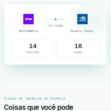
VIA EGROW
WooCommerce
Oscario Express
14
16
GATILHOS
AÇÕES
FLUXOS DE TRABALHO DE EXEMPLO
Coisas que você pode