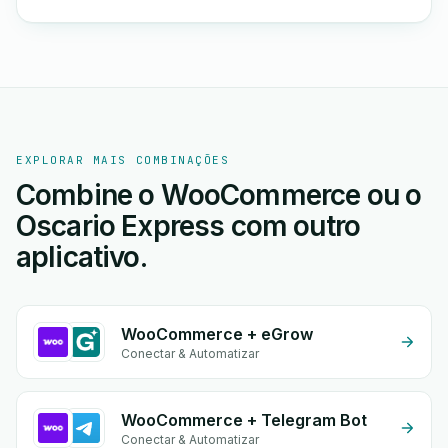
EXPLORAR MAIS COMBINAÇÕES
Combine o WooCommerce ou o
Oscario Express com outro
aplicativo.
WooCommerce + eGrow
Conectar & Automatizar
WooCommerce + Telegram Bot
Conectar & Automatizar