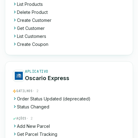
List Products
Delete Product
Create Customer
Get Customer
List Customers
Create Coupon
APLICATIVO
Oscario Express
GATILHOS
· 2
Order Status Updated (deprecated)
Status Changed
AÇÕES
· 2
Add New Parcel
Get Parcel Tracking