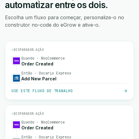
automatizar entre os dois.
Escolha um fluxo para começar, personalize-o no
construtor no-code do eGrow e ative-o.
⚡
DISPARADOR
→
AÇÃO
Quando · WooCommerce
Order Created
Então · Oscario Express
Add New Parcel
USE ESTE FLUXO DE TRABALHO
⚡
DISPARADOR
→
AÇÃO
Quando · WooCommerce
Order Created
Então · Oscario Express