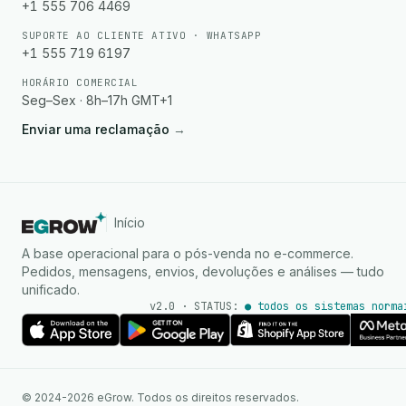
+1 555 706 4469
SUPORTE AO CLIENTE ATIVO · WHATSAPP
+1 555 719 6197
HORÁRIO COMERCIAL
Seg–Sex · 8h–17h GMT+1
Enviar uma reclamação
→
Início
A base operacional para o pós-venda no e-commerce.
Pedidos, mensagens, envios, devoluções e análises — tudo
unificado.
v2.0 · STATUS:
● todos os sistemas norma
Agente de IA
Respostas instantâneas no
© 2024-2026 eGrow. Todos os direitos reservados.
WhatsApp