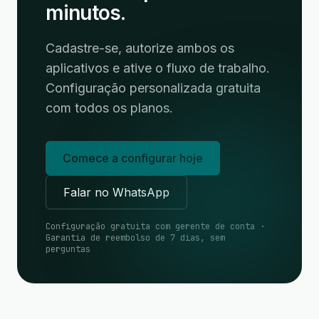
minutos.
Cadastre-se, autorize ambos os
aplicativos e ative o fluxo de trabalho.
Configuração personalizada gratuita
com todos os planos.
Comece a configurar hoje
Falar no WhatsApp
Configuração gratuita com gerente de conta ·
Garantia de reembolso de 7 dias, sem
perguntas