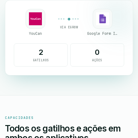
VIA EGROW
YouCan
Google Form Integration
2
0
GATILHOS
AÇÕES
CAPACIDADES
Todos os gatilhos e ações em