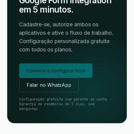
Google Form Integration
em 5 minutos.
Cadastre-se, autorize ambos os
aplicativos e ative o fluxo de trabalho.
Configuração personalizada gratuita
com todos os planos.
Comece a configurar hoje
Falar no WhatsApp
Configuração gratuita com gerente de conta ·
Garantia de reembolso de 7 dias, sem
perguntas