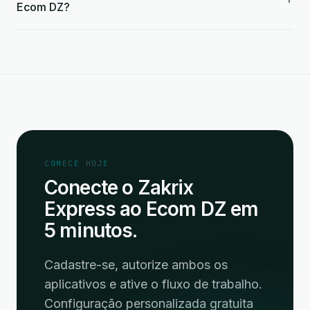
Ecom DZ?
COMECE HOJE
Conecte o Zakrix
Express ao Ecom DZ em
5 minutos.
Cadastre-se, autorize ambos os
aplicativos e ative o fluxo de trabalho.
Configuração personalizada gratuita