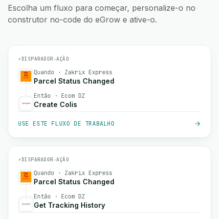
Escolha um fluxo para começar, personalize-o no
construtor no-code do eGrow e ative-o.
⚡
DISPARADOR
→
AÇÃO
Quando · Zakrix Express
Parcel Status Changed
Então · Ecom DZ
Create Colis
USE ESTE FLUXO DE TRABALHO
⚡
DISPARADOR
→
AÇÃO
Quando · Zakrix Express
Parcel Status Changed
Então · Ecom DZ
Get Tracking History