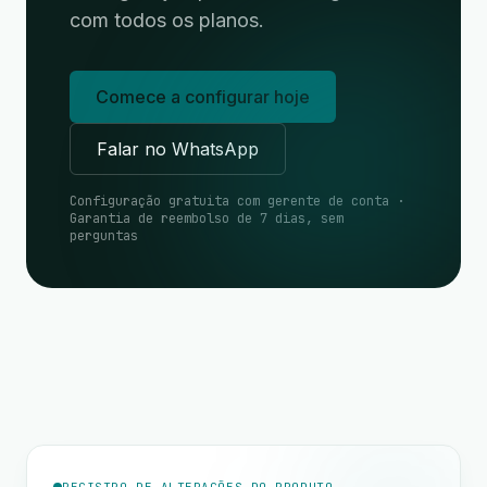
com todos os planos.
Comece a configurar hoje
Falar no WhatsApp
Configuração gratuita com gerente de conta ·
Garantia de reembolso de 7 dias, sem
perguntas