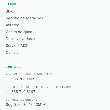
RECURSOS
Blog
Registro de alterações
Afiliados
Centro de ajuda
Desenvolvedores
Servidor MCP
Contato
CONTATO
VENDAS E GERAL · WHATSAPP
+1 555 706 4469
SUPORTE AO CLIENTE ATIVO · WHATSAPP
+1 555 719 6197
HORÁRIO COMERCIAL
Seg–Sex · 8h–17h GMT+1