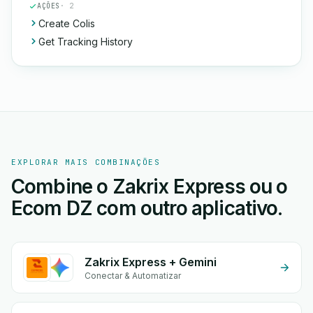
AÇÕES
· 2
Create Colis
Get Tracking History
EXPLORAR MAIS COMBINAÇÕES
Combine o Zakrix Express ou o
Ecom DZ com outro aplicativo.
Zakrix Express + Gemini
Conectar & Automatizar