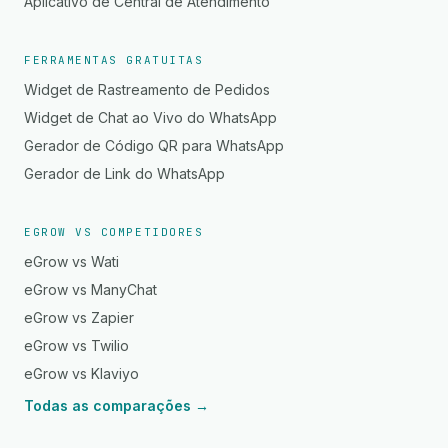
Aplicativo de Central de Atendimento
FERRAMENTAS GRATUITAS
Widget de Rastreamento de Pedidos
Widget de Chat ao Vivo do WhatsApp
Gerador de Código QR para WhatsApp
Gerador de Link do WhatsApp
EGROW VS COMPETIDORES
eGrow vs Wati
eGrow vs ManyChat
eGrow vs Zapier
eGrow vs Twilio
eGrow vs Klaviyo
Todas as comparações →