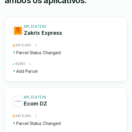
ambos os aplicativos.
APLICATIVO
Zakrix Express
GATILHOS
· 1
Parcel Status Changed
AÇÕES
· 1
Add Parcel
APLICATIVO
Ecom DZ
GATILHOS
· 1
Parcel Status Changed