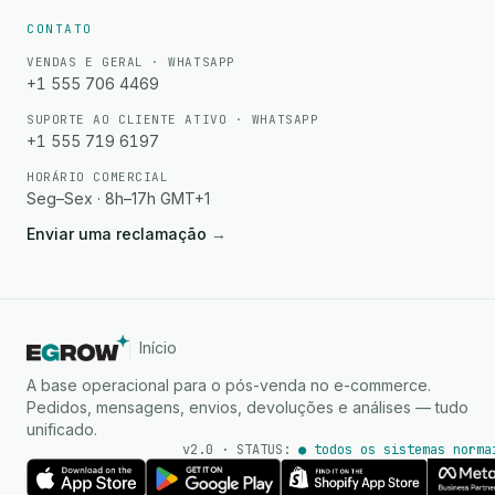
CONTATO
VENDAS E GERAL · WHATSAPP
+1 555 706 4469
SUPORTE AO CLIENTE ATIVO · WHATSAPP
+1 555 719 6197
HORÁRIO COMERCIAL
Seg–Sex · 8h–17h GMT+1
Enviar uma reclamação
→
Início
A base operacional para o pós-venda no e-commerce.
Pedidos, mensagens, envios, devoluções e análises — tudo
unificado.
v2.0 · STATUS:
● todos os sistemas norma