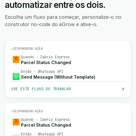
automatizar entre os dois.
Escolha um fluxo para começar, personalize-o no
construtor no-code do eGrow e ative-o.
⚡
DISPARADOR
→
AÇÃO
Quando · Zakrix Express
Parcel Status Changed
Então · Whatsapp API
Send Message (Without Template)
USE ESTE FLUXO DE TRABALHO
⚡
DISPARADOR
→
AÇÃO
Quando · Zakrix Express
Parcel Status Changed
Então · Whatsapp API