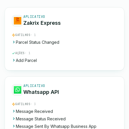
APLICATIVO
Zakrix Express
GATILHOS
· 1
Parcel Status Changed
AÇÕES
· 1
Add Parcel
APLICATIVO
Whatsapp API
GATILHOS
· 3
Message Received
Message Status Received
Message Sent By Whatsapp Business App