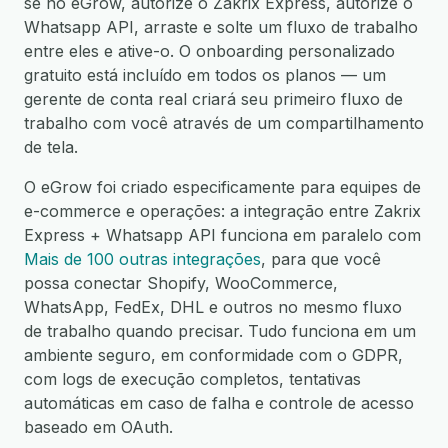
se no eGrow, autorize o Zakrix Express, autorize o
Whatsapp API, arraste e solte um fluxo de trabalho
entre eles e ative-o. O onboarding personalizado
gratuito está incluído em todos os planos — um
gerente de conta real criará seu primeiro fluxo de
trabalho com você através de um compartilhamento
de tela.
O eGrow foi criado especificamente para equipes de
e-commerce e operações: a integração entre Zakrix
Express + Whatsapp API funciona em paralelo com
Mais de 100 outras integrações
, para que você
possa conectar Shopify, WooCommerce,
WhatsApp, FedEx, DHL e outros no mesmo fluxo
de trabalho quando precisar. Tudo funciona em um
ambiente seguro, em conformidade com o GDPR,
com logs de execução completos, tentativas
automáticas em caso de falha e controle de acesso
baseado em OAuth.