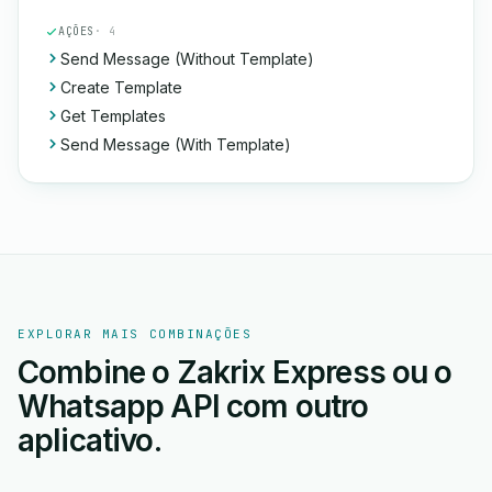
AÇÕES
· 4
Send Message (Without Template)
Create Template
Get Templates
Send Message (With Template)
EXPLORAR MAIS COMBINAÇÕES
Combine o Zakrix Express ou o
Whatsapp API com outro
aplicativo.