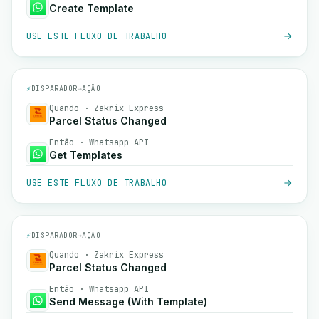
Create Template
USE ESTE FLUXO DE TRABALHO
⚡
DISPARADOR
→
AÇÃO
Quando · Zakrix Express
Parcel Status Changed
Então · Whatsapp API
Get Templates
USE ESTE FLUXO DE TRABALHO
⚡
DISPARADOR
→
AÇÃO
Quando · Zakrix Express
Parcel Status Changed
Então · Whatsapp API
Send Message (With Template)