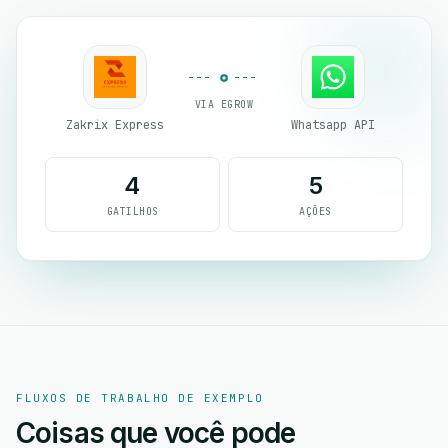
VIA EGROW
Zakrix Express
Whatsapp API
4
5
GATILHOS
AÇÕES
FLUXOS DE TRABALHO DE EXEMPLO
Coisas que você pode