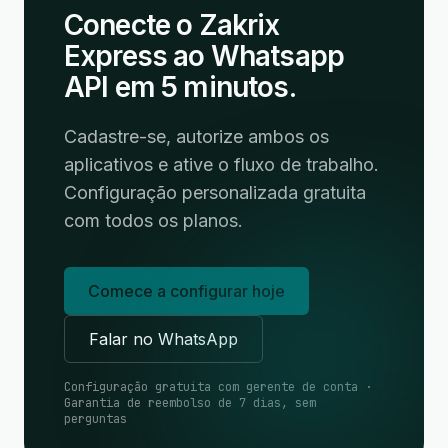
Conecte o Zakrix
Express ao Whatsapp
API em 5 minutos.
Cadastre-se, autorize ambos os
aplicativos e ative o fluxo de trabalho.
Configuração personalizada gratuita
com todos os planos.
Comece a configurar hoje
Falar no WhatsApp
Configuração gratuita com gerente de conta ·
Garantia de reembolso de 7 dias, sem
perguntas