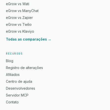
eGrow vs Wati
eGrow vs ManyChat
eGrow vs Zapier
eGrow vs Twilio
eGrow vs Klaviyo
Todas as comparações →
RECURSOS
Blog
Registro de alterações
Afiliados
Centro de ajuda
Desenvolvedores
Servidor MCP
Contato