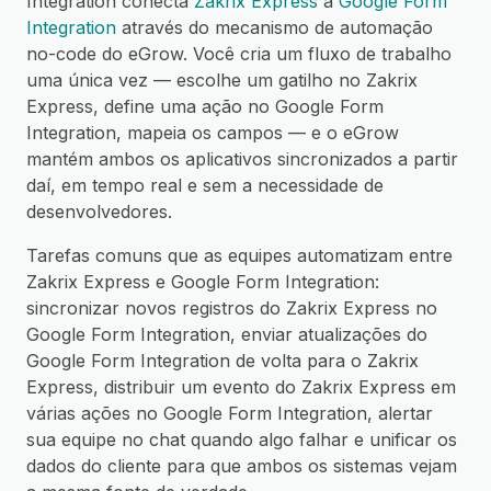
Integration conecta
Zakrix Express
a
Google Form
Integration
através do mecanismo de automação
no-code do eGrow. Você cria um fluxo de trabalho
uma única vez — escolhe um gatilho no Zakrix
Express, define uma ação no Google Form
Integration, mapeia os campos — e o eGrow
mantém ambos os aplicativos sincronizados a partir
daí, em tempo real e sem a necessidade de
desenvolvedores.
Tarefas comuns que as equipes automatizam entre
Zakrix Express e Google Form Integration:
sincronizar novos registros do Zakrix Express no
Google Form Integration, enviar atualizações do
Google Form Integration de volta para o Zakrix
Express, distribuir um evento do Zakrix Express em
várias ações no Google Form Integration, alertar
sua equipe no chat quando algo falhar e unificar os
dados do cliente para que ambos os sistemas vejam