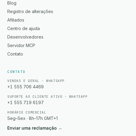
Blog
Registro de alterações
Afiliados
Centro de ajuda
Desenvolvedores
Servidor MCP
Contato
CONTATO
VENDAS E GERAL · WHATSAPP
+1 555 706 4469
SUPORTE AO CLIENTE ATIVO · WHATSAPP
+1 555 719 6197
HORÁRIO COMERCIAL
Seg–Sex · 8h–17h GMT+1
Enviar uma reclamação
→