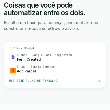
Coisas que você pode
automatizar entre os dois.
Escolha um fluxo para começar, personalize-o no
construtor no-code do eGrow e ative-o.
⚡
DISPARADOR
→
AÇÃO
Quando · Google Form Integration
Form Created
Então · Zakrix Express
Add Parcel
USE ESTE FLUXO DE TRABALHO