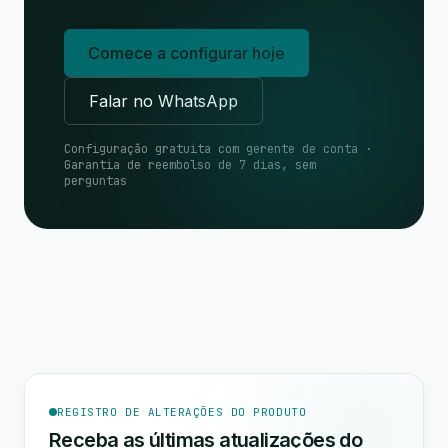
Comece a configurar hoje
Falar no WhatsApp
Configuração gratuita com gerente de conta ·
Garantia de reembolso de 7 dias, sem
perguntas
REGISTRO DE ALTERAÇÕES DO PRODUTO
Receba as últimas atualizações do