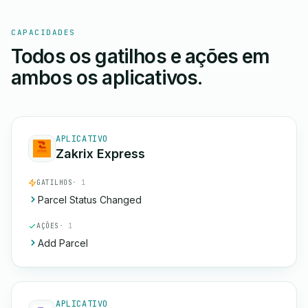
CAPACIDADES
Todos os gatilhos e ações em
ambos os aplicativos.
APLICATIVO
Zakrix Express
GATILHOS
· 1
Parcel Status Changed
AÇÕES
· 1
Add Parcel
APLICATIVO