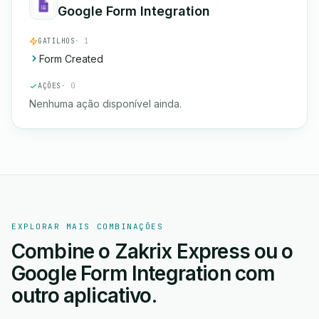
Google Form Integration
GATILHOS
· 1
Form Created
AÇÕES
· 0
Nenhuma ação disponível ainda.
EXPLORAR MAIS COMBINAÇÕES
Combine o Zakrix Express ou o
Google Form Integration com
outro aplicativo.