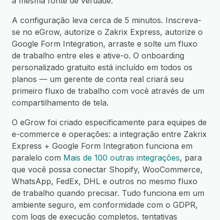
a mesma fonte de verdade.
A configuração leva cerca de 5 minutos. Inscreva-
se no eGrow, autorize o Zakrix Express, autorize o
Google Form Integration, arraste e solte um fluxo
de trabalho entre eles e ative-o. O onboarding
personalizado gratuito está incluído em todos os
planos — um gerente de conta real criará seu
primeiro fluxo de trabalho com você através de um
compartilhamento de tela.
O eGrow foi criado especificamente para equipes de
e-commerce e operações: a integração entre Zakrix
Express + Google Form Integration funciona em
paralelo com
Mais de 100 outras integrações
, para
que você possa conectar Shopify, WooCommerce,
WhatsApp, FedEx, DHL e outros no mesmo fluxo
de trabalho quando precisar. Tudo funciona em um
ambiente seguro, em conformidade com o GDPR,
com logs de execução completos, tentativas