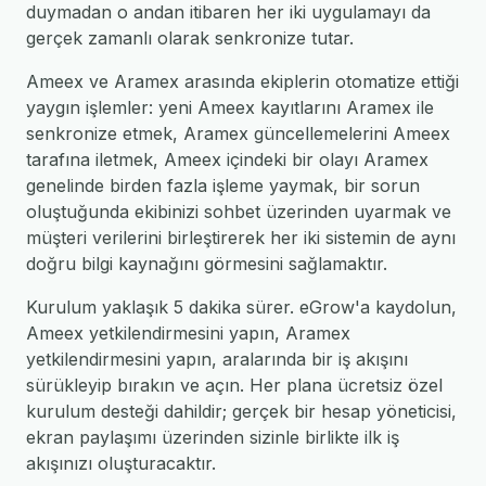
duymadan o andan itibaren her iki uygulamayı da
gerçek zamanlı olarak senkronize tutar.
Ameex ve Aramex arasında ekiplerin otomatize ettiği
yaygın işlemler: yeni Ameex kayıtlarını Aramex ile
senkronize etmek, Aramex güncellemelerini Ameex
tarafına iletmek, Ameex içindeki bir olayı Aramex
genelinde birden fazla işleme yaymak, bir sorun
oluştuğunda ekibinizi sohbet üzerinden uyarmak ve
müşteri verilerini birleştirerek her iki sistemin de aynı
doğru bilgi kaynağını görmesini sağlamaktır.
Kurulum yaklaşık 5 dakika sürer. eGrow'a kaydolun,
Ameex yetkilendirmesini yapın, Aramex
yetkilendirmesini yapın, aralarında bir iş akışını
sürükleyip bırakın ve açın. Her plana ücretsiz özel
kurulum desteği dahildir; gerçek bir hesap yöneticisi,
ekran paylaşımı üzerinden sizinle birlikte ilk iş
akışınızı oluşturacaktır.