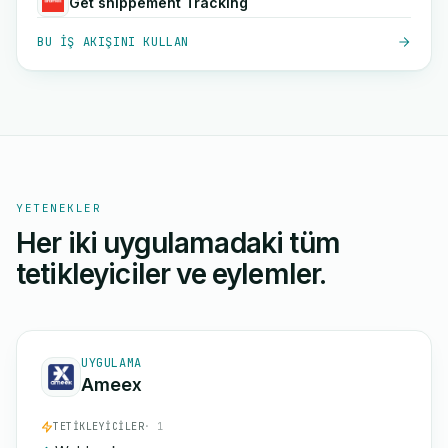
Get shippement Tracking
BU IŞ AKIŞINI KULLAN
YETENEKLER
Her iki uygulamadaki tüm
tetikleyiciler ve eylemler.
UYGULAMA
Ameex
TETIKLEYICILER
· 1