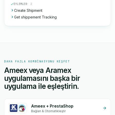
EYLEMLER
· 2
Create Shipment
Get shippement Tracking
DAHA FAZLA KOMBINASYONU KEŞFET
Ameex veya Aramex
uygulamasını başka bir
uygulama ile eşleştirin.
Ameex + PrestaShop
Bağlan & Otomatikleştir