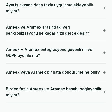
Aynı iş akışına daha fazla uygulama ekleyebilir
+
miyim?
Ameex ve Aramex arasındaki veri
+
senkronizasyonu ne kadar hızlı gerçekleşir?
Ameex + Aramex entegrasyonu güvenli mi ve
+
GDPR uyumlu mu?
+
Ameex veya Aramex bir hata döndürürse ne olur?
Birden fazla Ameex ve Aramex hesabı bağlayabilir
+
miyim?