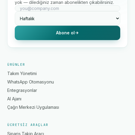
yok — dilediğiniz zaman abonelikten çıkabilirsiniz.
Abone ol
ÜRÜNLER
Takım Yönetimi
WhatsApp Otomasyonu
Entegrasyonlar
AI Ajanı
Çağrı Merkezi Uygulaması
ÜCRETSIZ ARAÇLAR
Sipariş Takip Aracı