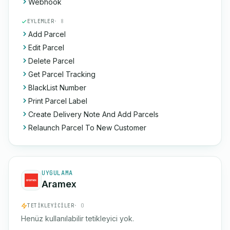
Webhook
EYLEMLER
· 8
Add Parcel
Edit Parcel
Delete Parcel
Get Parcel Tracking
BlackList Number
Print Parcel Label
Create Delivery Note And Add Parcels
Relaunch Parcel To New Customer
UYGULAMA
Aramex
TETIKLEYICILER
· 0
Henüz kullanılabilir tetikleyici yok.