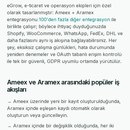
eGrow, e-ticaret ve operasyon ekipleri için özel
olarak tasarlanmıştır: Ameex + Aramex
entegrasyonu
100'den fazla diğer entegrasyon
ile
birlikte çalışır; böylece ihtiyaç duyduğunuzda
Shopify, WooCommerce, WhatsApp, FedEx, DHL ve
daha fazlasını aynı iş akışına bağlayabilirsiniz. Her
şey, eksiksiz çalışma günlükleri, hata durumunda
yeniden denemeler ve OAuth tabanlı erişim kontrolü
ile tek bir güvenli, GDPR uyumlu ortamda yürütülür.
Ameex ve Aramex arasındaki popüler iş
akışları
→ Ameex üzerinde yeni bir kayıt oluşturulduğunda,
Aramex içinde eşleşen kaydı otomatik olarak
oluşturun veya güncelleyin.
→ Aramex içinde bir değişiklik olduğunda, her iki