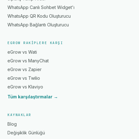
WhatsApp Canlı Sohbet Widget'ı
WhatsApp QR Kodu Oluşturucu
WhatsApp Bağlantı Oluşturucu
EGROW RAKIPLERE KARŞI
eGrow vs Wati
eGrow vs ManyChat
eGrow vs Zapier
eGrow vs Twilio
eGrow vs Klaviyo
Tüm karşılaştırmalar →
KAYNAKLAR
Blog
Değişiklik Günlüğü