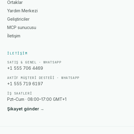
Ortaklar
Yardım Merkezi
Geliştiriciler
MCP sunucusu
İletişim
İLETIŞIM
SATIŞ & GENEL · WHATSAPP
+1 555 706 4469
AKTIF MÜŞTERI DESTEĞI · WHATSAPP
+1 555 719 6197
İŞ SAATLERI
Pzt–Cum · 08:00–17:00 GMT+1
Şikayet gönder
→