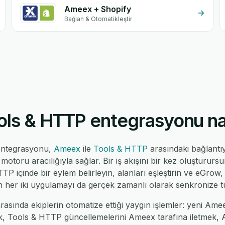
Ameex + Shopify
Bağlan & Otomatikleştir
ls & HTTP entegrasyonu nası
entegrasyonu,
Ameex
ile
Tools & HTTP
arasındaki bağlantı
toru aracılığıyla sağlar. Bir iş akışını bir kez oluşturur
TTP içinde bir eylem belirleyin, alanları eşleştirin ve eGrow, 
 her iki uygulamayı da gerçek zamanlı olarak senkronize tu
ında ekiplerin otomatize ettiği yaygın işlemler: yeni Amee
, Tools & HTTP güncellemelerini Ameex tarafına iletmek, Am