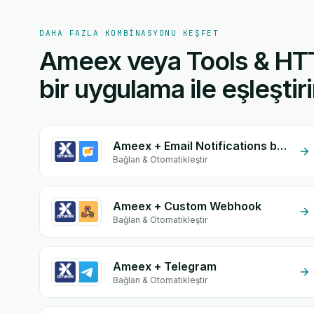
DAHA FAZLA KOMBINASYONU KEŞFET
Ameex veya Tools & HT
bir uygulama ile eşleştiri
Ameex + Email Notifications by eGrow
Bağlan & Otomatikleştir
Ameex + Custom Webhook
Bağlan & Otomatikleştir
Ameex + Telegram
Bağlan & Otomatikleştir