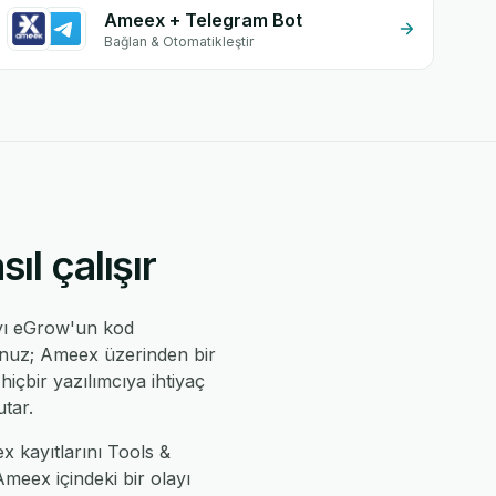
Ameex + Telegram Bot
Bağlan & Otomatikleştir
l çalışır
yı eGrow'un kod
sunuz; Ameex üzerinden bir
hiçbir yazılımcıya ihtiyaç
tar.
x kayıtlarını Tools &
eex içindeki bir olayı