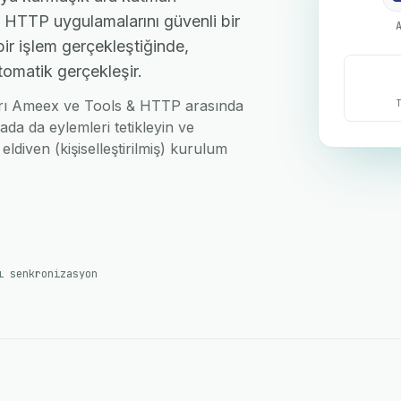
 HTTP uygulamalarını güvenli bir
bir işlem gerçekleştiğinde,
tomatik gerçekleşir.
nları Ameex ve Tools & HTTP arasında
ada da eylemleri tetikleyin ve
eldiven (kişiselleştirilmiş) kurulum
ı senkronizasyon