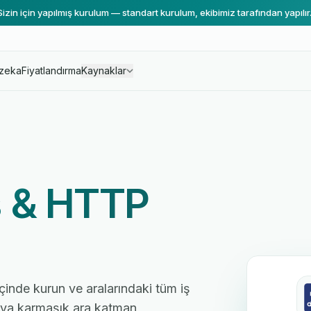
Sizin için yapılmış kurulum — standart kurulum, ekibimiz tarafından yapılır
zeka
Fiyatlandırma
Kaynaklar
s & HTTP
çinde kurun ve aralarındaki tüm iş
 veya karmaşık ara katman