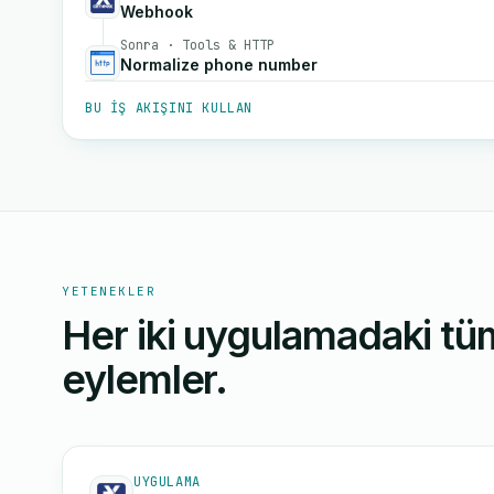
Webhook
Sonra · Tools & HTTP
Normalize phone number
BU IŞ AKIŞINI KULLAN
YETENEKLER
Her iki uygulamadaki tüm
eylemler.
UYGULAMA