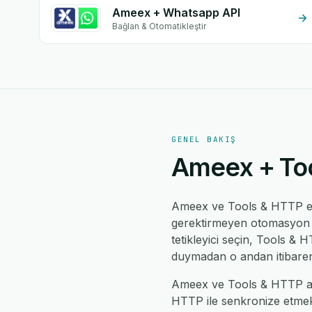
Ameex + Whatsapp API
Bağlan & Otomatikleştir
GENEL BAKIŞ
Ameex + Too
Ameex ve Tools & HTTP 
gerektirmeyen otomasyon mo
tetikleyici seçin, Tools & H
duymadan o andan itibaren
Ameex ve Tools & HTTP aras
HTTP ile senkronize etmek