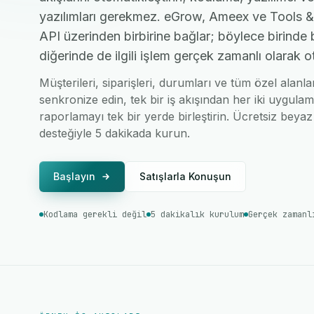
yazılımları gerekmez. eGrow, Ameex ve Tools &
API üzerinden birbirine bağlar; böylece birinde 
diğerinde de ilgili işlem gerçek zamanlı olarak o
Müşterileri, siparişleri, durumları ve tüm özel ala
senkronize edin, tek bir iş akışından her iki uygulam
raporlamayı tek bir yerde birleştirin. Ücretsiz beyaz 
desteğiyle 5 dakikada kurun.
Başlayın
Satışlarla Konuşun
Kodlama gerekli değil
5 dakikalık kurulum
Gerçek zamanl