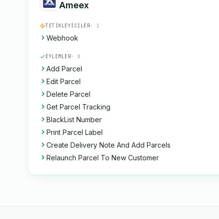
Ameex
TETIKLEYICILER
· 1
Webhook
EYLEMLER
· 8
Add Parcel
Edit Parcel
Delete Parcel
Get Parcel Tracking
BlackList Number
Print Parcel Label
Create Delivery Note And Add Parcels
Relaunch Parcel To New Customer