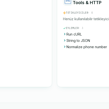
Tools & HTTP
TETIKLEYICILER
· 0
Henüz kullanılabilir tetikleyic
EYLEMLER
· 3
Run cURL
String to JSON
Normalize phone number