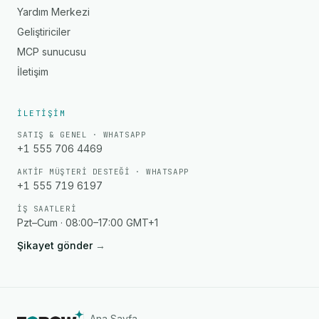
Yardım Merkezi
Geliştiriciler
MCP sunucusu
İletişim
İLETIŞIM
SATIŞ & GENEL · WHATSAPP
+1 555 706 4469
AKTIF MÜŞTERI DESTEĞI · WHATSAPP
+1 555 719 6197
İŞ SAATLERI
Pzt–Cum · 08:00–17:00 GMT+1
Şikayet gönder
→
Ana Sayfa