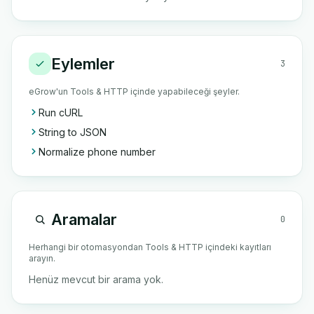
Eylemler
3
eGrow'un Tools & HTTP içinde yapabileceği şeyler.
Run cURL
String to JSON
Normalize phone number
Aramalar
0
Herhangi bir otomasyondan Tools & HTTP içindeki kayıtları
arayın.
Henüz mevcut bir arama yok.