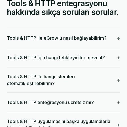
Tools & HTTP entegrasyonu
hakkında sıkça sorulan sorular.
+
Tools & HTTP ile eGrow'u nasıl bağlayabilirim?
+
Tools & HTTP için hangi tetikleyiciler mevcut?
Tools & HTTP ile hangi işlemleri
+
otomatikleştirebilirim?
+
Tools & HTTP entegrasyonu ücretsiz mi?
Tools & HTTP uygulamasını başka uygulamalarla
+