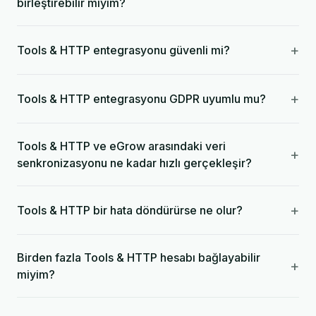
birleştirebilir miyim?
+
Tools & HTTP entegrasyonu güvenli mi?
+
Tools & HTTP entegrasyonu GDPR uyumlu mu?
Tools & HTTP ve eGrow arasındaki veri
+
senkronizasyonu ne kadar hızlı gerçekleşir?
+
Tools & HTTP bir hata döndürürse ne olur?
Birden fazla Tools & HTTP hesabı bağlayabilir
+
miyim?