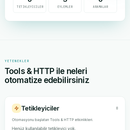
TETIKLEYICILER
EYLEMLER
ARAMALAR
YETENEKLER
Tools & HTTP ile neleri
otomatize edebilirsiniz
Tetikleyiciler
0
Otomasyonu başlatan Tools & HTTP etkinlikleri.
Henüz kullanılabilir tetikleyici yok.