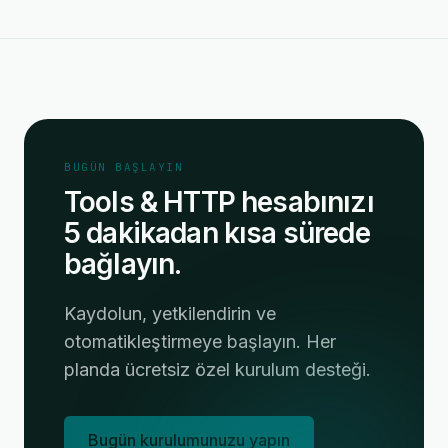
BUGÜN BAŞLAYIN
Tools & HTTP hesabınızı
5 dakikadan kısa sürede
bağlayın.
Kaydolun, yetkilendirin ve
otomatikleştirmeye başlayın. Her
planda ücretsiz özel kurulum desteği.
Bugün kurulumunuzu yapın