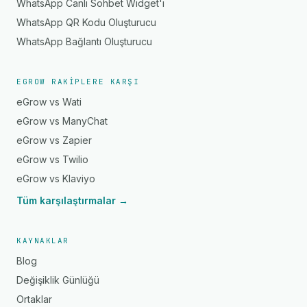
WhatsApp Canlı Sohbet Widget'ı
WhatsApp QR Kodu Oluşturucu
WhatsApp Bağlantı Oluşturucu
EGROW RAKIPLERE KARŞI
eGrow vs Wati
eGrow vs ManyChat
eGrow vs Zapier
eGrow vs Twilio
eGrow vs Klaviyo
Tüm karşılaştırmalar →
KAYNAKLAR
Blog
Değişiklik Günlüğü
Ortaklar