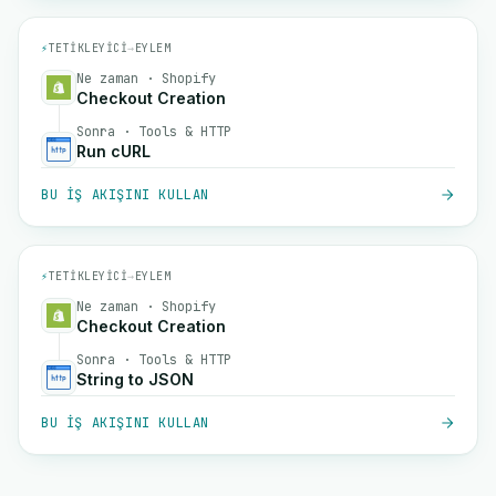
⚡
TETIKLEYICI
→
EYLEM
Ne zaman · Shopify
Checkout Creation
Sonra · Tools & HTTP
Run cURL
BU IŞ AKIŞINI KULLAN
⚡
TETIKLEYICI
→
EYLEM
Ne zaman · Shopify
Checkout Creation
Sonra · Tools & HTTP
String to JSON
BU IŞ AKIŞINI KULLAN