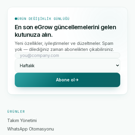
ÜRÜN DEĞIŞIKLIK GÜNLÜĞÜ
En son eGrow güncellemelerini gelen
kutunuza alın.
Yeni özellikler, iyileştirmeler ve düzeltmeler. Spam
yok — dilediğiniz zaman abonelikten çıkabilirsiniz.
Abone ol
ÜRÜNLER
Takım Yönetimi
WhatsApp Otomasyonu