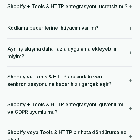
+
Shopify + Tools & HTTP entegrasyonu ücretsiz mi?
+
Kodlama becerilerine ihtiyacım var mı?
Aynı iş akışına daha fazla uygulama ekleyebilir
+
miyim?
Shopify ve Tools & HTTP arasındaki veri
+
senkronizasyonu ne kadar hızlı gerçekleşir?
Shopify + Tools & HTTP entegrasyonu güvenli mi
+
ve GDPR uyumlu mu?
Shopify veya Tools & HTTP bir hata döndürürse ne
+
olur?