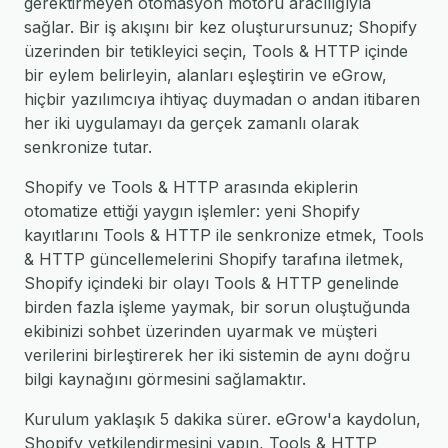
gerektirmeyen otomasyon motoru aracılığıyla
sağlar. Bir iş akışını bir kez oluşturursunuz; Shopify
üzerinden bir tetikleyici seçin, Tools & HTTP içinde
bir eylem belirleyin, alanları eşleştirin ve eGrow,
hiçbir yazılımcıya ihtiyaç duymadan o andan itibaren
her iki uygulamayı da gerçek zamanlı olarak
senkronize tutar.
Shopify ve Tools & HTTP arasında ekiplerin
otomatize ettiği yaygın işlemler: yeni Shopify
kayıtlarını Tools & HTTP ile senkronize etmek, Tools
& HTTP güncellemelerini Shopify tarafına iletmek,
Shopify içindeki bir olayı Tools & HTTP genelinde
birden fazla işleme yaymak, bir sorun oluştuğunda
ekibinizi sohbet üzerinden uyarmak ve müşteri
verilerini birleştirerek her iki sistemin de aynı doğru
bilgi kaynağını görmesini sağlamaktır.
Kurulum yaklaşık 5 dakika sürer. eGrow'a kaydolun,
Shopify yetkilendirmesini yapın, Tools & HTTP