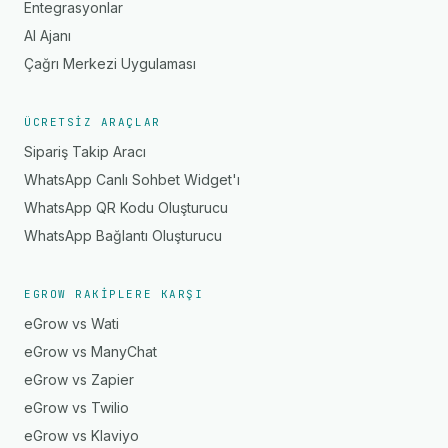
Entegrasyonlar
AI Ajanı
Çağrı Merkezi Uygulaması
ÜCRETSIZ ARAÇLAR
Sipariş Takip Aracı
WhatsApp Canlı Sohbet Widget'ı
WhatsApp QR Kodu Oluşturucu
WhatsApp Bağlantı Oluşturucu
EGROW RAKIPLERE KARŞI
eGrow vs Wati
eGrow vs ManyChat
eGrow vs Zapier
eGrow vs Twilio
eGrow vs Klaviyo