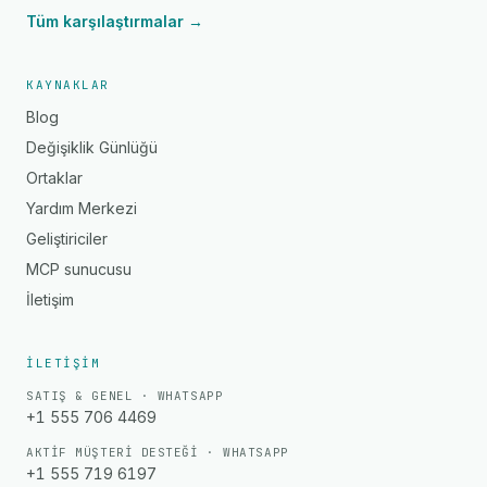
Tüm karşılaştırmalar →
KAYNAKLAR
Blog
Değişiklik Günlüğü
Ortaklar
Yardım Merkezi
Geliştiriciler
MCP sunucusu
İletişim
İLETIŞIM
SATIŞ & GENEL · WHATSAPP
+1 555 706 4469
AKTIF MÜŞTERI DESTEĞI · WHATSAPP
+1 555 719 6197