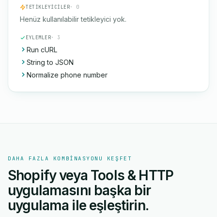
TETIKLEYICILER
· 0
Henüz kullanılabilir tetikleyici yok.
EYLEMLER
· 3
Run cURL
String to JSON
Normalize phone number
DAHA FAZLA KOMBINASYONU KEŞFET
Shopify veya Tools & HTTP
uygulamasını başka bir
uygulama ile eşleştirin.