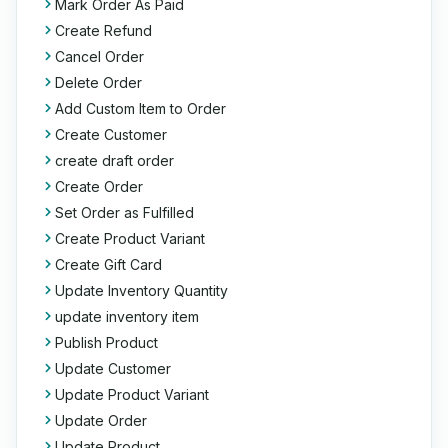
Mark Order As Paid
Create Refund
Cancel Order
Delete Order
Add Custom Item to Order
Create Customer
create draft order
Create Order
Set Order as Fulfilled
Create Product Variant
Create Gift Card
Update Inventory Quantity
update inventory item
Publish Product
Update Customer
Update Product Variant
Update Order
Update Product