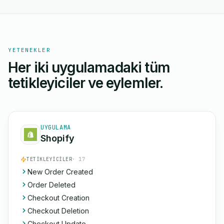
YETENEKLER
Her iki uygulamadaki tüm
tetikleyiciler ve eylemler.
UYGULAMA
Shopify
TETIKLEYICILER
· 17
New Order Created
Order Deleted
Checkout Creation
Checkout Deletion
Checkout Update