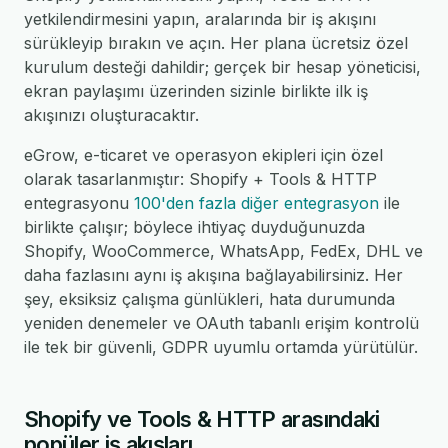
yetkilendirmesini yapın, aralarında bir iş akışını
sürükleyip bırakın ve açın. Her plana ücretsiz özel
kurulum desteği dahildir; gerçek bir hesap yöneticisi,
ekran paylaşımı üzerinden sizinle birlikte ilk iş
akışınızı oluşturacaktır.
eGrow, e-ticaret ve operasyon ekipleri için özel
olarak tasarlanmıştır: Shopify + Tools & HTTP
entegrasyonu
100'den fazla diğer entegrasyon
ile
birlikte çalışır; böylece ihtiyaç duyduğunuzda
Shopify, WooCommerce, WhatsApp, FedEx, DHL ve
daha fazlasını aynı iş akışına bağlayabilirsiniz. Her
şey, eksiksiz çalışma günlükleri, hata durumunda
yeniden denemeler ve OAuth tabanlı erişim kontrolü
ile tek bir güvenli, GDPR uyumlu ortamda yürütülür.
Shopify ve Tools & HTTP arasındaki
popüler iş akışları