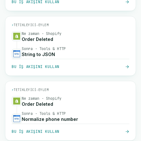
BU IŞ AKIŞINI KULLAN
⚡
TETIKLEYICI
→
EYLEM
Ne zaman · Shopify
Order Deleted
Sonra · Tools & HTTP
String to JSON
BU IŞ AKIŞINI KULLAN
⚡
TETIKLEYICI
→
EYLEM
Ne zaman · Shopify
Order Deleted
Sonra · Tools & HTTP
Normalize phone number
BU IŞ AKIŞINI KULLAN