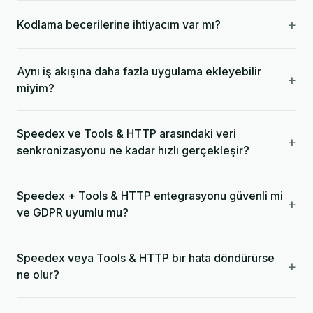
+
Kodlama becerilerine ihtiyacım var mı?
Aynı iş akışına daha fazla uygulama ekleyebilir
+
miyim?
Speedex ve Tools & HTTP arasındaki veri
+
senkronizasyonu ne kadar hızlı gerçekleşir?
Speedex + Tools & HTTP entegrasyonu güvenli mi
+
ve GDPR uyumlu mu?
Speedex veya Tools & HTTP bir hata döndürürse
+
ne olur?