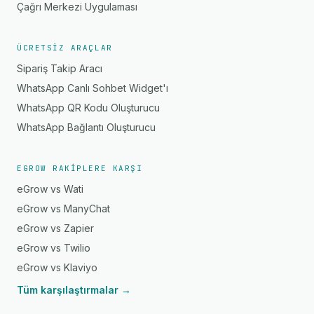
Çağrı Merkezi Uygulaması
ÜCRETSIZ ARAÇLAR
Sipariş Takip Aracı
WhatsApp Canlı Sohbet Widget'ı
WhatsApp QR Kodu Oluşturucu
WhatsApp Bağlantı Oluşturucu
EGROW RAKIPLERE KARŞI
eGrow vs Wati
eGrow vs ManyChat
eGrow vs Zapier
eGrow vs Twilio
eGrow vs Klaviyo
Tüm karşılaştırmalar →