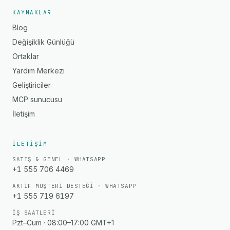
KAYNAKLAR
Blog
Değişiklik Günlüğü
Ortaklar
Yardım Merkezi
Geliştiriciler
MCP sunucusu
İletişim
İLETIŞIM
SATIŞ & GENEL · WHATSAPP
+1 555 706 4469
AKTIF MÜŞTERI DESTEĞI · WHATSAPP
+1 555 719 6197
İŞ SAATLERI
Pzt–Cum · 08:00–17:00 GMT+1