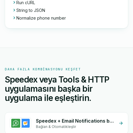
Run cURL
String to JSON
Normalize phone number
DAHA FAZLA KOMBINASYONU KEŞFET
Speedex veya Tools & HTTP
uygulamasını başka bir
uygulama ile eşleştirin.
Speedex + Email Notifications by eGrow
Bağlan & Otomatikleştir