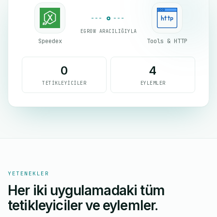
EGROW ARACILIĞIYLA
Speedex
Tools & HTTP
0
4
TETIKLEYICILER
EYLEMLER
YETENEKLER
Her iki uygulamadaki tüm
tetikleyiciler ve eylemler.