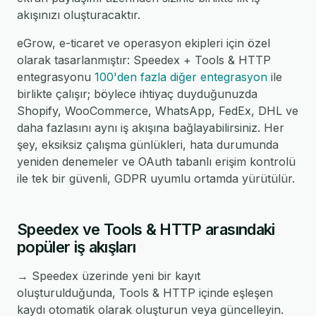
akışınızı oluşturacaktır.
eGrow, e-ticaret ve operasyon ekipleri için özel
olarak tasarlanmıştır: Speedex + Tools & HTTP
entegrasyonu
100'den fazla diğer entegrasyon
ile
birlikte çalışır; böylece ihtiyaç duyduğunuzda
Shopify, WooCommerce, WhatsApp, FedEx, DHL ve
daha fazlasını aynı iş akışına bağlayabilirsiniz. Her
şey, eksiksiz çalışma günlükleri, hata durumunda
yeniden denemeler ve OAuth tabanlı erişim kontrolü
ile tek bir güvenli, GDPR uyumlu ortamda yürütülür.
Speedex ve Tools & HTTP arasındaki
popüler iş akışları
→ Speedex üzerinde yeni bir kayıt
oluşturulduğunda, Tools & HTTP içinde eşleşen
kaydı otomatik olarak oluşturun veya güncelleyin.