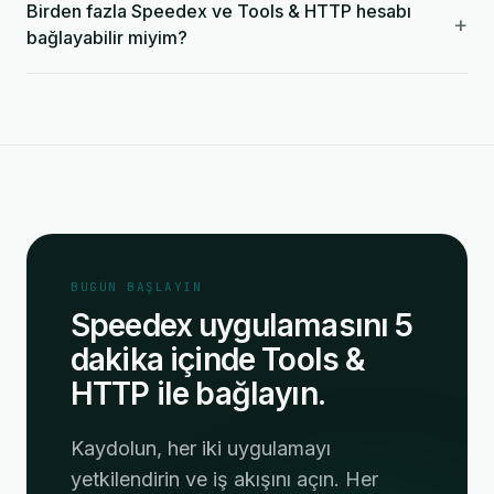
Birden fazla Speedex ve Tools & HTTP hesabı
+
bağlayabilir miyim?
BUGÜN BAŞLAYIN
Speedex uygulamasını 5
dakika içinde Tools &
HTTP ile bağlayın.
Kaydolun, her iki uygulamayı
yetkilendirin ve iş akışını açın. Her