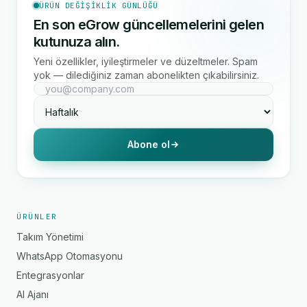
ÜRÜN DEĞIŞIKLIK GÜNLÜĞÜ
En son eGrow güncellemelerini gelen
kutunuza alın.
Yeni özellikler, iyileştirmeler ve düzeltmeler. Spam
yok — dilediğiniz zaman abonelikten çıkabilirsiniz.
Abone ol
ÜRÜNLER
Takım Yönetimi
WhatsApp Otomasyonu
Entegrasyonlar
AI Ajanı