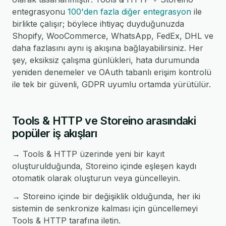
entegrasyonu
100'den fazla diğer entegrasyon
ile
birlikte çalışır; böylece ihtiyaç duyduğunuzda
Shopify, WooCommerce, WhatsApp, FedEx, DHL ve
daha fazlasını aynı iş akışına bağlayabilirsiniz. Her
şey, eksiksiz çalışma günlükleri, hata durumunda
yeniden denemeler ve OAuth tabanlı erişim kontrolü
ile tek bir güvenli, GDPR uyumlu ortamda yürütülür.
Tools & HTTP ve Storeino arasındaki
popüler iş akışları
→ Tools & HTTP üzerinde yeni bir kayıt
oluşturulduğunda, Storeino içinde eşleşen kaydı
otomatik olarak oluşturun veya güncelleyin.
→ Storeino içinde bir değişiklik olduğunda, her iki
sistemin de senkronize kalması için güncellemeyi
Tools & HTTP tarafına iletin.