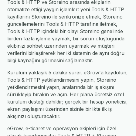
Tools & HTTP ve Storeino arasında ekiplerin
otomatize ettiği yaygın işlemler: yeni Tools & HTTP
kayıtlarını Storeino ile senkronize etmek, Storeino
güncellemelerini Tools & HTTP tarafına iletmek,
Tools & HTTP içindeki bir olayı Storeino genelinde
birden fazla işleme yaymak, bir sorun oluştuğunda
ekibinizi sohbet üzerinden uyarmak ve müşteri
verilerini birleştirerek her iki sistemin de aynı doğru
bilgi kaynağını görmesini sağlamaktır.
Kurulum yaklaşık 5 dakika sürer. eGrow'a kaydolun,
Tools & HTTP yetkilendirmesini yapın, Storeino
yetkilendirmesini yapın, aralarında bir iş akışını
sürükleyip bırakın ve açın. Her plana ücretsiz özel
kurulum desteği dahildir; gerçek bir hesap yöneticisi,
ekran paylaşımı üzerinden sizinle birlikte ilk iş
akışınızı oluşturacaktır.
eGrow, e-ticaret ve operasyon ekipleri için özel
olarak tasarlanmıştır: Tools & HTTP + Storeino