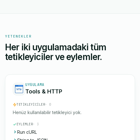
YETENEKLER
Her iki uygulamadaki tüm
tetikleyiciler ve eylemler.
UYGULAMA
Tools & HTTP
TETIKLEYICILER
· 0
Henüz kullanılabilir tetikleyici yok.
EYLEMLER
· 3
Run cURL