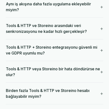
Aynı iş akışına daha fazla uygulama ekleyebilir
+
miyim?
Tools & HTTP ve Storeino arasındaki veri
+
senkronizasyonu ne kadar hızlı gerçekleşir?
Tools & HTTP + Storeino entegrasyonu güvenli mi
+
ve GDPR uyumlu mu?
Tools & HTTP veya Storeino bir hata döndürürse ne
+
olur?
Birden fazla Tools & HTTP ve Storeino hesabı
+
bağlayabilir miyim?