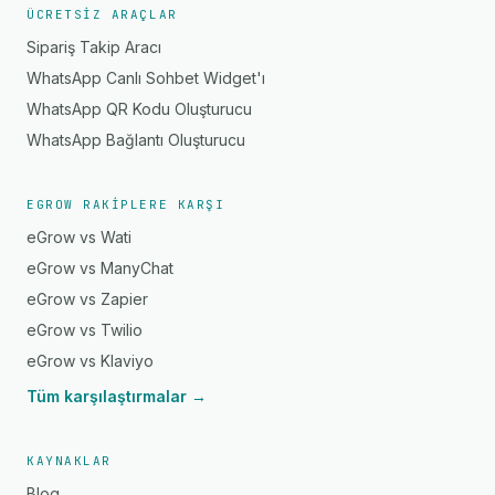
ÜCRETSIZ ARAÇLAR
Sipariş Takip Aracı
WhatsApp Canlı Sohbet Widget'ı
WhatsApp QR Kodu Oluşturucu
WhatsApp Bağlantı Oluşturucu
EGROW RAKIPLERE KARŞI
eGrow vs Wati
eGrow vs ManyChat
eGrow vs Zapier
eGrow vs Twilio
eGrow vs Klaviyo
Tüm karşılaştırmalar →
KAYNAKLAR
Blog