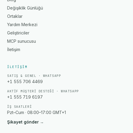
Değişiklik Günlüğü
Ortaklar
Yardım Merkezi
Geliştiriciler
MCP sunucusu
İletişim
İLETIŞIM
SATIŞ & GENEL · WHATSAPP
+1 555 706 4469
AKTIF MÜŞTERI DESTEĞI · WHATSAPP
+1 555 719 6197
İŞ SAATLERI
Pzt–Cum · 08:00–17:00 GMT+1
Şikayet gönder
→