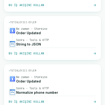
BU IŞ AKIŞINI KULLAN
⚡
TETIKLEYICI
→
EYLEM
Ne zaman · Storeino
Order Updated
Sonra · Tools & HTTP
String to JSON
BU IŞ AKIŞINI KULLAN
⚡
TETIKLEYICI
→
EYLEM
Ne zaman · Storeino
Order Updated
Sonra · Tools & HTTP
Normalize phone number
BU IŞ AKIŞINI KULLAN