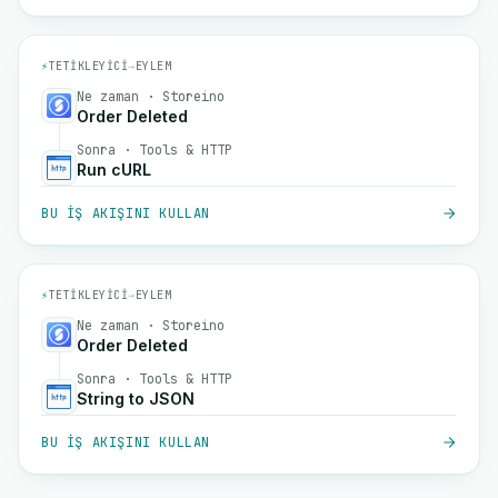
⚡
TETIKLEYICI
→
EYLEM
Ne zaman · Storeino
Order Deleted
Sonra · Tools & HTTP
Run cURL
BU IŞ AKIŞINI KULLAN
⚡
TETIKLEYICI
→
EYLEM
Ne zaman · Storeino
Order Deleted
Sonra · Tools & HTTP
String to JSON
BU IŞ AKIŞINI KULLAN