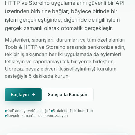
HTTP ve Storeino uygulamalarını güvenli bir API
üzerinden birbirine bağlar; böylece birinde bir
işlem gerçekleştiğinde, diğerinde de ilgili işlem
gerçek zamanlı olarak otomatik gerçekleşir.
Müşterileri, siparişleri, durumları ve tüm özel alanları
Tools & HTTP ve Storeino arasında senkronize edin,
tek bir iş akışından her iki uygulamada da eylemleri
tetikleyin ve raporlamayı tek bir yerde birleştirin.
Ücretsiz beyaz eldiven (kişiselleştirilmiş) kurulum
desteğiyle 5 dakikada kurun.
Başlayın
Satışlarla Konuşun
Kodlama gerekli değil
5 dakikalık kurulum
Gerçek zamanlı senkronizasyon