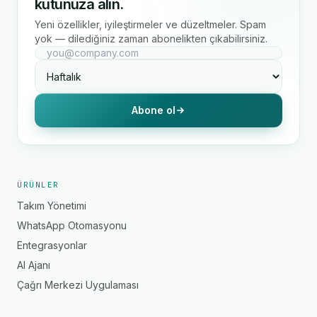
kutunuza alın.
Yeni özellikler, iyileştirmeler ve düzeltmeler. Spam
yok — dilediğiniz zaman abonelikten çıkabilirsiniz.
Abone ol
ÜRÜNLER
Takım Yönetimi
WhatsApp Otomasyonu
Entegrasyonlar
AI Ajanı
Çağrı Merkezi Uygulaması