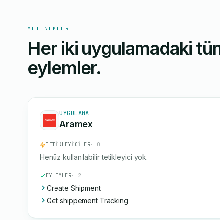
YETENEKLER
Her iki uygulamadaki tüm
eylemler.
UYGULAMA
Aramex
TETIKLEYICILER
· 0
Henüz kullanılabilir tetikleyici yok.
EYLEMLER
· 2
Create Shipment
Get shippement Tracking