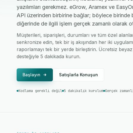
yazılımları gerekmez. eGrow, Aramex ve EasyOrd
API üzerinden birbirine bağlar; böylece birinde 
diğerinde de ilgili işlem gerçek zamanlı olarak o
Müşterileri, siparişleri, durumları ve tüm özel ala
senkronize edin, tek bir iş akışından her iki uygulam
raporlamayı tek bir yerde birleştirin. Ücretsiz beyaz 
desteğiyle 5 dakikada kurun.
Başlayın
Satışlarla Konuşun
Kodlama gerekli değil
5 dakikalık kurulum
Gerçek zamanl