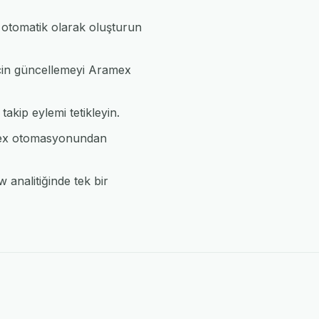
 otomatik olarak oluşturun
 için güncellemeyi Aramex
takip eylemi tetikleyin.
amex otomasyonundan
analitiğinde tek bir