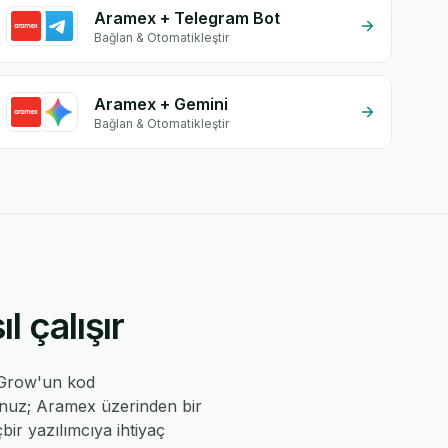
Aramex + Telegram Bot
Bağlan & Otomatikleştir
Aramex + Gemini
Bağlan & Otomatikleştir
 çalışır
eGrow'un kod
sunuz; Aramex üzerinden bir
çbir yazılımcıya ihtiyaç