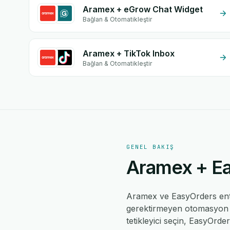
Aramex + eGrow Chat Widget
Bağlan & Otomatikleştir
Aramex + TikTok Inbox
Bağlan & Otomatikleştir
GENEL BAKIŞ
Aramex + Eas
Aramex ve EasyOrders en
gerektirmeyen otomasyon mo
tetikleyici seçin, EasyOrder