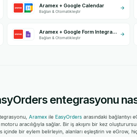
Aramex + Google Calendar
Bağlan & Otomatikleştir
Aramex + Google Form Integration
Bağlan & Otomatikleştir
yOrders entegrasyonu nasıl
tegrasyonu,
Aramex
ile
EasyOrders
arasındaki bağlantıyı 
toru aracılığıyla sağlar. Bir iş akışını bir kez oluşturur
s içinde bir eylem belirleyin, alanları eşleştirin ve eGrow, hi