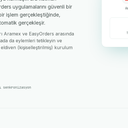
ers uygulamalarını güvenli bir
A
bir işlem gerçekleştiğinde,
tomatik gerçekleşir.
nları Aramex ve EasyOrders arasında
ada da eylemleri tetikleyin ve
eldiven (kişiselleştirilmiş) kurulum
ı senkronizasyon