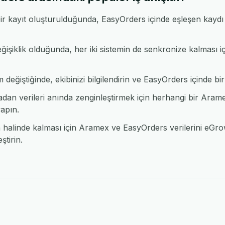
r kayıt oluşturulduğunda, EasyOrders içinde eşleşen kaydı
ğişiklik olduğunda, her iki sistemin de senkronize kalması
eğiştiğinde, ekibinizi bilgilendirin ve EasyOrders içinde bir 
an verileri anında zenginleştirmek için herhangi bir Ar
apın.
alinde kalması için Aramex ve EasyOrders verilerini eGrow 
tirin.