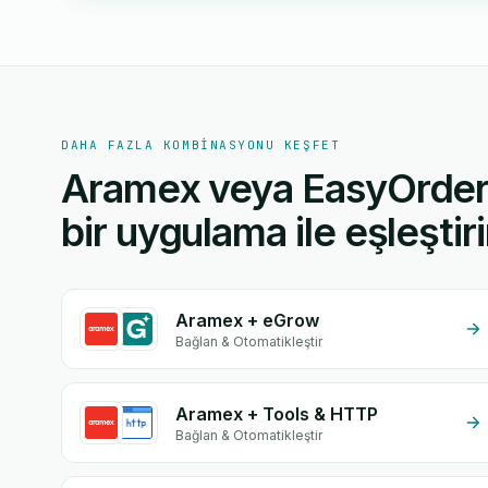
DAHA FAZLA KOMBINASYONU KEŞFET
Aramex veya EasyOrder
bir uygulama ile eşleştiri
Aramex + eGrow
Bağlan & Otomatikleştir
Aramex + Tools & HTTP
Bağlan & Otomatikleştir