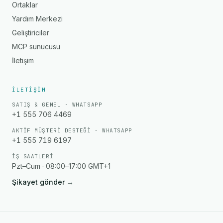
Ortaklar
Yardım Merkezi
Geliştiriciler
MCP sunucusu
İletişim
İLETIŞIM
SATIŞ & GENEL · WHATSAPP
+1 555 706 4469
AKTIF MÜŞTERI DESTEĞI · WHATSAPP
+1 555 719 6197
İŞ SAATLERI
Pzt–Cum · 08:00–17:00 GMT+1
Şikayet gönder
→