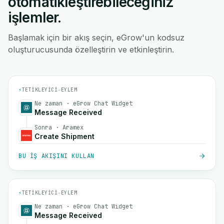
otomatikleştirebileceğiniz
işlemler.
Başlamak için bir akış seçin, eGrow'un kodsuz
oluşturucusunda özelleştirin ve etkinleştirin.
⚡
TETIKLEYICI
→
EYLEM
Ne zaman · eGrow Chat Widget
Message Received
Sonra · Aramex
Create Shipment
BU IŞ AKIŞINI KULLAN
⚡
TETIKLEYICI
→
EYLEM
Ne zaman · eGrow Chat Widget
Message Received