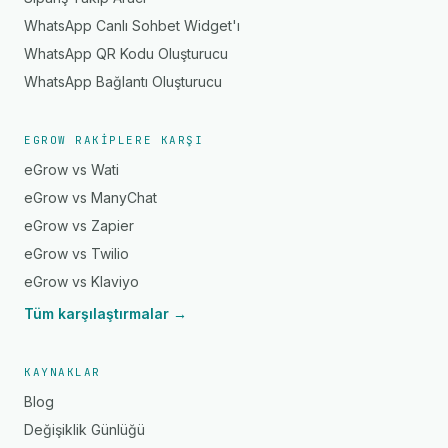
WhatsApp Canlı Sohbet Widget'ı
WhatsApp QR Kodu Oluşturucu
WhatsApp Bağlantı Oluşturucu
EGROW RAKIPLERE KARŞI
eGrow vs Wati
eGrow vs ManyChat
eGrow vs Zapier
eGrow vs Twilio
eGrow vs Klaviyo
Tüm karşılaştırmalar →
KAYNAKLAR
Blog
Değişiklik Günlüğü