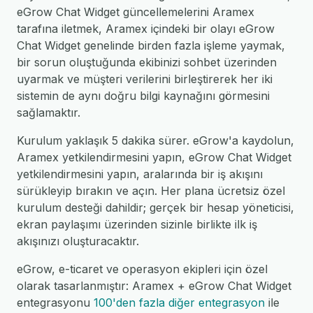
eGrow Chat Widget güncellemelerini Aramex
tarafına iletmek, Aramex içindeki bir olayı eGrow
Chat Widget genelinde birden fazla işleme yaymak,
bir sorun oluştuğunda ekibinizi sohbet üzerinden
uyarmak ve müşteri verilerini birleştirerek her iki
sistemin de aynı doğru bilgi kaynağını görmesini
sağlamaktır.
Kurulum yaklaşık 5 dakika sürer. eGrow'a kaydolun,
Aramex yetkilendirmesini yapın, eGrow Chat Widget
yetkilendirmesini yapın, aralarında bir iş akışını
sürükleyip bırakın ve açın. Her plana ücretsiz özel
kurulum desteği dahildir; gerçek bir hesap yöneticisi,
ekran paylaşımı üzerinden sizinle birlikte ilk iş
akışınızı oluşturacaktır.
eGrow, e-ticaret ve operasyon ekipleri için özel
olarak tasarlanmıştır: Aramex + eGrow Chat Widget
entegrasyonu
100'den fazla diğer entegrasyon
ile