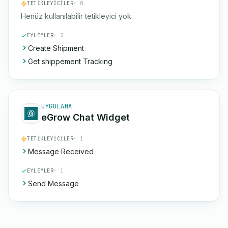
TETIKLEYICILER
· 0
Henüz kullanılabilir tetikleyici yok.
EYLEMLER
· 2
Create Shipment
Get shippement Tracking
UYGULAMA
eGrow Chat Widget
TETIKLEYICILER
· 1
Message Received
EYLEMLER
· 1
Send Message