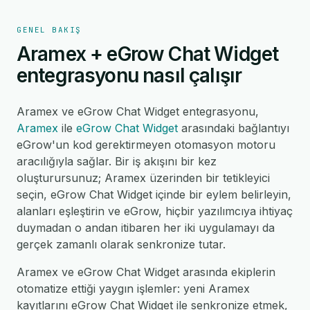
GENEL BAKIŞ
Aramex + eGrow Chat Widget
entegrasyonu nasıl çalışır
Aramex ve eGrow Chat Widget entegrasyonu,
Aramex
ile
eGrow Chat Widget
arasındaki bağlantıyı
eGrow'un kod gerektirmeyen otomasyon motoru
aracılığıyla sağlar. Bir iş akışını bir kez
oluşturursunuz; Aramex üzerinden bir tetikleyici
seçin, eGrow Chat Widget içinde bir eylem belirleyin,
alanları eşleştirin ve eGrow, hiçbir yazılımcıya ihtiyaç
duymadan o andan itibaren her iki uygulamayı da
gerçek zamanlı olarak senkronize tutar.
Aramex ve eGrow Chat Widget arasında ekiplerin
otomatize ettiği yaygın işlemler: yeni Aramex
kayıtlarını eGrow Chat Widget ile senkronize etmek,