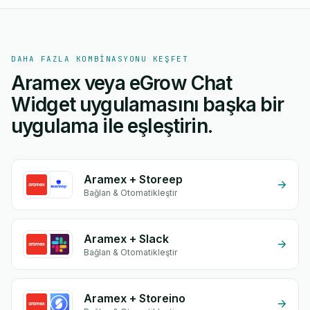
DAHA FAZLA KOMBINASYONU KEŞFET
Aramex veya eGrow Chat
Widget uygulamasını başka bir
uygulama ile eşleştirin.
Aramex + Storeep
Bağlan & Otomatikleştir
Aramex + Slack
Bağlan & Otomatikleştir
Aramex + Storeino