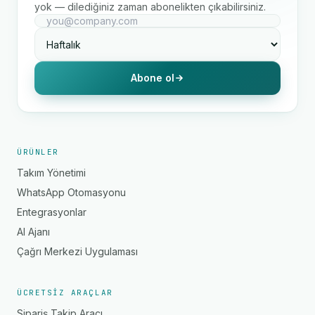
yok — dilediğiniz zaman abonelikten çıkabilirsiniz.
Abone ol
ÜRÜNLER
Takım Yönetimi
WhatsApp Otomasyonu
Entegrasyonlar
AI Ajanı
Çağrı Merkezi Uygulaması
ÜCRETSIZ ARAÇLAR
Sipariş Takip Aracı