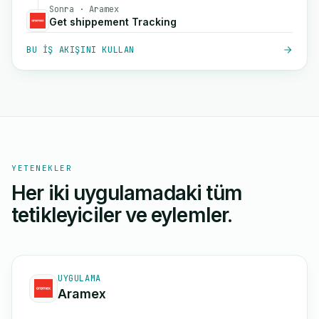
Sonra · Aramex
Get shippement Tracking
BU IŞ AKIŞINI KULLAN
YETENEKLER
Her iki uygulamadaki tüm
tetikleyiciler ve eylemler.
UYGULAMA
Aramex