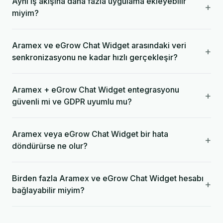
Aynı iş akışına daha fazla uygulama ekleyebilir
+
miyim?
Aramex ve eGrow Chat Widget arasındaki veri
+
senkronizasyonu ne kadar hızlı gerçekleşir?
Aramex + eGrow Chat Widget entegrasyonu
+
güvenli mi ve GDPR uyumlu mu?
Aramex veya eGrow Chat Widget bir hata
+
döndürürse ne olur?
Birden fazla Aramex ve eGrow Chat Widget hesabı
+
bağlayabilir miyim?