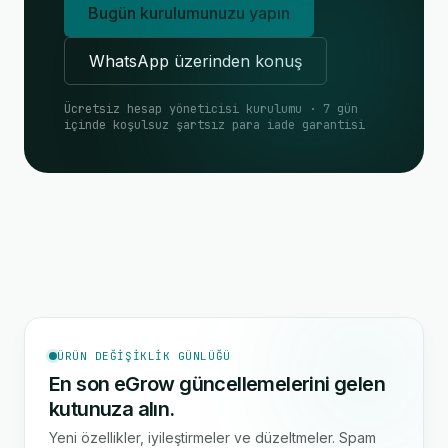
Bugün kurulumunuzu yapın
WhatsApp üzerinden konuş
Ücretsiz hesap yöneticisi kurulumu · 7 gün
içinde koşulsuz şartsız para iade garantisi
ÜRÜN DEĞIŞIKLIK GÜNLÜĞÜ
En son eGrow güncellemelerini gelen
kutunuza alın.
Yeni özellikler, iyileştirmeler ve düzeltmeler. Spam