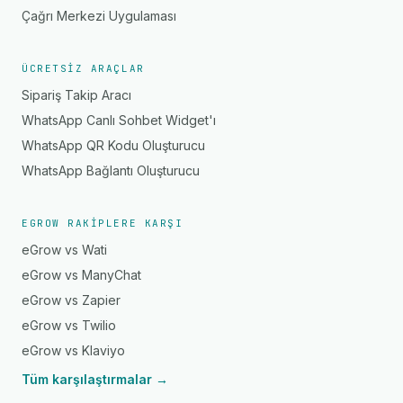
Çağrı Merkezi Uygulaması
ÜCRETSIZ ARAÇLAR
Sipariş Takip Aracı
WhatsApp Canlı Sohbet Widget'ı
WhatsApp QR Kodu Oluşturucu
WhatsApp Bağlantı Oluşturucu
EGROW RAKIPLERE KARŞI
eGrow vs Wati
eGrow vs ManyChat
eGrow vs Zapier
eGrow vs Twilio
eGrow vs Klaviyo
Tüm karşılaştırmalar →