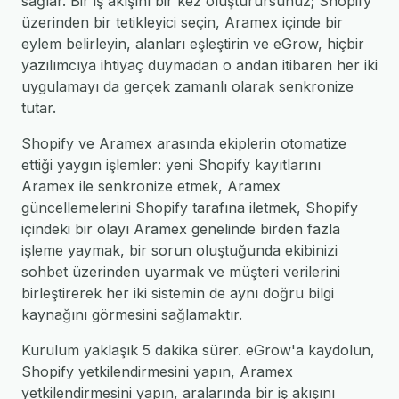
sağlar. Bir iş akışını bir kez oluşturursunuz; Shopify
üzerinden bir tetikleyici seçin, Aramex içinde bir
eylem belirleyin, alanları eşleştirin ve eGrow, hiçbir
yazılımcıya ihtiyaç duymadan o andan itibaren her iki
uygulamayı da gerçek zamanlı olarak senkronize
tutar.
Shopify ve Aramex arasında ekiplerin otomatize
ettiği yaygın işlemler: yeni Shopify kayıtlarını
Aramex ile senkronize etmek, Aramex
güncellemelerini Shopify tarafına iletmek, Shopify
içindeki bir olayı Aramex genelinde birden fazla
işleme yaymak, bir sorun oluştuğunda ekibinizi
sohbet üzerinden uyarmak ve müşteri verilerini
birleştirerek her iki sistemin de aynı doğru bilgi
kaynağını görmesini sağlamaktır.
Kurulum yaklaşık 5 dakika sürer. eGrow'a kaydolun,
Shopify yetkilendirmesini yapın, Aramex
yetkilendirmesini yapın, aralarında bir iş akışını