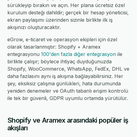
sürükleyip bırakın ve açın. Her plana ücretsiz özel
kurulum desteği dahildir; gerçek bir hesap yöneticisi,
ekran paylaşımı üzerinden sizinle birlikte ilk iş
akışınızı oluşturacaktır.
eGrow, e-ticaret ve operasyon ekipleri için özel
olarak tasarlanmıştır: Shopify + Aramex
entegrasyonu
100'den fazla diğer entegrasyon
ile
birlikte çalışır; böylece ihtiyaç duyduğunuzda
Shopify, WooCommerce, WhatsApp, FedEx, DHL ve
daha fazlasını aynı iş akışına bağlayabilirsiniz. Her
şey, eksiksiz çalışma günlükleri, hata durumunda
yeniden denemeler ve OAuth tabanlı erişim kontrolü
ile tek bir güvenli, GDPR uyumlu ortamda yürütülür.
Shopify ve Aramex arasındaki popüler iş
akışları