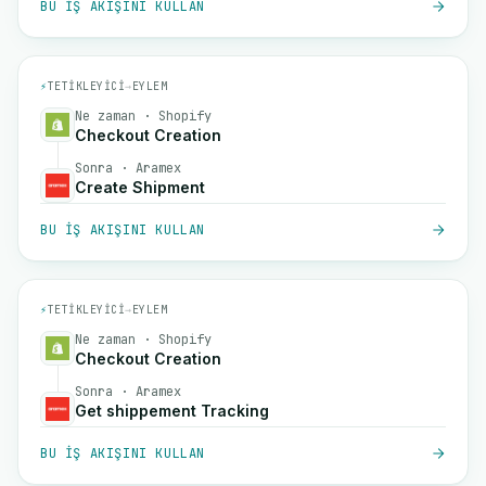
BU IŞ AKIŞINI KULLAN
⚡
TETIKLEYICI
→
EYLEM
Ne zaman · Shopify
Checkout Creation
Sonra · Aramex
Create Shipment
BU IŞ AKIŞINI KULLAN
⚡
TETIKLEYICI
→
EYLEM
Ne zaman · Shopify
Checkout Creation
Sonra · Aramex
Get shippement Tracking
BU IŞ AKIŞINI KULLAN