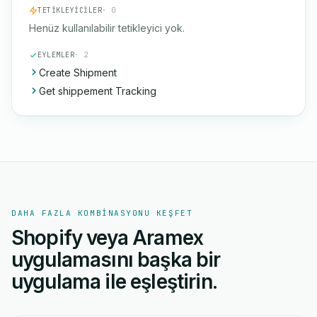
TETIKLEYICILER
· 0
Henüz kullanılabilir tetikleyici yok.
EYLEMLER
· 2
Create Shipment
Get shippement Tracking
DAHA FAZLA KOMBINASYONU KEŞFET
Shopify veya Aramex
uygulamasını başka bir
uygulama ile eşleştirin.