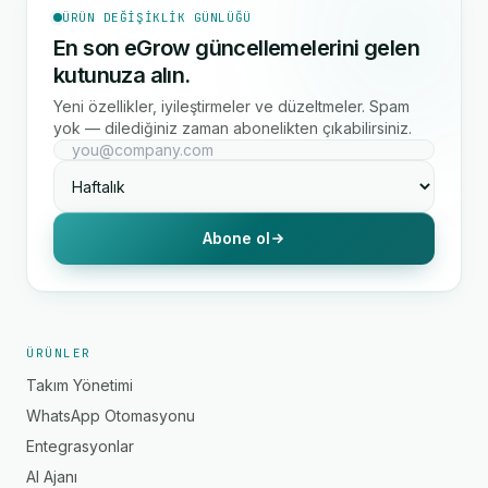
ÜRÜN DEĞIŞIKLIK GÜNLÜĞÜ
En son eGrow güncellemelerini gelen
kutunuza alın.
Yeni özellikler, iyileştirmeler ve düzeltmeler. Spam
yok — dilediğiniz zaman abonelikten çıkabilirsiniz.
Abone ol
ÜRÜNLER
Takım Yönetimi
WhatsApp Otomasyonu
Entegrasyonlar
AI Ajanı