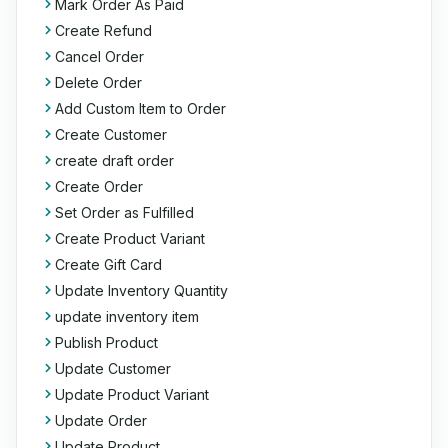
Mark Order As Paid
Create Refund
Cancel Order
Delete Order
Add Custom Item to Order
Create Customer
create draft order
Create Order
Set Order as Fulfilled
Create Product Variant
Create Gift Card
Update Inventory Quantity
update inventory item
Publish Product
Update Customer
Update Product Variant
Update Order
Update Product