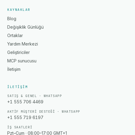
KAYNAKLAR
Blog
Değişiklik Günlüğü
Ortaklar
Yardım Merkezi
Geliştiriciler
MCP sunucusu
İletişim
İLETIŞIM
SATIŞ & GENEL · WHATSAPP
+1 555 706 4469
AKTIF MÜŞTERI DESTEĞI · WHATSAPP
+1 555 719 6197
İŞ SAATLERI
Pzt–Cum · 08:00–17:00 GMT+1