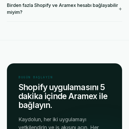
Birden fazla Shopify ve Aramex hesabı bağlayabilir
+
miyim?
BUGÜN BAŞLAYIN
Shopify uygulamasını 5
dakika içinde Aramex ile
bağlayın.
Kaydolun, her iki uygulamayı
yetkilendirin ve iş akışını açın. Her