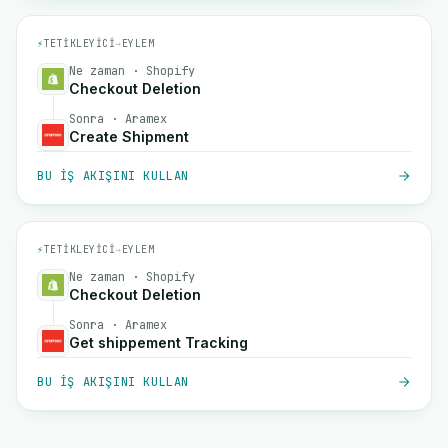
⚡
TETIKLEYICI
→
EYLEM
Ne zaman · Shopify
Checkout Deletion
Sonra · Aramex
Create Shipment
BU IŞ AKIŞINI KULLAN
⚡
TETIKLEYICI
→
EYLEM
Ne zaman · Shopify
Checkout Deletion
Sonra · Aramex
Get shippement Tracking
BU IŞ AKIŞINI KULLAN