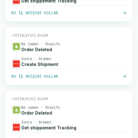
Get shippement Tracking
BU IŞ AKIŞINI KULLAN
⚡
TETIKLEYICI
→
EYLEM
Ne zaman · Shopify
Order Deleted
Sonra · Aramex
Create Shipment
BU IŞ AKIŞINI KULLAN
⚡
TETIKLEYICI
→
EYLEM
Ne zaman · Shopify
Order Deleted
Sonra · Aramex
Get shippement Tracking