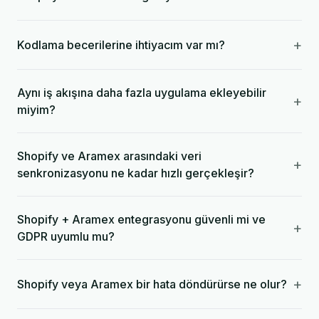
+
Kodlama becerilerine ihtiyacım var mı?
Aynı iş akışına daha fazla uygulama ekleyebilir
+
miyim?
Shopify ve Aramex arasındaki veri
+
senkronizasyonu ne kadar hızlı gerçekleşir?
Shopify + Aramex entegrasyonu güvenli mi ve
+
GDPR uyumlu mu?
+
Shopify veya Aramex bir hata döndürürse ne olur?