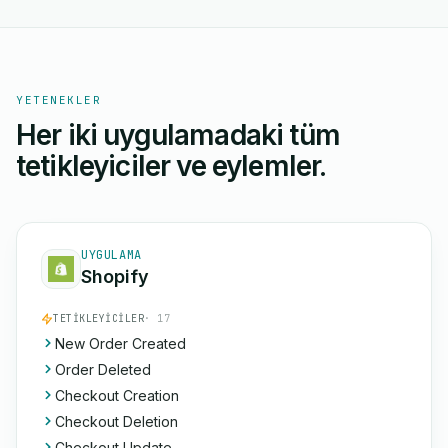
YETENEKLER
Her iki uygulamadaki tüm
tetikleyiciler ve eylemler.
UYGULAMA
Shopify
TETIKLEYICILER
· 17
New Order Created
Order Deleted
Checkout Creation
Checkout Deletion
Checkout Update