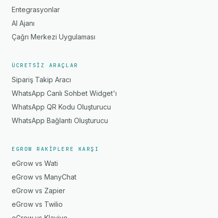
Entegrasyonlar
AI Ajanı
Çağrı Merkezi Uygulaması
ÜCRETSIZ ARAÇLAR
Sipariş Takip Aracı
WhatsApp Canlı Sohbet Widget'ı
WhatsApp QR Kodu Oluşturucu
WhatsApp Bağlantı Oluşturucu
EGROW RAKIPLERE KARŞI
eGrow vs Wati
eGrow vs ManyChat
eGrow vs Zapier
eGrow vs Twilio
eGrow vs Klaviyo