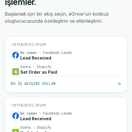
işlemler.
Başlamak için bir akış seçin, eGrow'un kodsuz
oluşturucusunda özelleştirin ve etkinleştirin.
⚡
TETIKLEYICI
→
EYLEM
Ne zaman · Facebook Leads
Lead Received
Sonra · Shopify
Set Order as Paid
BU IŞ AKIŞINI KULLAN
⚡
TETIKLEYICI
→
EYLEM
Ne zaman · Facebook Leads
Lead Received
Sonra · Shopify