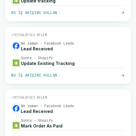
Update tracking
BU IŞ AKIŞINI KULLAN
⚡
TETIKLEYICI
→
EYLEM
Ne zaman · Facebook Leads
Lead Received
Sonra · Shopify
Update Existing Tracking
BU IŞ AKIŞINI KULLAN
⚡
TETIKLEYICI
→
EYLEM
Ne zaman · Facebook Leads
Lead Received
Sonra · Shopify
Mark Order As Paid