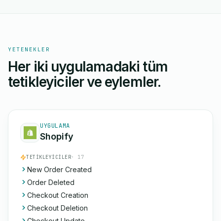
YETENEKLER
Her iki uygulamadaki tüm
tetikleyiciler ve eylemler.
UYGULAMA
Shopify
TETIKLEYICILER
· 17
New Order Created
Order Deleted
Checkout Creation
Checkout Deletion
Checkout Update