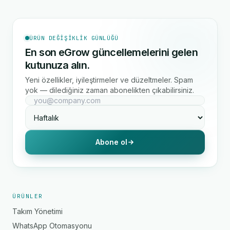
ÜRÜN DEĞIŞIKLIK GÜNLÜĞÜ
En son eGrow güncellemelerini gelen
kutunuza alın.
Yeni özellikler, iyileştirmeler ve düzeltmeler. Spam
yok — dilediğiniz zaman abonelikten çıkabilirsiniz.
Abone ol
ÜRÜNLER
Takım Yönetimi
WhatsApp Otomasyonu