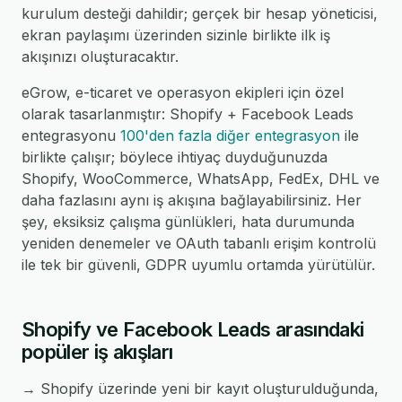
kurulum desteği dahildir; gerçek bir hesap yöneticisi,
ekran paylaşımı üzerinden sizinle birlikte ilk iş
akışınızı oluşturacaktır.
eGrow, e-ticaret ve operasyon ekipleri için özel
olarak tasarlanmıştır: Shopify + Facebook Leads
entegrasyonu
100'den fazla diğer entegrasyon
ile
birlikte çalışır; böylece ihtiyaç duyduğunuzda
Shopify, WooCommerce, WhatsApp, FedEx, DHL ve
daha fazlasını aynı iş akışına bağlayabilirsiniz. Her
şey, eksiksiz çalışma günlükleri, hata durumunda
yeniden denemeler ve OAuth tabanlı erişim kontrolü
ile tek bir güvenli, GDPR uyumlu ortamda yürütülür.
Shopify ve Facebook Leads arasındaki
popüler iş akışları
→ Shopify üzerinde yeni bir kayıt oluşturulduğunda,