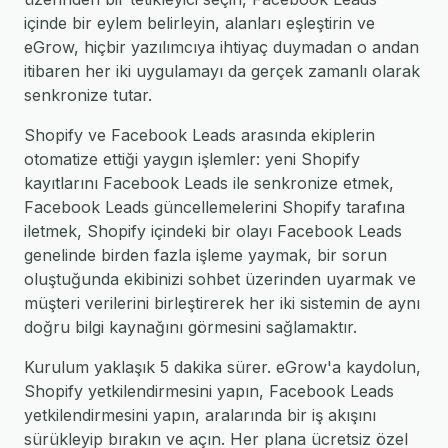
içinde bir eylem belirleyin, alanları eşleştirin ve
eGrow, hiçbir yazılımcıya ihtiyaç duymadan o andan
itibaren her iki uygulamayı da gerçek zamanlı olarak
senkronize tutar.
Shopify ve Facebook Leads arasında ekiplerin
otomatize ettiği yaygın işlemler: yeni Shopify
kayıtlarını Facebook Leads ile senkronize etmek,
Facebook Leads güncellemelerini Shopify tarafına
iletmek, Shopify içindeki bir olayı Facebook Leads
genelinde birden fazla işleme yaymak, bir sorun
oluştuğunda ekibinizi sohbet üzerinden uyarmak ve
müşteri verilerini birleştirerek her iki sistemin de aynı
doğru bilgi kaynağını görmesini sağlamaktır.
Kurulum yaklaşık 5 dakika sürer. eGrow'a kaydolun,
Shopify yetkilendirmesini yapın, Facebook Leads
yetkilendirmesini yapın, aralarında bir iş akışını
sürükleyip bırakın ve açın. Her plana ücretsiz özel