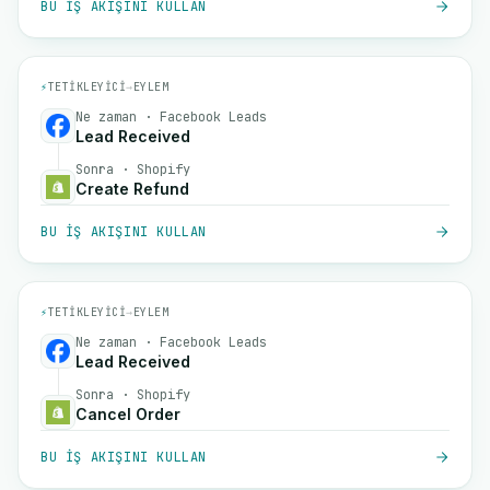
BU IŞ AKIŞINI KULLAN
⚡
TETIKLEYICI
→
EYLEM
Ne zaman · Facebook Leads
Lead Received
Sonra · Shopify
Create Refund
BU IŞ AKIŞINI KULLAN
⚡
TETIKLEYICI
→
EYLEM
Ne zaman · Facebook Leads
Lead Received
Sonra · Shopify
Cancel Order
BU IŞ AKIŞINI KULLAN