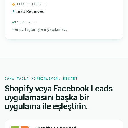
TETIKLEYICILER
· 1
Lead Received
EYLEMLER
· 0
Henüz hiçbir işlem yapılamaz.
DAHA FAZLA KOMBINASYONU KEŞFET
Shopify veya Facebook Leads
uygulamasını başka bir
uygulama ile eşleştirin.