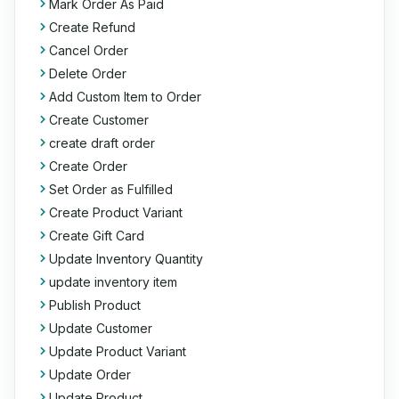
Mark Order As Paid
Create Refund
Cancel Order
Delete Order
Add Custom Item to Order
Create Customer
create draft order
Create Order
Set Order as Fulfilled
Create Product Variant
Create Gift Card
Update Inventory Quantity
update inventory item
Publish Product
Update Customer
Update Product Variant
Update Order
Update Product