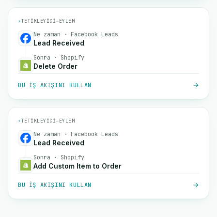
⚡
TETIKLEYICI
→
EYLEM
Ne zaman · Facebook Leads
Lead Received
Sonra · Shopify
Delete Order
BU IŞ AKIŞINI KULLAN
⚡
TETIKLEYICI
→
EYLEM
Ne zaman · Facebook Leads
Lead Received
Sonra · Shopify
Add Custom Item to Order
BU IŞ AKIŞINI KULLAN