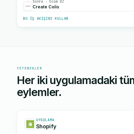
Sonra · Ecom DZ
Create Colis
BU IŞ AKIŞINI KULLAN
YETENEKLER
Her iki uygulamadaki tüm
eylemler.
UYGULAMA
Shopify