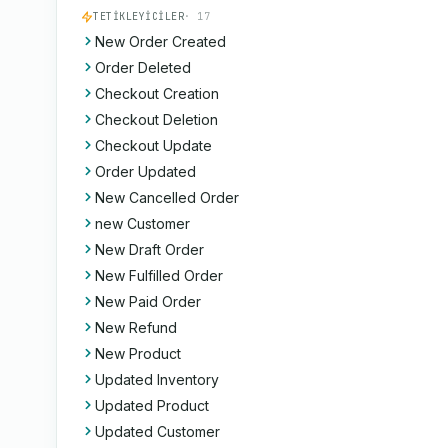
TETIKLEYICILER
· 17
New Order Created
Order Deleted
Checkout Creation
Checkout Deletion
Checkout Update
Order Updated
New Cancelled Order
new Customer
New Draft Order
New Fulfilled Order
New Paid Order
New Refund
New Product
Updated Inventory
Updated Product
Updated Customer