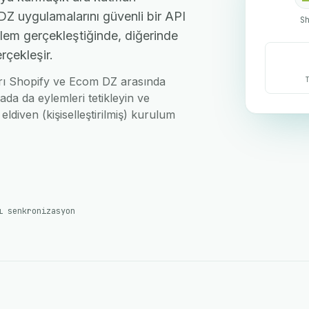
Z uygulamalarını güvenli bir API
S
işlem gerçekleştiğinde, diğerinde
rçekleşir.
ları Shopify ve Ecom DZ arasında
ada da eylemleri tetikleyin ve
eldiven (kişiselleştirilmiş) kurulum
ı senkronizasyon