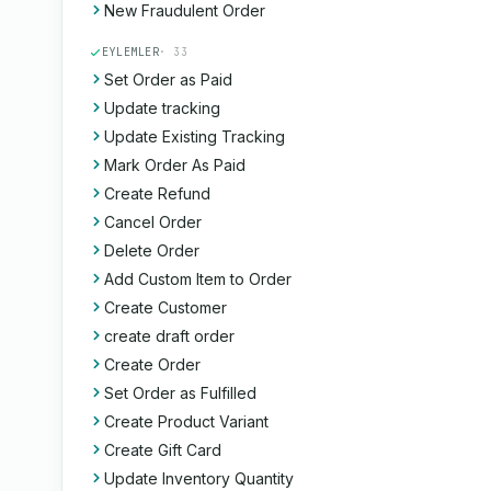
New Fraudulent Order
EYLEMLER
· 33
Set Order as Paid
Update tracking
Update Existing Tracking
Mark Order As Paid
Create Refund
Cancel Order
Delete Order
Add Custom Item to Order
Create Customer
create draft order
Create Order
Set Order as Fulfilled
Create Product Variant
Create Gift Card
Update Inventory Quantity