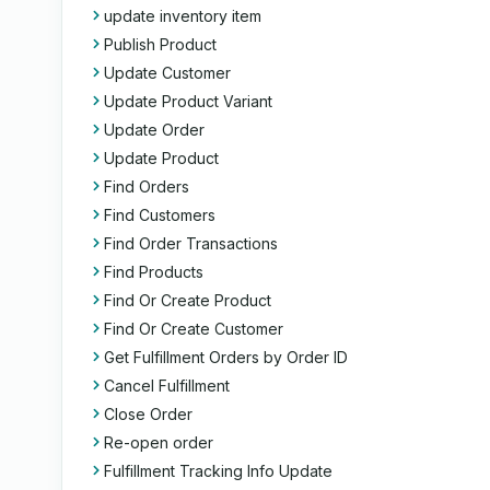
update inventory item
Publish Product
Update Customer
Update Product Variant
Update Order
Update Product
Find Orders
Find Customers
Find Order Transactions
Find Products
Find Or Create Product
Find Or Create Customer
Get Fulfillment Orders by Order ID
Cancel Fulfillment
Close Order
Re-open order
Fulfillment Tracking Info Update