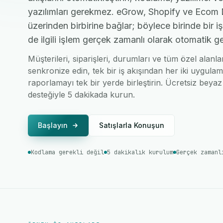
yazılımları gerekmez. eGrow, Shopify ve Ecom D
üzerinden birbirine bağlar; böylece birinde bir 
de ilgili işlem gerçek zamanlı olarak otomatik ge
Müşterileri, siparişleri, durumları ve tüm özel alan
senkronize edin, tek bir iş akışından her iki uygulam
raporlamayı tek bir yerde birleştirin. Ücretsiz beyaz 
desteğiyle 5 dakikada kurun.
Başlayın
Satışlarla Konuşun
Kodlama gerekli değil
5 dakikalık kurulum
Gerçek zamanl