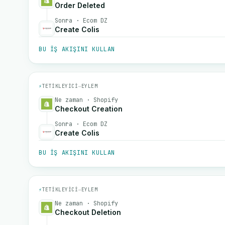
Order Deleted
Sonra · Ecom DZ
Create Colis
BU IŞ AKIŞINI KULLAN
⚡
TETIKLEYICI
→
EYLEM
Ne zaman · Shopify
Checkout Creation
Sonra · Ecom DZ
Create Colis
BU IŞ AKIŞINI KULLAN
⚡
TETIKLEYICI
→
EYLEM
Ne zaman · Shopify
Checkout Deletion