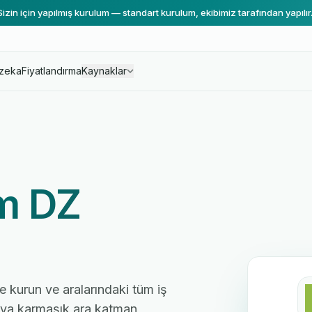
Sizin için yapılmış kurulum — standart kurulum, ekibimiz tarafından yapılır
zeka
Fiyatlandırma
Kaynaklar
m DZ
e kurun ve aralarındaki tüm iş
 veya karmaşık ara katman