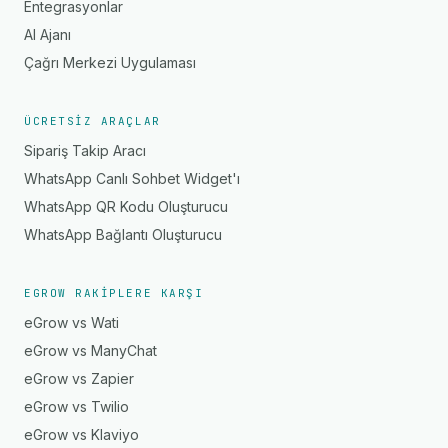
Entegrasyonlar
AI Ajanı
Çağrı Merkezi Uygulaması
ÜCRETSIZ ARAÇLAR
Sipariş Takip Aracı
WhatsApp Canlı Sohbet Widget'ı
WhatsApp QR Kodu Oluşturucu
WhatsApp Bağlantı Oluşturucu
EGROW RAKIPLERE KARŞI
eGrow vs Wati
eGrow vs ManyChat
eGrow vs Zapier
eGrow vs Twilio
eGrow vs Klaviyo