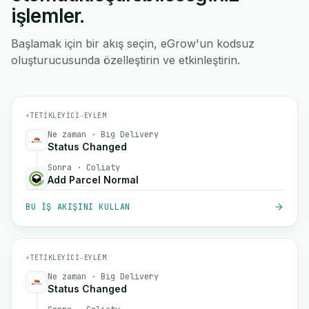
işlemler.
Başlamak için bir akış seçin, eGrow'un kodsuz
oluşturucusunda özelleştirin ve etkinleştirin.
⚡
TETIKLEYICI
→
EYLEM
Ne zaman · Big Delivery
Status Changed
Sonra · Coliaty
Add Parcel Normal
BU IŞ AKIŞINI KULLAN
⚡
TETIKLEYICI
→
EYLEM
Ne zaman · Big Delivery
Status Changed