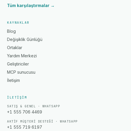
Tüm karşılaştırmalar →
KAYNAKLAR
Blog
Değişiklik Günlüğü
Ortaklar
Yardım Merkezi
Geliştiriciler
MCP sunucusu
İletişim
İLETIŞIM
SATIŞ & GENEL · WHATSAPP
+1 555 706 4469
AKTIF MÜŞTERI DESTEĞI · WHATSAPP
+1 555 719 6197