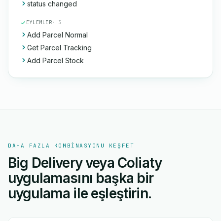
status changed
EYLEMLER
· 3
Add Parcel Normal
Get Parcel Tracking
Add Parcel Stock
DAHA FAZLA KOMBINASYONU KEŞFET
Big Delivery veya Coliaty
uygulamasını başka bir
uygulama ile eşleştirin.