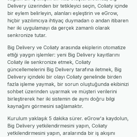
Delivery üzerinden bir tetikleyici seçin, Coliaty içinde
bir eylem belirleyin, alanları eşleştirin ve eGrow,
hiçbir yazılımcıya ihtiyaç duymadan o andan itibaren
her iki uygulamayı da gerçek zamanlı olarak
senkronize tutar.
Big Delivery ve Coliaty arasında ekiplerin otomatize
ettiği yaygın işlemler: yeni Big Delivery kayıtlarını
Coliaty ile senkronize etmek, Coliaty
güncellemelerini Big Delivery tarafına iletmek, Big
Delivery içindeki bir olayı Coliaty genelinde birden
fazla işleme yaymak, bir sorun oluştuğunda ekibinizi
sohbet üzerinden uyarmak ve müşteri verilerini
birleştirerek her iki sistemin de aynı doğru bilgi
kaynağını görmesini sağlamaktır.
Kurulum yaklaşık 5 dakika sürer. eGrow'a kaydolun,
Big Delivery yetkilendirmesini yapın, Coliaty
yetkilendirmesini yapın, aralarında bir iş akışını