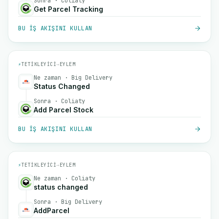
Sonra · Coliaty
Get Parcel Tracking
BU IŞ AKIŞINI KULLAN
⚡
TETIKLEYICI
→
EYLEM
Ne zaman · Big Delivery
Status Changed
Sonra · Coliaty
Add Parcel Stock
BU IŞ AKIŞINI KULLAN
⚡
TETIKLEYICI
→
EYLEM
Ne zaman · Coliaty
status changed
Sonra · Big Delivery
AddParcel