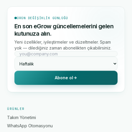
ÜRÜN DEĞIŞIKLIK GÜNLÜĞÜ
En son eGrow güncellemelerini gelen
kutunuza alın.
Yeni özellikler, iyileştirmeler ve düzeltmeler. Spam
yok — dilediğiniz zaman abonelikten çıkabilirsiniz.
Abone ol
ÜRÜNLER
Takım Yönetimi
WhatsApp Otomasyonu