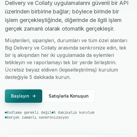
Delivery ve Coliaty uygulamalarını güvenli bir API
üzerinden birbirine bağlar; böylece birinde bir
işlem gerçekleştiğinde, diğerinde de ilgili işlem
gerçek zamanlı olarak otomatik gerçekleşir.
Müşterileri, siparişleri, durumları ve tüm özel alanları
Big Delivery ve Coliaty arasında senkronize edin, tek
bir iş akışından her iki uygulamada da eylemleri
tetikleyin ve raporlamayı tek bir yerde birleştirin.
Ücretsiz beyaz eldiven (kişiselleştirilmiş) kurulum
desteğiyle 5 dakikada kurun.
Başlayın
Satışlarla Konuşun
Kodlama gerekli değil
5 dakikalık kurulum
Gerçek zamanlı senkronizasyon