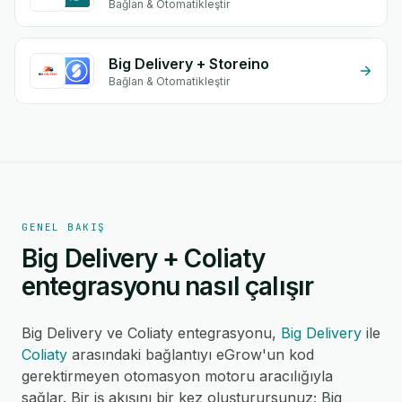
Bağlan & Otomatikleştir
Big Delivery + Storeino
Bağlan & Otomatikleştir
GENEL BAKIŞ
Big Delivery + Coliaty
entegrasyonu nasıl çalışır
Big Delivery ve Coliaty entegrasyonu,
Big Delivery
ile
Coliaty
arasındaki bağlantıyı eGrow'un kod
gerektirmeyen otomasyon motoru aracılığıyla
sağlar. Bir iş akışını bir kez oluşturursunuz; Big