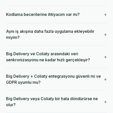
+
Kodlama becerilerine ihtiyacım var mı?
Aynı iş akışına daha fazla uygulama ekleyebilir
+
miyim?
Big Delivery ve Coliaty arasındaki veri
+
senkronizasyonu ne kadar hızlı gerçekleşir?
Big Delivery + Coliaty entegrasyonu güvenli mi ve
+
GDPR uyumlu mu?
Big Delivery veya Coliaty bir hata döndürürse ne
+
olur?