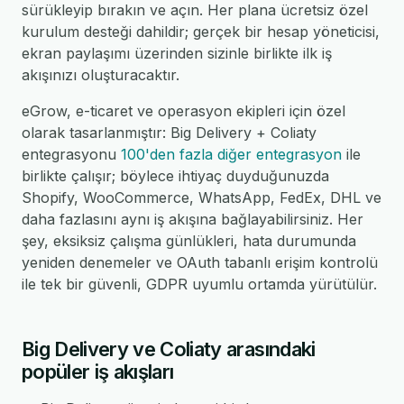
sürükleyip bırakın ve açın. Her plana ücretsiz özel
kurulum desteği dahildir; gerçek bir hesap yöneticisi,
ekran paylaşımı üzerinden sizinle birlikte ilk iş
akışınızı oluşturacaktır.
eGrow, e-ticaret ve operasyon ekipleri için özel
olarak tasarlanmıştır: Big Delivery + Coliaty
entegrasyonu
100'den fazla diğer entegrasyon
ile
birlikte çalışır; böylece ihtiyaç duyduğunuzda
Shopify, WooCommerce, WhatsApp, FedEx, DHL ve
daha fazlasını aynı iş akışına bağlayabilirsiniz. Her
şey, eksiksiz çalışma günlükleri, hata durumunda
yeniden denemeler ve OAuth tabanlı erişim kontrolü
ile tek bir güvenli, GDPR uyumlu ortamda yürütülür.
Big Delivery ve Coliaty arasındaki
popüler iş akışları