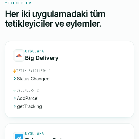
YETENEKLER
Her iki uygulamadaki tüm
tetikleyiciler ve eylemler.
UYGULAMA
Big Delivery
TETIKLEYICILER
· 1
Status Changed
EYLEMLER
· 2
AddParcel
getTracking
UYGULAMA