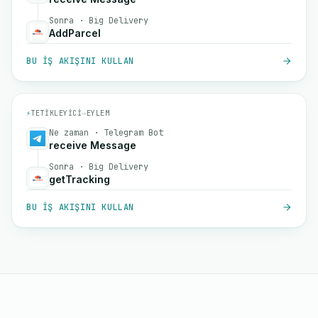
Sonra · Big Delivery
AddParcel
BU IŞ AKIŞINI KULLAN
⚡
TETIKLEYICI
→
EYLEM
Ne zaman · Telegram Bot
receive Message
Sonra · Big Delivery
getTracking
BU IŞ AKIŞINI KULLAN