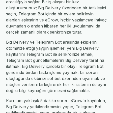
aracılığıyla sağlar. Bir iş akışını bir kez
oluşturursunuz; Big Delivery üzerinden bir tetikleyici
seçin, Telegram Bot içinde bir eylem belirleyin,
alanları eşleştirin ve eGrow, hiçbir yazılımcıya ihtiyaç
duymadan o andan itibaren her iki uygulamayı da
gerçek zamanlı olarak senkronize tutar.
Big Delivery ve Telegram Bot arasında ekiplerin
otomatize ettiği yaygın işlemler: yeni Big Delivery
kayıtlarını Telegram Bot ile senkronize etmek,
Telegram Bot güncellemelerini Big Delivery tarafına
iletmek, Big Delivery içindeki bir olayı Telegram Bot
genelinde birden fazla işleme yaymak, bir sorun
oluştuğunda ekibinizi sohbet üzerinden uyarmak ve
müşteri verilerini birleştirerek her iki sistemin de aynı
doğru bilgi kaynağını görmesini sağlamaktır.
Kurulum yaklaşık 5 dakika sürer. eGrow'a kaydolun,
Big Delivery yetkilendirmesini yapın, Telegram Bot
yetkilendirmesini yapın, aralarında bir iş akışını