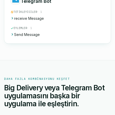
Telegram Bot
TETIKLEYICILER
· 1
receive Message
EYLEMLER
· 1
Send Message
DAHA FAZLA KOMBINASYONU KEŞFET
Big Delivery veya Telegram Bot
uygulamasını başka bir
uygulama ile eşleştirin.