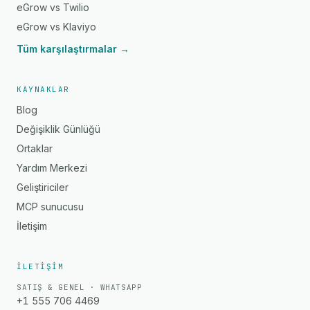
eGrow vs Twilio
eGrow vs Klaviyo
Tüm karşılaştırmalar →
KAYNAKLAR
Blog
Değişiklik Günlüğü
Ortaklar
Yardım Merkezi
Geliştiriciler
MCP sunucusu
İletişim
İLETIŞIM
SATIŞ & GENEL · WHATSAPP
+1 555 706 4469