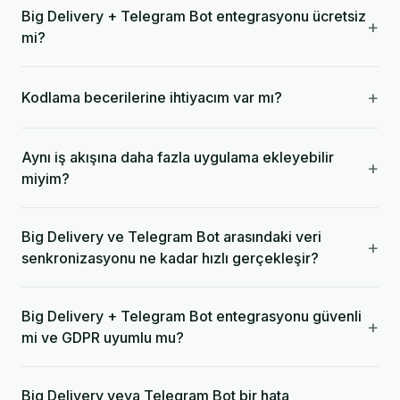
Big Delivery + Telegram Bot entegrasyonu ücretsiz
+
mi?
+
Kodlama becerilerine ihtiyacım var mı?
Aynı iş akışına daha fazla uygulama ekleyebilir
+
miyim?
Big Delivery ve Telegram Bot arasındaki veri
+
senkronizasyonu ne kadar hızlı gerçekleşir?
Big Delivery + Telegram Bot entegrasyonu güvenli
+
mi ve GDPR uyumlu mu?
Big Delivery veya Telegram Bot bir hata