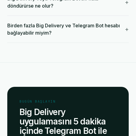
+
döndürürse ne olur?
Birden fazla Big Delivery ve Telegram Bot hesabı
+
bağlayabilir miyim?
BUGÜN BAŞLAYIN
Big Delivery
uygulamasını 5 dakika
içinde Telegram Bot ile