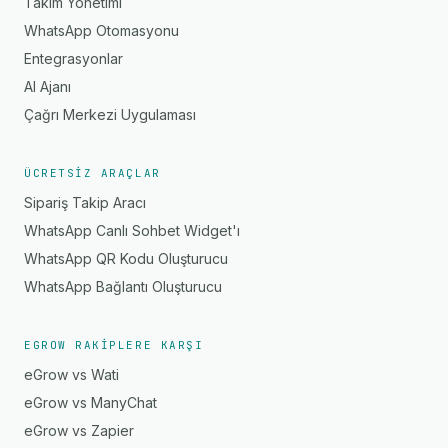
Takım Yönetimi
WhatsApp Otomasyonu
Entegrasyonlar
AI Ajanı
Çağrı Merkezi Uygulaması
ÜCRETSIZ ARAÇLAR
Sipariş Takip Aracı
WhatsApp Canlı Sohbet Widget'ı
WhatsApp QR Kodu Oluşturucu
WhatsApp Bağlantı Oluşturucu
EGROW RAKIPLERE KARŞI
eGrow vs Wati
eGrow vs ManyChat
eGrow vs Zapier