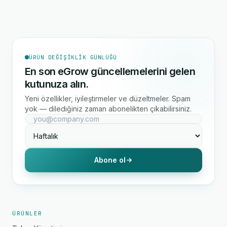
ÜRÜN DEĞIŞIKLIK GÜNLÜĞÜ
En son eGrow güncellemelerini gelen
kutunuza alın.
Yeni özellikler, iyileştirmeler ve düzeltmeler. Spam
yok — dilediğiniz zaman abonelikten çıkabilirsiniz.
Abone ol
ÜRÜNLER