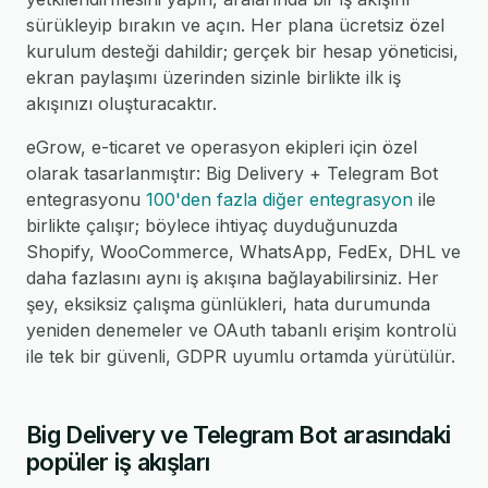
sürükleyip bırakın ve açın. Her plana ücretsiz özel
kurulum desteği dahildir; gerçek bir hesap yöneticisi,
ekran paylaşımı üzerinden sizinle birlikte ilk iş
akışınızı oluşturacaktır.
eGrow, e-ticaret ve operasyon ekipleri için özel
olarak tasarlanmıştır: Big Delivery + Telegram Bot
entegrasyonu
100'den fazla diğer entegrasyon
ile
birlikte çalışır; böylece ihtiyaç duyduğunuzda
Shopify, WooCommerce, WhatsApp, FedEx, DHL ve
daha fazlasını aynı iş akışına bağlayabilirsiniz. Her
şey, eksiksiz çalışma günlükleri, hata durumunda
yeniden denemeler ve OAuth tabanlı erişim kontrolü
ile tek bir güvenli, GDPR uyumlu ortamda yürütülür.
Big Delivery ve Telegram Bot arasındaki
popüler iş akışları