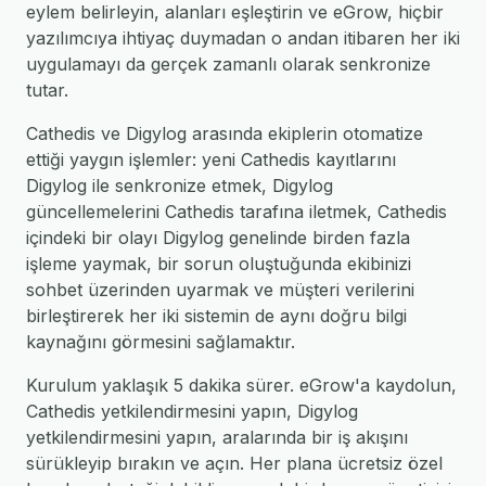
eylem belirleyin, alanları eşleştirin ve eGrow, hiçbir
yazılımcıya ihtiyaç duymadan o andan itibaren her iki
uygulamayı da gerçek zamanlı olarak senkronize
tutar.
Cathedis ve Digylog arasında ekiplerin otomatize
ettiği yaygın işlemler: yeni Cathedis kayıtlarını
Digylog ile senkronize etmek, Digylog
güncellemelerini Cathedis tarafına iletmek, Cathedis
içindeki bir olayı Digylog genelinde birden fazla
işleme yaymak, bir sorun oluştuğunda ekibinizi
sohbet üzerinden uyarmak ve müşteri verilerini
birleştirerek her iki sistemin de aynı doğru bilgi
kaynağını görmesini sağlamaktır.
Kurulum yaklaşık 5 dakika sürer. eGrow'a kaydolun,
Cathedis yetkilendirmesini yapın, Digylog
yetkilendirmesini yapın, aralarında bir iş akışını
sürükleyip bırakın ve açın. Her plana ücretsiz özel