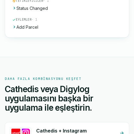
TETIKLEYICILER
· 1
Status Changed
EYLEMLER
· 1
Add Parcel
DAHA FAZLA KOMBINASYONU KEŞFET
Cathedis veya Digylog
uygulamasını başka bir
uygulama ile eşleştirin.
Cathedis + Instagram