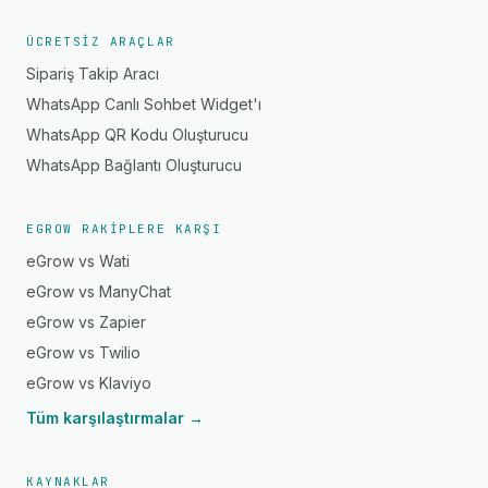
ÜCRETSIZ ARAÇLAR
Sipariş Takip Aracı
WhatsApp Canlı Sohbet Widget'ı
WhatsApp QR Kodu Oluşturucu
WhatsApp Bağlantı Oluşturucu
EGROW RAKIPLERE KARŞI
eGrow vs Wati
eGrow vs ManyChat
eGrow vs Zapier
eGrow vs Twilio
eGrow vs Klaviyo
Tüm karşılaştırmalar →
KAYNAKLAR