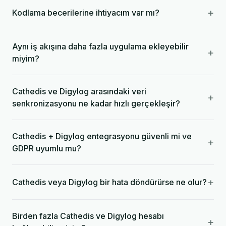
+
Kodlama becerilerine ihtiyacım var mı?
Aynı iş akışına daha fazla uygulama ekleyebilir
+
miyim?
Cathedis ve Digylog arasındaki veri
+
senkronizasyonu ne kadar hızlı gerçekleşir?
Cathedis + Digylog entegrasyonu güvenli mi ve
+
GDPR uyumlu mu?
+
Cathedis veya Digylog bir hata döndürürse ne olur?
Birden fazla Cathedis ve Digylog hesabı
+