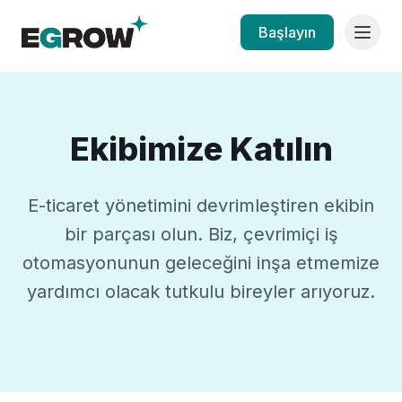
Başlayın
Ekibimize Katılın
E-ticaret yönetimini devrimleştiren ekibin
bir parçası olun. Biz, çevrimiçi iş
otomasyonunun geleceğini inşa etmemize
yardımcı olacak tutkulu bireyler arıyoruz.