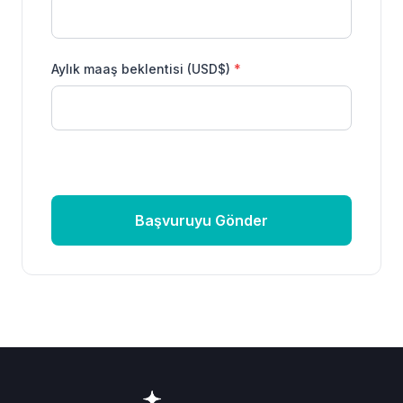
Aylık maaş beklentisi (USD$)
*
Başvuruyu Gönder