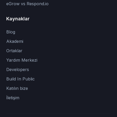
eGrow vs Respond.io
Kaynaklar
Blog
Akademi
Ortaklar
Yardım Merkezi
Developers
Build In Public
Katılın bize
İletişim