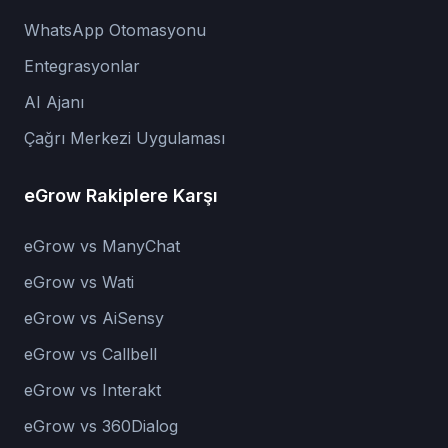
WhatsApp Otomasyonu
Entegrasyonlar
AI Ajanı
Çağrı Merkezi Uygulaması
eGrow Rakiplere Karşı
eGrow vs ManyChat
eGrow vs Wati
eGrow vs AiSensy
eGrow vs Callbell
eGrow vs Interakt
eGrow vs 360Dialog