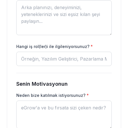
Hangi iş rol(ler)i ile ilgileniyorsunuz?
*
Senin Motivasyonun
Neden bize katılmak istiyorsunuz?
*