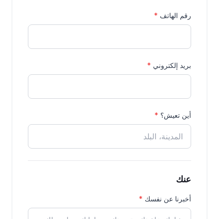
رقم الهاتف
*
بريد إلكتروني
*
أين تعيش؟
*
عنك
أخبرنا عن نفسك
*