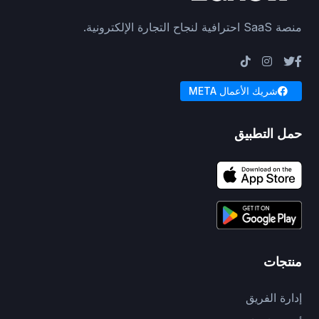
منصة SaaS احترافية لنجاح التجارة الإلكترونية.
شريك الأعمال META
حمل التطبيق
منتجات
إدارة الفريق