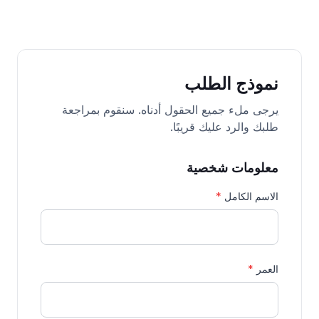
نموذج الطلب
يرجى ملء جميع الحقول أدناه. سنقوم بمراجعة
طلبك والرد عليك قريبًا.
معلومات شخصية
الاسم الكامل
*
العمر
*