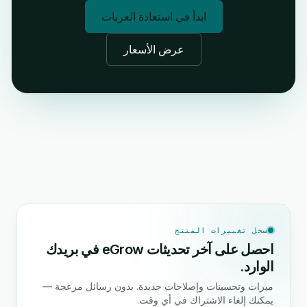
ابدأ في استعادة العربات
عرض الأسعار
سجل تغييرات المنتج
احصل على آخر تحديثات eGrow في بريدك
الوارد.
ميزات وتحسينات وإصلاحات جديدة. بدون رسائل مزعجة —
يمكنك إلغاء الاشتراك في أي وقت.