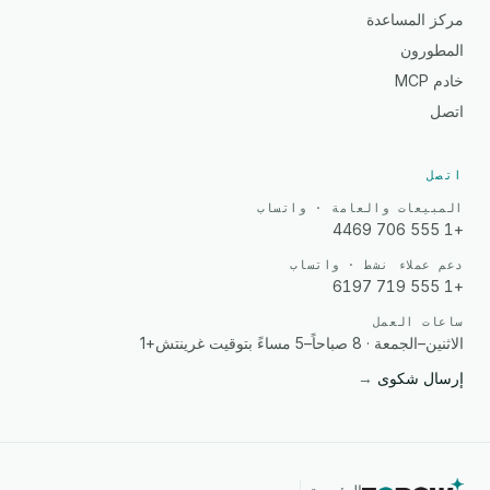
مركز المساعدة
المطورون
خادم MCP
اتصل
اتصل
المبيعات والعامة · واتساب
+1 555 706 4469
دعم عملاء نشط · واتساب
+1 555 719 6197
ساعات العمل
الاثنين–الجمعة · 8 صباحاً–5 مساءً بتوقيت غرينتش+1
إرسال شكوى
→