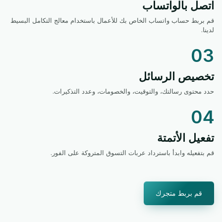
اتصل بالواتساب
قم بربط حساب واتساب الخاص بك للأعمال باستخدام معالج التكامل البسيط
لدينا.
03
تخصيص الرسائل
حدد محتوى رسالتك، والتوقيت، والخصومات، وعدد التذكيرات.
04
تفعيل الأتمتة
قم بتفعيله وابدأ باسترداد عربات التسوق المتروكة على الفور.
قم بربط متجرك