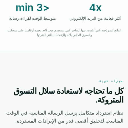
<3 min
4x
أكثر فعالية من البريد الإلكتروني
متوسط الوقت لقراءة رسالة
النتائج النموذجية التي أبلغت عنها المتاجر التي تستخدم eGrow. تعتمد أرقامك على منتجاتك،
والسوق الخاص بك، والإعدادات التي اخترتها.
ميزات قوية
كل ما تحتاجه لاستعادة سلال التسوق
المتروكة.
نظام استرداد متكامل يرسل الرسالة المناسبة في الوقت
المناسب لتحقيق أقصى قدر من الإيرادات المستردة.