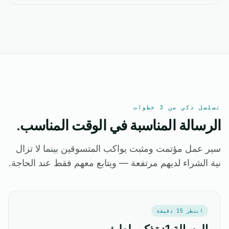
تسلسل ذكي من 3 خطوات
الرسالة المناسبة في الوقت المناسب.
سير عمل مؤتمت ومثبت يواكب المتسوقين بينما لا تزال
نية الشراء لديهم مرتفعة — ويتابع معهم فقط عند الحاجة.
انتظر 15 دقيقة