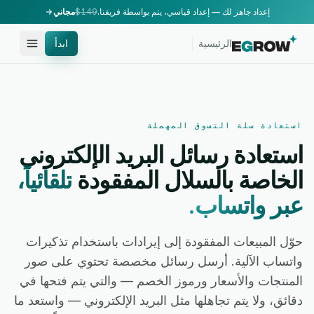
إعداد جاهز لك — إعداد قياسي، يتم بواسطة فريقنا.
$149
مجاني
الرئيسية
ابدأ
استعادة سلة التسوق المهملة
استعادة رسائل البريد الإلكتروني
الخاصة بالسلال المفقودة
تلقائياً،
عبر واتساب.
حوّل المبيعات المفقودة إلى إيرادات باستخدام تذكيرات
واتساب الآلية. أرسل رسائل مخصصة تحتوي على صور
المنتجات والأسعار ورموز الخصم — والتي يتم فتحها في
دقائق، ولا يتم تجاهلها مثل البريد الإلكتروني — واستعد ما