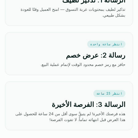
الرسالة 1: تذكير لطيف
تذكير لطيف بمحتويات عربة التسوق — امنح العميل وقتًا للعودة
بشكل طبيعي.
انتظر ساعة واحدة
رسالة 2: عرض خصم
حافز مع رمز خصم محدود الوقت لإتمام عملية البيع.
انتظر 23 ساعة
الرسالة 3: الفرصة الأخيرة
هذه فرصتك الأخيرة! لم يتبقَّ سوى أقل من 24 ساعة للحصول على
هذا العرض قبل انتهائه تماماً. لا تفوت الفرصة!