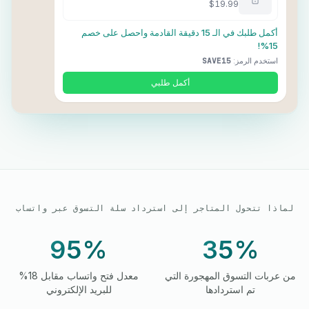
$19.99
أكمل طلبك في الـ 15 دقيقة القادمة واحصل على خصم
15%!
استخدم الرمز:
SAVE15
أكمل طلبي
لماذا تتحول المتاجر إلى استرداد سلة التسوق عبر واتساب
95%
35%
من عربات التسوق المهجورة التي
معدل فتح واتساب مقابل 18%
تم استردادها
للبريد الإلكتروني