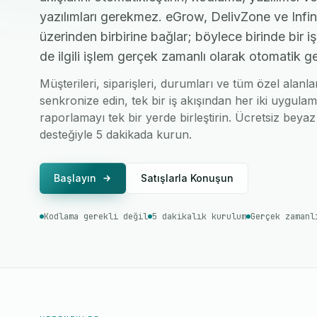
yazılımları gerekmez. eGrow, DelivZone ve Infini
üzerinden birbirine bağlar; böylece birinde bir 
de ilgili işlem gerçek zamanlı olarak otomatik ge
Müşterileri, siparişleri, durumları ve tüm özel alanla
senkronize edin, tek bir iş akışından her iki uygulam
raporlamayı tek bir yerde birleştirin. Ücretsiz beyaz 
desteğiyle 5 dakikada kurun.
Başlayın
Satışlarla Konuşun
Kodlama gerekli değil
5 dakikalık kurulum
Gerçek zamanl