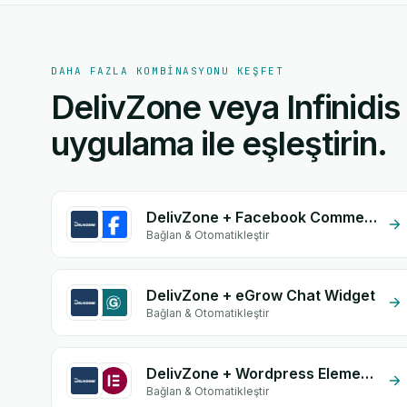
DAHA FAZLA KOMBINASYONU KEŞFET
DelivZone veya Infinidis
uygulama ile eşleştirin.
DelivZone + Facebook Commerce
Bağlan & Otomatikleştir
DelivZone + eGrow Chat Widget
Bağlan & Otomatikleştir
DelivZone + Wordpress Elementor
Bağlan & Otomatikleştir