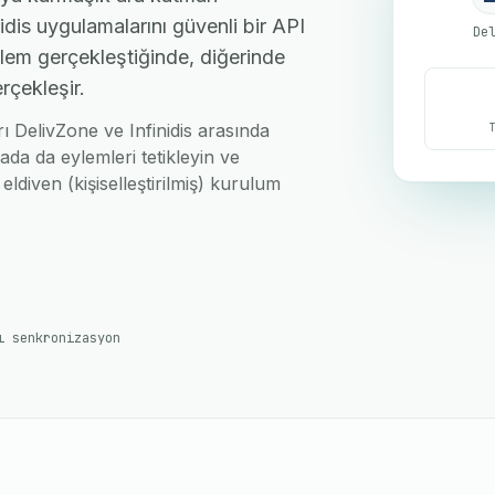
dis uygulamalarını güvenli bir API
De
işlem gerçekleştiğinde, diğerinde
rçekleşir.
rı DelivZone ve Infinidis arasında
ada da eylemleri tetikleyin ve
eldiven (kişiselleştirilmiş) kurulum
ı senkronizasyon