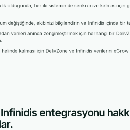
şiklik olduğunda, her iki sistemin de senkronize kalması için
 değiştiğinde, ekibinizi bilgilendirin ve Infinidis içinde bir ta
n verileri anında zenginleştirmek için herhangi bir Del
.
linde kalması için DelivZone ve Infinidis verilerini eGrow a
Infinidis entegrasyonu hakk
ar.