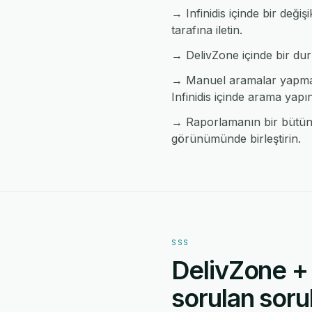
→ Infinidis içinde bir deği
tarafına iletin.
→ DelivZone içinde bir durum
→ Manuel aramalar yapmada
Infinidis içinde arama yapın
→ Raporlamanın bir bütün ha
görünümünde birleştirin.
SSS
DelivZone + 
sorulan sorul