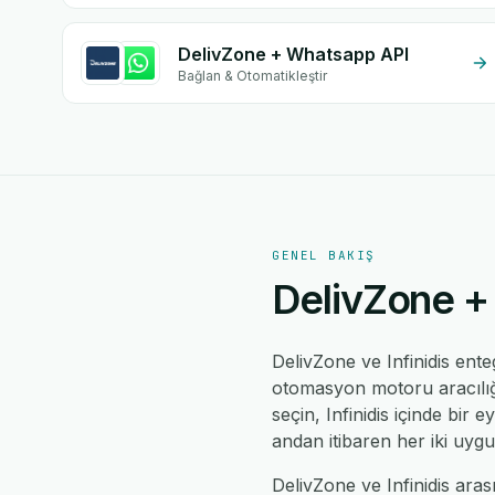
DelivZone + Whatsapp API
Bağlan & Otomatikleştir
GENEL BAKIŞ
DelivZone + 
DelivZone ve Infinidis en
otomasyon motoru aracılığıy
seçin, Infinidis içinde bir 
andan itibaren her iki uyg
DelivZone ve Infinidis arası