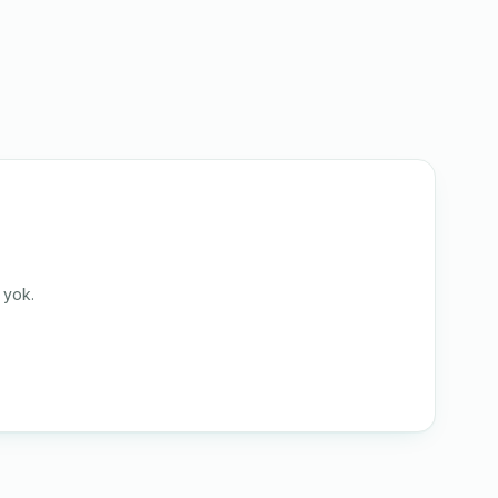
i yok.