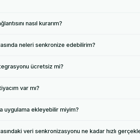
ağlantısını nasıl kurarım?
rasında neleri senkronize edebilirim?
ntegrasyonu ücretsiz mi?
tiyacım var mı?
la uygulama ekleyebilir miyim?
rasındaki veri senkronizasyonu ne kadar hızlı gerçekl