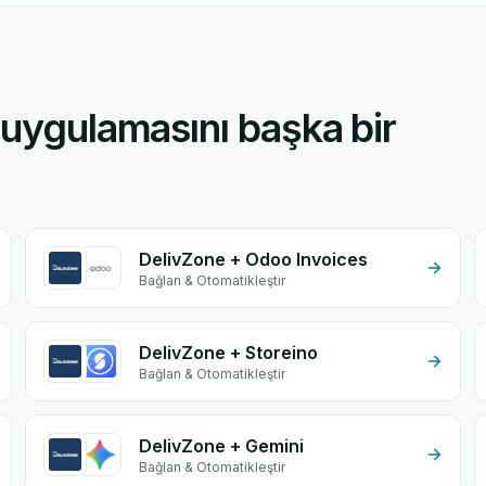
 uygulamasını başka bir
DelivZone + Odoo Invoices
Bağlan & Otomatikleştir
DelivZone + Storeino
Bağlan & Otomatikleştir
DelivZone + Gemini
Bağlan & Otomatikleştir