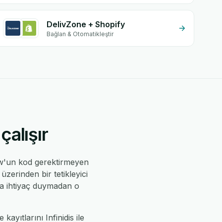
DelivZone + Shopify
Bağlan & Otomatikleştir
çalışır
ow'un kod gerektirmeyen
zerinden bir tetikleyici
cıya ihtiyaç duymadan o
kayıtlarını Infinidis ile