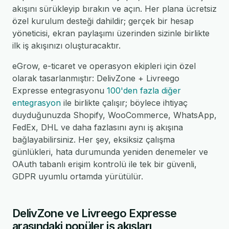
akışını sürükleyip bırakın ve açın. Her plana ücretsiz
özel kurulum desteği dahildir; gerçek bir hesap
yöneticisi, ekran paylaşımı üzerinden sizinle birlikte
ilk iş akışınızı oluşturacaktır.
eGrow, e-ticaret ve operasyon ekipleri için özel
olarak tasarlanmıştır: DelivZone + Livreego
Expresse entegrasyonu
100'den fazla diğer
entegrasyon
ile birlikte çalışır; böylece ihtiyaç
duyduğunuzda Shopify, WooCommerce, WhatsApp,
FedEx, DHL ve daha fazlasını aynı iş akışına
bağlayabilirsiniz. Her şey, eksiksiz çalışma
günlükleri, hata durumunda yeniden denemeler ve
OAuth tabanlı erişim kontrolü ile tek bir güvenli,
GDPR uyumlu ortamda yürütülür.
DelivZone ve Livreego Expresse
arasındaki popüler iş akışları