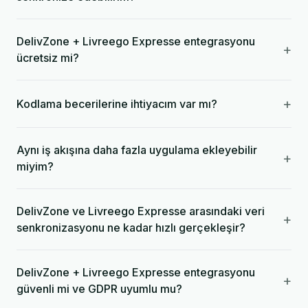
DelivZone + Livreego Expresse entegrasyonu
+
ücretsiz mi?
+
Kodlama becerilerine ihtiyacım var mı?
Aynı iş akışına daha fazla uygulama ekleyebilir
+
miyim?
DelivZone ve Livreego Expresse arasındaki veri
+
senkronizasyonu ne kadar hızlı gerçekleşir?
DelivZone + Livreego Expresse entegrasyonu
+
güvenli mi ve GDPR uyumlu mu?