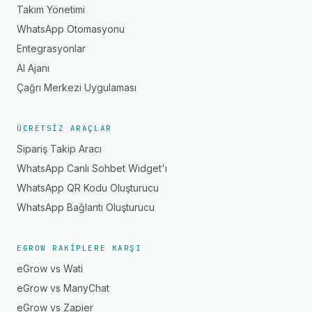
Takım Yönetimi
WhatsApp Otomasyonu
Entegrasyonlar
AI Ajanı
Çağrı Merkezi Uygulaması
ÜCRETSIZ ARAÇLAR
Sipariş Takip Aracı
WhatsApp Canlı Sohbet Widget'ı
WhatsApp QR Kodu Oluşturucu
WhatsApp Bağlantı Oluşturucu
EGROW RAKIPLERE KARŞI
eGrow vs Wati
eGrow vs ManyChat
eGrow vs Zapier