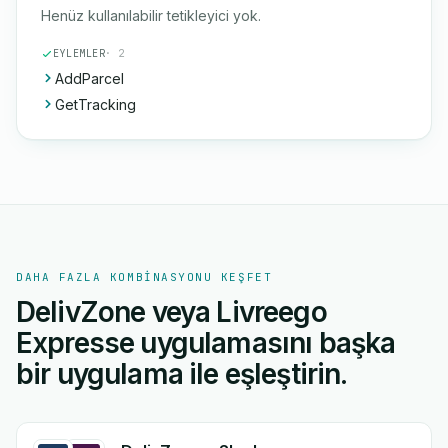
Henüz kullanılabilir tetikleyici yok.
EYLEMLER
· 2
AddParcel
GetTracking
DAHA FAZLA KOMBINASYONU KEŞFET
DelivZone veya Livreego
Expresse uygulamasını başka
bir uygulama ile eşleştirin.