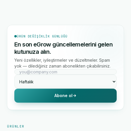
ÜRÜN DEĞIŞIKLIK GÜNLÜĞÜ
En son eGrow güncellemelerini gelen
kutunuza alın.
Yeni özellikler, iyileştirmeler ve düzeltmeler. Spam
yok — dilediğiniz zaman abonelikten çıkabilirsiniz.
Abone ol
ÜRÜNLER