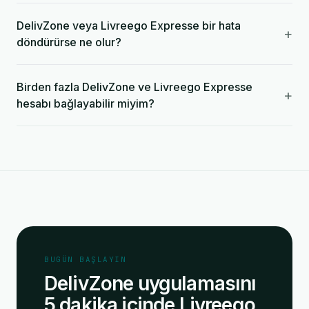
DelivZone veya Livreego Expresse bir hata
+
döndürürse ne olur?
Birden fazla DelivZone ve Livreego Expresse
+
hesabı bağlayabilir miyim?
BUGÜN BAŞLAYIN
DelivZone uygulamasını
5 dakika içinde Livreego