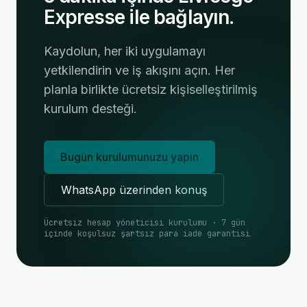
Expresse ile bağlayın.
Kaydolun, her iki uygulamayı
yetkilendirin ve iş akışını açın. Her
planla birlikte ücretsiz kişiselleştirilmiş
kurulum desteği.
Bugün kurulumunuzu yapın
WhatsApp üzerinden konuş
Ücretsiz hesap yöneticisi kurulumu · 7 gün
içinde koşulsuz şartsız para iade garantisi