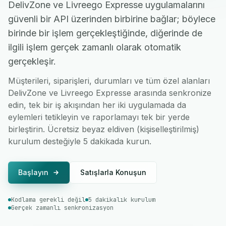
DelivZone ve Livreego Expresse uygulamalarını
güvenli bir API üzerinden birbirine bağlar; böylece
birinde bir işlem gerçekleştiğinde, diğerinde de
ilgili işlem gerçek zamanlı olarak otomatik
gerçekleşir.
Müşterileri, siparişleri, durumları ve tüm özel alanları
DelivZone ve Livreego Expresse arasında senkronize
edin, tek bir iş akışından her iki uygulamada da
eylemleri tetikleyin ve raporlamayı tek bir yerde
birleştirin. Ücretsiz beyaz eldiven (kişiselleştirilmiş)
kurulum desteğiyle 5 dakikada kurun.
Başlayın
Satışlarla Konuşun
Kodlama gerekli değil
5 dakikalık kurulum
Gerçek zamanlı senkronizasyon