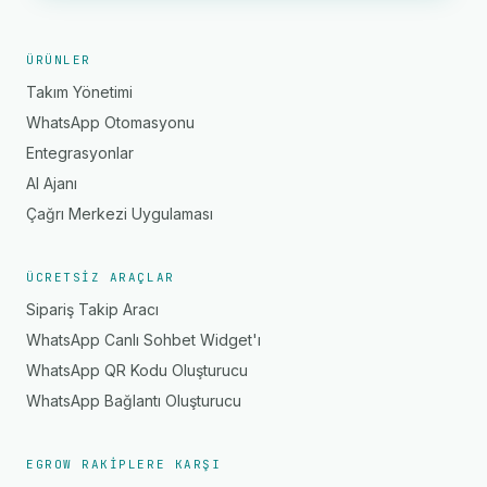
ÜRÜNLER
Takım Yönetimi
WhatsApp Otomasyonu
Entegrasyonlar
AI Ajanı
Çağrı Merkezi Uygulaması
ÜCRETSIZ ARAÇLAR
Sipariş Takip Aracı
WhatsApp Canlı Sohbet Widget'ı
WhatsApp QR Kodu Oluşturucu
WhatsApp Bağlantı Oluşturucu
EGROW RAKIPLERE KARŞI