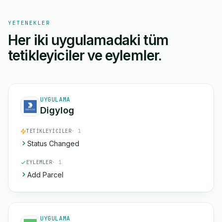
YETENEKLER
Her iki uygulamadaki tüm
tetikleyiciler ve eylemler.
UYGULAMA
Digylog
TETIKLEYICILER
· 1
Status Changed
EYLEMLER
· 1
Add Parcel
UYGULAMA