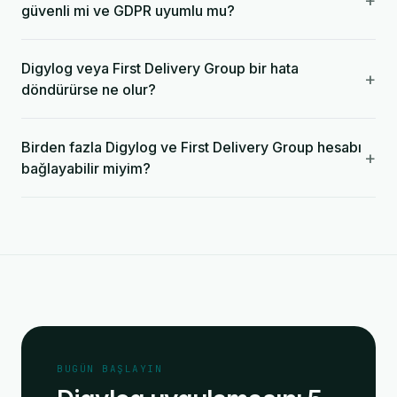
+
güvenli mi ve GDPR uyumlu mu?
Digylog veya First Delivery Group bir hata
+
döndürürse ne olur?
Birden fazla Digylog ve First Delivery Group hesabı
+
bağlayabilir miyim?
BUGÜN BAŞLAYIN