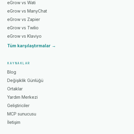
eGrow vs Wati
eGrow vs ManyChat
eGrow vs Zapier
eGrow vs Twilio
eGrow vs Klaviyo
Tüm karşılaştırmalar →
KAYNAKLAR
Blog
Değişiklik Günlüğü
Ortaklar
Yardım Merkezi
Geliştiriciler
MCP sunucusu
İletişim