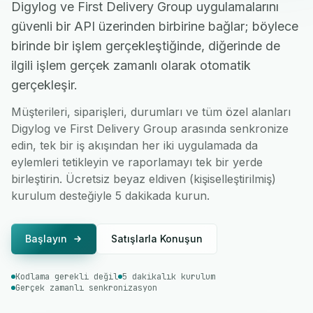
Digylog ve First Delivery Group uygulamalarını
güvenli bir API üzerinden birbirine bağlar; böylece
birinde bir işlem gerçekleştiğinde, diğerinde de
ilgili işlem gerçek zamanlı olarak otomatik
gerçekleşir.
Müşterileri, siparişleri, durumları ve tüm özel alanları
Digylog ve First Delivery Group arasında senkronize
edin, tek bir iş akışından her iki uygulamada da
eylemleri tetikleyin ve raporlamayı tek bir yerde
birleştirin. Ücretsiz beyaz eldiven (kişiselleştirilmiş)
kurulum desteğiyle 5 dakikada kurun.
Başlayın
Satışlarla Konuşun
Kodlama gerekli değil
5 dakikalık kurulum
Gerçek zamanlı senkronizasyon