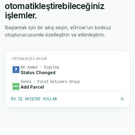
otomatikleştirebileceğiniz
işlemler.
Başlamak için bir akış seçin, eGrow'un kodsuz
oluşturucusunda özelleştirin ve etkinleştirin.
⚡
TETIKLEYICI
→
EYLEM
Ne zaman · Digylog
Status Changed
Sonra · First Delivery Group
Add Parcel
BU IŞ AKIŞINI KULLAN