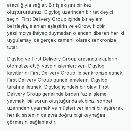
aracılığıyla sağlar. Bir iş akışını bir kez
oluşturursunuz; Digylog üzerinden bir tetikleyici
seçin, First Delivery Group içinde bir eylem
belirleyin, alanları eşleştirin ve eGrow, hiçbir
yazılımcıya ihtiyaç duymadan o andan itibaren her iki
uygulamayı da gerçek zamanlı olarak senkronize
tutar.
Digylog ve First Delivery Group arasında ekiplerin
otomatize ettiği yaygın işlemler: yeni Digylog
kayıtlarını First Delivery Group ile senkronize etmek,
First Delivery Group güncellemelerini Digylog
tarafına iletmek, Digylog içindeki bir olayı First
Delivery Group genelinde birden fazla işleme
yaymak, bir sorun oluştuğunda ekibinizi sohbet
üzerinden uyarmak ve müşteri verilerini birleştirerek
her iki sistemin de aynı doğru bilgi kaynağını
görmesini sağlamaktır.