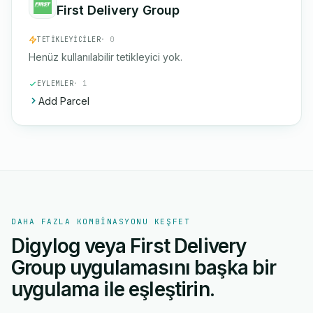
First Delivery Group
TETIKLEYICILER
· 0
Henüz kullanılabilir tetikleyici yok.
EYLEMLER
· 1
Add Parcel
DAHA FAZLA KOMBINASYONU KEŞFET
Digylog veya First Delivery
Group uygulamasını başka bir
uygulama ile eşleştirin.