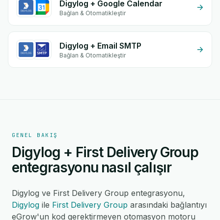
Digylog + Google Calendar
Bağlan & Otomatikleştir
Digylog + Email SMTP
Bağlan & Otomatikleştir
GENEL BAKIŞ
Digylog + First Delivery Group
entegrasyonu nasıl çalışır
Digylog ve First Delivery Group entegrasyonu,
Digylog
ile
First Delivery Group
arasındaki bağlantıyı
eGrow'un kod gerektirmeyen otomasyon motoru