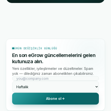
ÜRÜN DEĞIŞIKLIK GÜNLÜĞÜ
En son eGrow güncellemelerini gelen
kutunuza alın.
Yeni özellikler, iyileştirmeler ve düzeltmeler. Spam
yok — dilediğiniz zaman abonelikten çıkabilirsiniz.
Abone ol