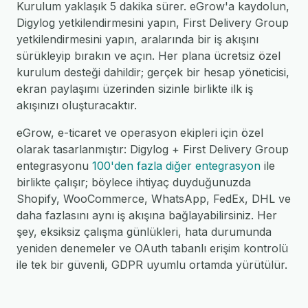
Kurulum yaklaşık 5 dakika sürer. eGrow'a kaydolun,
Digylog yetkilendirmesini yapın, First Delivery Group
yetkilendirmesini yapın, aralarında bir iş akışını
sürükleyip bırakın ve açın. Her plana ücretsiz özel
kurulum desteği dahildir; gerçek bir hesap yöneticisi,
ekran paylaşımı üzerinden sizinle birlikte ilk iş
akışınızı oluşturacaktır.
eGrow, e-ticaret ve operasyon ekipleri için özel
olarak tasarlanmıştır: Digylog + First Delivery Group
entegrasyonu
100'den fazla diğer entegrasyon
ile
birlikte çalışır; böylece ihtiyaç duyduğunuzda
Shopify, WooCommerce, WhatsApp, FedEx, DHL ve
daha fazlasını aynı iş akışına bağlayabilirsiniz. Her
şey, eksiksiz çalışma günlükleri, hata durumunda
yeniden denemeler ve OAuth tabanlı erişim kontrolü
ile tek bir güvenli, GDPR uyumlu ortamda yürütülür.