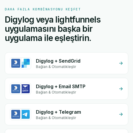
DAHA FAZLA KOMBINASYONU KEŞFET
Digylog veya lightfunnels
uygulamasını başka bir
uygulama ile eşleştirin.
Digylog + SendGrid
Bağlan & Otomatikleştir
Digylog + Email SMTP
Bağlan & Otomatikleştir
Digylog + Telegram
Bağlan & Otomatikleştir