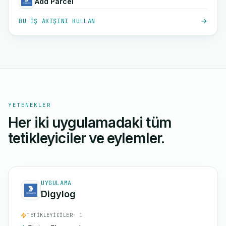
Add Parcel
BU IŞ AKIŞINI KULLAN
YETENEKLER
Her iki uygulamadaki tüm
tetikleyiciler ve eylemler.
UYGULAMA
Digylog
TETIKLEYICILER
· 1