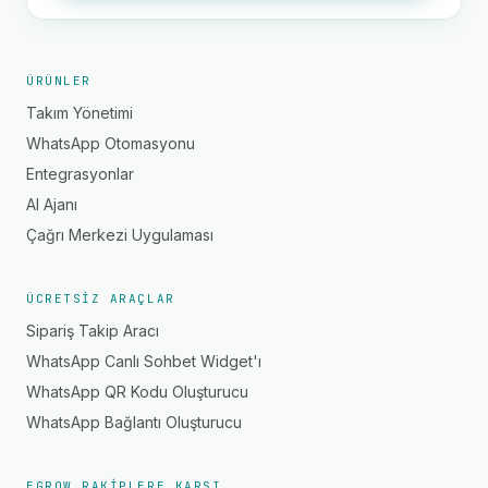
ÜRÜNLER
Takım Yönetimi
WhatsApp Otomasyonu
Entegrasyonlar
AI Ajanı
Çağrı Merkezi Uygulaması
ÜCRETSIZ ARAÇLAR
Sipariş Takip Aracı
WhatsApp Canlı Sohbet Widget'ı
WhatsApp QR Kodu Oluşturucu
WhatsApp Bağlantı Oluşturucu
EGROW RAKIPLERE KARŞI