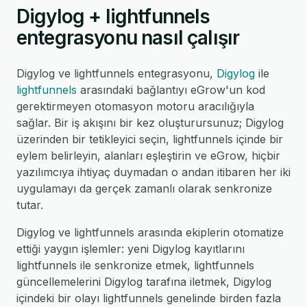
Digylog + lightfunnels
entegrasyonu nasıl çalışır
Digylog ve lightfunnels entegrasyonu,
Digylog
ile
lightfunnels
arasındaki bağlantıyı eGrow'un kod
gerektirmeyen otomasyon motoru aracılığıyla
sağlar. Bir iş akışını bir kez oluşturursunuz; Digylog
üzerinden bir tetikleyici seçin, lightfunnels içinde bir
eylem belirleyin, alanları eşleştirin ve eGrow, hiçbir
yazılımcıya ihtiyaç duymadan o andan itibaren her iki
uygulamayı da gerçek zamanlı olarak senkronize
tutar.
Digylog ve lightfunnels arasında ekiplerin otomatize
ettiği yaygın işlemler: yeni Digylog kayıtlarını
lightfunnels ile senkronize etmek, lightfunnels
güncellemelerini Digylog tarafına iletmek, Digylog
içindeki bir olayı lightfunnels genelinde birden fazla