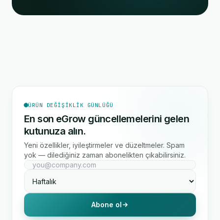
ÜRÜN DEĞIŞIKLIK GÜNLÜĞÜ
En son eGrow güncellemelerini gelen
kutunuza alın.
Yeni özellikler, iyileştirmeler ve düzeltmeler. Spam
yok — dilediğiniz zaman abonelikten çıkabilirsiniz.
Abone ol