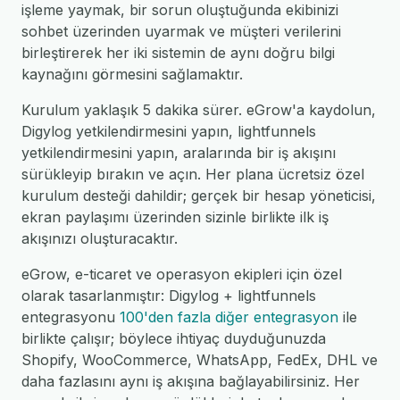
işleme yaymak, bir sorun oluştuğunda ekibinizi
sohbet üzerinden uyarmak ve müşteri verilerini
birleştirerek her iki sistemin de aynı doğru bilgi
kaynağını görmesini sağlamaktır.
Kurulum yaklaşık 5 dakika sürer. eGrow'a kaydolun,
Digylog yetkilendirmesini yapın, lightfunnels
yetkilendirmesini yapın, aralarında bir iş akışını
sürükleyip bırakın ve açın. Her plana ücretsiz özel
kurulum desteği dahildir; gerçek bir hesap yöneticisi,
ekran paylaşımı üzerinden sizinle birlikte ilk iş
akışınızı oluşturacaktır.
eGrow, e-ticaret ve operasyon ekipleri için özel
olarak tasarlanmıştır: Digylog + lightfunnels
entegrasyonu
100'den fazla diğer entegrasyon
ile
birlikte çalışır; böylece ihtiyaç duyduğunuzda
Shopify, WooCommerce, WhatsApp, FedEx, DHL ve
daha fazlasını aynı iş akışına bağlayabilirsiniz. Her