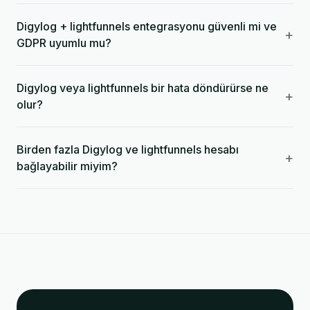
Digylog + lightfunnels entegrasyonu güvenli mi ve
+
GDPR uyumlu mu?
Digylog veya lightfunnels bir hata döndürürse ne
+
olur?
Birden fazla Digylog ve lightfunnels hesabı
+
bağlayabilir miyim?