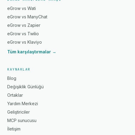
eGrow vs Wati
eGrow vs ManyChat
eGrow vs Zapier
eGrow vs Twilio
eGrow vs Klaviyo
Tüm karşılaştırmalar →
KAYNAKLAR
Blog
Değişiklik Günlüğü
Ortaklar
Yardım Merkezi
Geliştiriciler
MCP sunucusu
İletişim