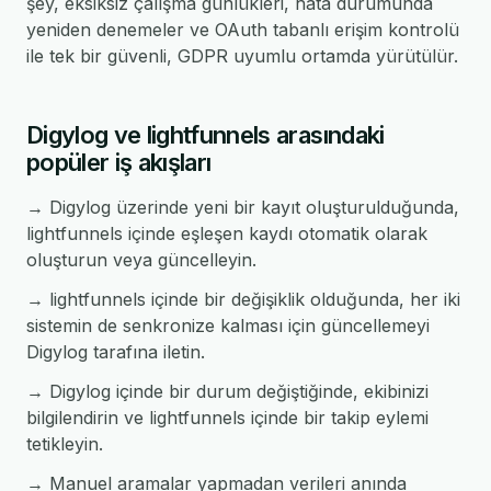
şey, eksiksiz çalışma günlükleri, hata durumunda
yeniden denemeler ve OAuth tabanlı erişim kontrolü
ile tek bir güvenli, GDPR uyumlu ortamda yürütülür.
Digylog ve lightfunnels arasındaki
popüler iş akışları
→ Digylog üzerinde yeni bir kayıt oluşturulduğunda,
lightfunnels içinde eşleşen kaydı otomatik olarak
oluşturun veya güncelleyin.
→ lightfunnels içinde bir değişiklik olduğunda, her iki
sistemin de senkronize kalması için güncellemeyi
Digylog tarafına iletin.
→ Digylog içinde bir durum değiştiğinde, ekibinizi
bilgilendirin ve lightfunnels içinde bir takip eylemi
tetikleyin.
→ Manuel aramalar yapmadan verileri anında