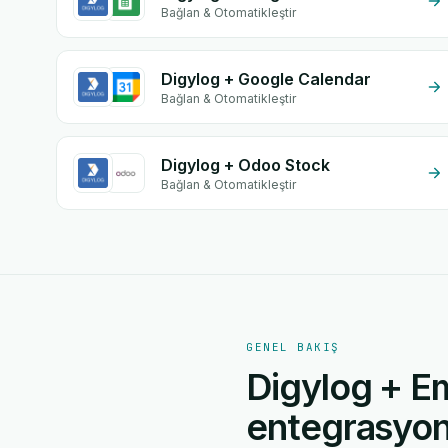
Bağlan & Otomatikleştir
Digylog + Google Calendar
Bağlan & Otomatikleştir
Digylog + Odoo Stock
Bağlan & Otomatikleştir
GENEL BAKIŞ
Digylog + Em
entegrasyonu