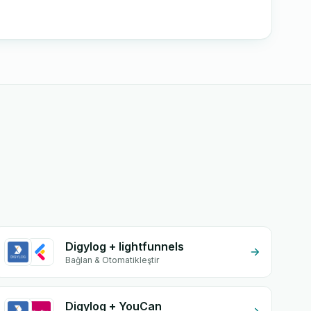
Digylog + lightfunnels
Bağlan & Otomatikleştir
Digylog + YouCan