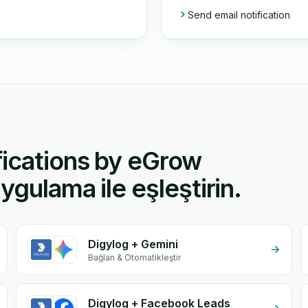
Send email notification
fications by eGrow
ygulama ile eşleştirin.
Digylog + Gemini
Bağlan & Otomatikleştir
Digylog + Facebook Leads