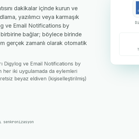
ısını dakikalar içinde kurun ve
kodlama, yazılımcı veya karmaşık
D
g ve Email Notifications by
birbirine bağlar; böylece birinde
şlem gerçek zamanlı olarak otomatik
rı Digylog ve Email Notifications by
n her iki uygulamada da eylemleri
etsiz beyaz eldiven (kişiselleştirilmiş)
ı senkronizasyon