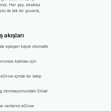
iz. Her şey, eksiksiz
ü ile tek bir güvenli,
ş akışları
nde eşleşen kaydı otomatik
kronize kalması için
y eGrow içinde bir takip
log otomasyonundan Email
w verilerini eGrow