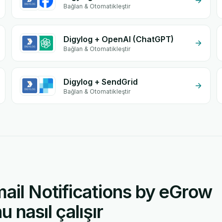
Bağlan & Otomatikleştir
Digylog + OpenAI (ChatGPT)
Bağlan & Otomatikleştir
Digylog + SendGrid
Bağlan & Otomatikleştir
ail Notifications by eGrow
 nasıl çalışır