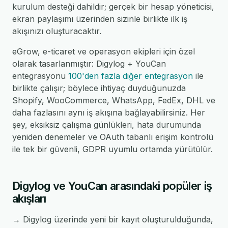
kurulum desteği dahildir; gerçek bir hesap yöneticisi,
ekran paylaşımı üzerinden sizinle birlikte ilk iş
akışınızı oluşturacaktır.
eGrow, e-ticaret ve operasyon ekipleri için özel
olarak tasarlanmıştır: Digylog + YouCan
entegrasyonu
100'den fazla diğer entegrasyon
ile
birlikte çalışır; böylece ihtiyaç duyduğunuzda
Shopify, WooCommerce, WhatsApp, FedEx, DHL ve
daha fazlasını aynı iş akışına bağlayabilirsiniz. Her
şey, eksiksiz çalışma günlükleri, hata durumunda
yeniden denemeler ve OAuth tabanlı erişim kontrolü
ile tek bir güvenli, GDPR uyumlu ortamda yürütülür.
Digylog ve YouCan arasındaki popüler iş
akışları
→ Digylog üzerinde yeni bir kayıt oluşturulduğunda,