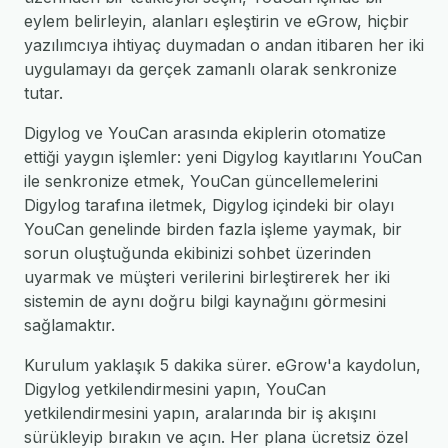
eylem belirleyin, alanları eşleştirin ve eGrow, hiçbir
yazılımcıya ihtiyaç duymadan o andan itibaren her iki
uygulamayı da gerçek zamanlı olarak senkronize
tutar.
Digylog ve YouCan arasında ekiplerin otomatize
ettiği yaygın işlemler: yeni Digylog kayıtlarını YouCan
ile senkronize etmek, YouCan güncellemelerini
Digylog tarafına iletmek, Digylog içindeki bir olayı
YouCan genelinde birden fazla işleme yaymak, bir
sorun oluştuğunda ekibinizi sohbet üzerinden
uyarmak ve müşteri verilerini birleştirerek her iki
sistemin de aynı doğru bilgi kaynağını görmesini
sağlamaktır.
Kurulum yaklaşık 5 dakika sürer. eGrow'a kaydolun,
Digylog yetkilendirmesini yapın, YouCan
yetkilendirmesini yapın, aralarında bir iş akışını
sürükleyip bırakın ve açın. Her plana ücretsiz özel