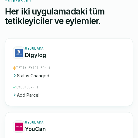
YETENEKLER
Her iki uygulamadaki tüm
tetikleyiciler ve eylemler.
UYGULAMA
Digylog
TETIKLEYICILER
· 1
Status Changed
EYLEMLER
· 1
Add Parcel
UYGULAMA
YouCan