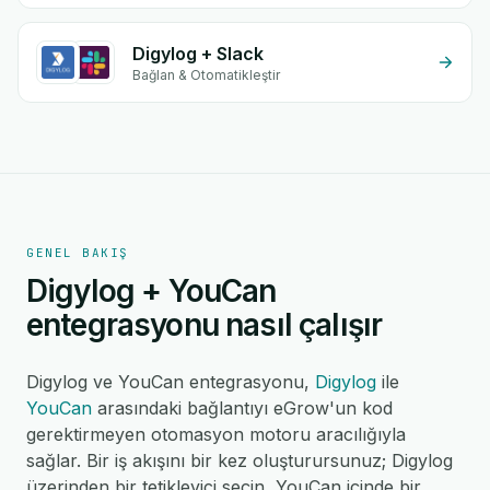
Digylog + Slack
Bağlan & Otomatikleştir
GENEL BAKIŞ
Digylog + YouCan
entegrasyonu nasıl çalışır
Digylog ve YouCan entegrasyonu,
Digylog
ile
YouCan
arasındaki bağlantıyı eGrow'un kod
gerektirmeyen otomasyon motoru aracılığıyla
sağlar. Bir iş akışını bir kez oluşturursunuz; Digylog
üzerinden bir tetikleyici seçin, YouCan içinde bir