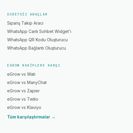
ÜCRETSIZ ARAÇLAR
Sipariş Takip Aracı
WhatsApp Canlı Sohbet Widget'ı
WhatsApp QR Kodu Oluşturucu
WhatsApp Bağlantı Oluşturucu
EGROW RAKIPLERE KARŞI
eGrow vs Wati
eGrow vs ManyChat
eGrow vs Zapier
eGrow vs Twilio
eGrow vs Klaviyo
Tüm karşılaştırmalar →