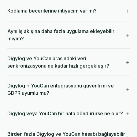
+
Kodlama becerilerine ihtiyacım var mı?
Aynı iş akışına daha fazla uygulama ekleyebilir
+
miyim?
Digylog ve YouCan arasındaki veri
+
senkronizasyonu ne kadar hızlı gerçekleşir?
Digylog + YouCan entegrasyonu güvenli mi ve
+
GDPR uyumlu mu?
+
Digylog veya YouCan bir hata döndürürse ne olur?
Birden fazla Digylog ve YouCan hesabı bağlayabilir