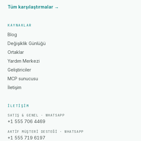
Tüm karşılaştırmalar →
KAYNAKLAR
Blog
Değişiklik Günlüğü
Ortaklar
Yardım Merkezi
Geliştiriciler
MCP sunucusu
İletişim
İLETIŞIM
SATIŞ & GENEL · WHATSAPP
+1 555 706 4469
AKTIF MÜŞTERI DESTEĞI · WHATSAPP
+1 555 719 6197