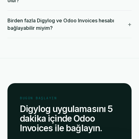
olur?
Birden fazla Digylog ve Odoo Invoices hesabı
+
bağlayabilir miyim?
BUGÜN BAŞLAYIN
Digylog uygulamasını 5
dakika içinde Odoo
Invoices ile bağlayın.