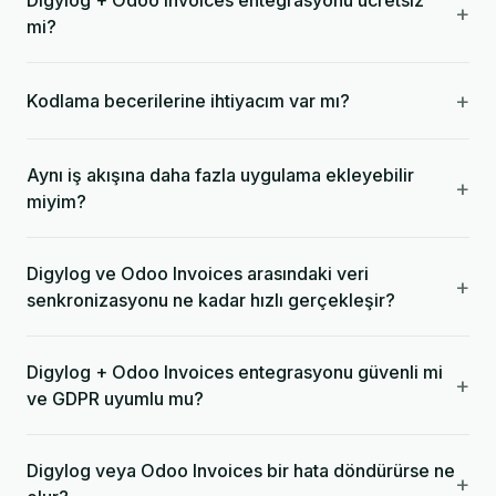
Digylog + Odoo Invoices entegrasyonu ücretsiz
+
mi?
+
Kodlama becerilerine ihtiyacım var mı?
Aynı iş akışına daha fazla uygulama ekleyebilir
+
miyim?
Digylog ve Odoo Invoices arasındaki veri
+
senkronizasyonu ne kadar hızlı gerçekleşir?
Digylog + Odoo Invoices entegrasyonu güvenli mi
+
ve GDPR uyumlu mu?
Digylog veya Odoo Invoices bir hata döndürürse ne
+