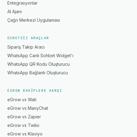
Entegrasyonlar
AI Ajanı
Çağrı Merkezi Uygulaması
ÜCRETSIZ ARAÇLAR
Sipariş Takip Aracı
WhatsApp Canlı Sohbet Widget'ı
WhatsApp QR Kodu Oluşturucu
WhatsApp Bağlantı Oluşturucu
EGROW RAKIPLERE KARŞI
eGrow vs Wati
eGrow vs ManyChat
eGrow vs Zapier
eGrow vs Twilio
eGrow vs Klaviyo