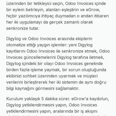
üzerinden bir tetikleyici seçin, Odoo Invoices içinde
bir eylem belirleyin, alanları eşleştirin ve eGrow,
hiçbir yazılımcıya ihtiyaç duymadan o andan itibaren
her iki uygulamayı da gerçek zamanlı olarak
senkronize tutar.
Digylog ve Odoo Invoices arasında ekiplerin
otomatize ettiği yaygın işlemler: yeni Digylog
kayıtlarını Odoo Invoices ile senkronize etmek, Odoo
Invoices güncellemelerini Digylog tarafına iletmek,
Digylog içindeki bir olayı Odoo Invoices genelinde
birden fazla işleme yaymak, bir sorun oluştuğunda
ekibinizi sohbet üzerinden uyarmak ve müşteri
verilerini birleştirerek her iki sistemin de aynı doğru
bilgi kaynağını görmesini sağlamaktır.
Kurulum yaklaşık 5 dakika sürer. eGrow'a kaydolun,
Digylog yetkilendirmesini yapın, Odoo Invoices
yetkilendirmesini yapın, aralarında bir iş akışını