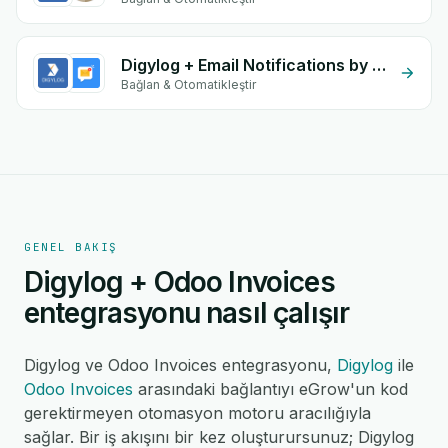
Digylog + Email Notifications by eGrow
Bağlan & Otomatikleştir
GENEL BAKIŞ
Digylog + Odoo Invoices
entegrasyonu nasıl çalışır
Digylog ve Odoo Invoices entegrasyonu,
Digylog
ile
Odoo Invoices
arasındaki bağlantıyı eGrow'un kod
gerektirmeyen otomasyon motoru aracılığıyla
sağlar. Bir iş akışını bir kez oluşturursunuz; Digylog