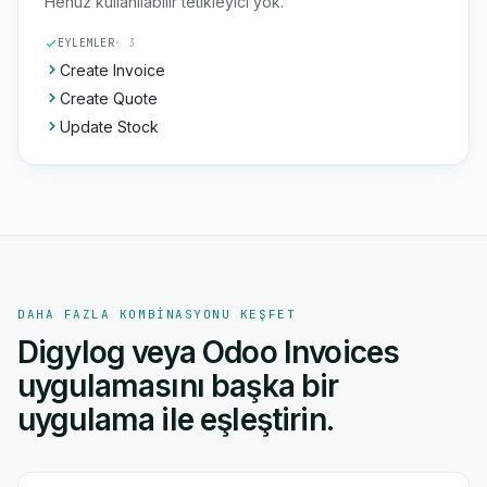
Henüz kullanılabilir tetikleyici yok.
EYLEMLER
· 3
Create Invoice
Create Quote
Update Stock
DAHA FAZLA KOMBINASYONU KEŞFET
Digylog veya Odoo Invoices
uygulamasını başka bir
uygulama ile eşleştirin.