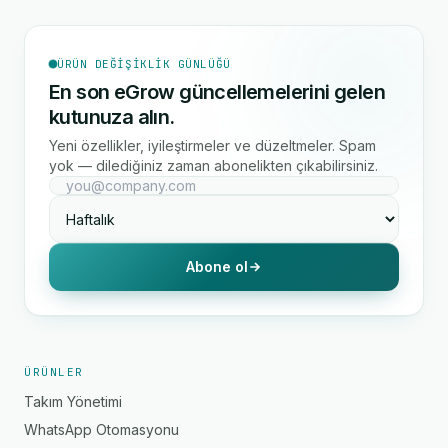
ÜRÜN DEĞIŞIKLIK GÜNLÜĞÜ
En son eGrow güncellemelerini gelen
kutunuza alın.
Yeni özellikler, iyileştirmeler ve düzeltmeler. Spam
yok — dilediğiniz zaman abonelikten çıkabilirsiniz.
Abone ol
ÜRÜNLER
Takım Yönetimi
WhatsApp Otomasyonu