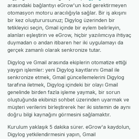
arasındaki bağlantıyı eGrow'un kod gerektirmeyen
otomasyon motoru aracılığıyla sağlar. Bir iş akışını
bir kez oluşturursunuz; Digylog üzerinden bir
tetikleyici seçin, Gmail içinde bir eylem belirleyin,
alanları eşleştirin ve eGrow, hiçbir yazılımcıya ihtiyaç
duymadan o andan itibaren her iki uygulamayı da
gerçek zamanlı olarak senkronize tutar.
Digylog ve Gmail arasında ekiplerin otomatize ettiği
yaygın işlemler: yeni Digylog kayıtlarını Gmail ile
senkronize etmek, Gmail güncellemelerini Digylog
tarafına iletmek, Digylog içindeki bir olayı Gmail
genelinde birden fazla işleme yaymak, bir sorun
oluştuğunda ekibinizi sohbet üzerinden uyarmak ve
müşteri verilerini birleştirerek her iki sistemin de aynı
doğru bilgi kaynağını görmesini sağlamaktır.
Kurulum yaklaşık 5 dakika sürer. eGrow'a kaydolun,
Digylog yetkilendirmesini yapın, Gmail