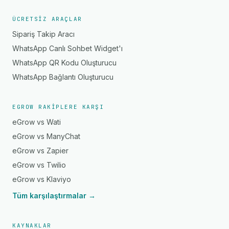
ÜCRETSIZ ARAÇLAR
Sipariş Takip Aracı
WhatsApp Canlı Sohbet Widget'ı
WhatsApp QR Kodu Oluşturucu
WhatsApp Bağlantı Oluşturucu
EGROW RAKIPLERE KARŞI
eGrow vs Wati
eGrow vs ManyChat
eGrow vs Zapier
eGrow vs Twilio
eGrow vs Klaviyo
Tüm karşılaştırmalar →
KAYNAKLAR