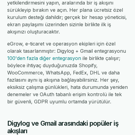
yetkilendirmesini yapın, aralarında bir iş akışını
sürükleyip bırakın ve açın. Her plana ücretsiz özel
kurulum desteği dahildir; gerçek bir hesap yöneticisi,
ekran paylaşımı üzerinden sizinle birlikte ilk iş
akışınızı oluşturacaktır.
eGrow, e-ticaret ve operasyon ekipleri için özel
olarak tasarlanmıştır: Digylog + Gmail entegrasyonu
100'den fazla diğer entegrasyon
ile birlikte çalışır;
böylece ihtiyaç duyduğunuzda Shopify,
WooCommerce, WhatsApp, FedEx, DHL ve daha
fazlasını aynı iş akışına bağlayabilirsiniz. Her şey,
eksiksiz çalışma günlükleri, hata durumunda yeniden
denemeler ve OAuth tabanlı erişim kontrolü ile tek
bir güvenli, GDPR uyumlu ortamda yürütülür.
Digylog ve Gmail arasındaki popüler iş
akışları