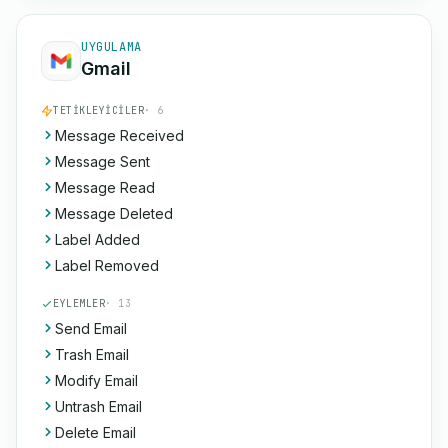
UYGULAMA
Gmail
TETIKLEYICILER
· 6
Message Received
Message Sent
Message Read
Message Deleted
Label Added
Label Removed
EYLEMLER
· 13
Send Email
Trash Email
Modify Email
Untrash Email
Delete Email