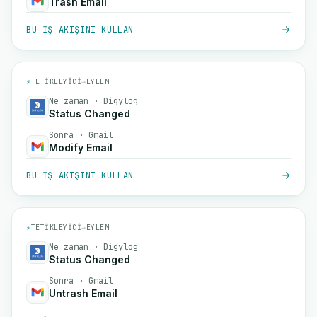
Trash Email
BU IŞ AKIŞINI KULLAN
⚡
TETIKLEYICI
→
EYLEM
Ne zaman · Digylog
Status Changed
Sonra · Gmail
Modify Email
BU IŞ AKIŞINI KULLAN
⚡
TETIKLEYICI
→
EYLEM
Ne zaman · Digylog
Status Changed
Sonra · Gmail
Untrash Email