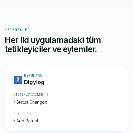
YETENEKLER
Her iki uygulamadaki tüm
tetikleyiciler ve eylemler.
UYGULAMA
Digylog
TETIKLEYICILER
· 1
Status Changed
EYLEMLER
· 1
Add Parcel