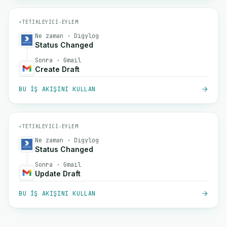
⚡
TETIKLEYICI
→
EYLEM
Ne zaman · Digylog
Status Changed
Sonra · Gmail
Create Draft
BU IŞ AKIŞINI KULLAN
⚡
TETIKLEYICI
→
EYLEM
Ne zaman · Digylog
Status Changed
Sonra · Gmail
Update Draft
BU IŞ AKIŞINI KULLAN