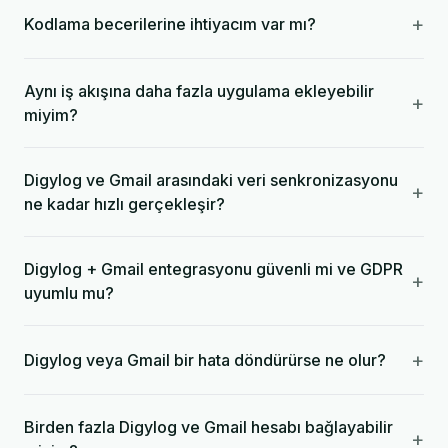
+
Kodlama becerilerine ihtiyacım var mı?
Aynı iş akışına daha fazla uygulama ekleyebilir
+
miyim?
Digylog ve Gmail arasındaki veri senkronizasyonu
+
ne kadar hızlı gerçekleşir?
Digylog + Gmail entegrasyonu güvenli mi ve GDPR
+
uyumlu mu?
+
Digylog veya Gmail bir hata döndürürse ne olur?
Birden fazla Digylog ve Gmail hesabı bağlayabilir
+