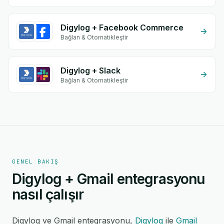
Digylog + Facebook Commerce
Bağlan & Otomatikleştir
Digylog + Slack
Bağlan & Otomatikleştir
GENEL BAKIŞ
Digylog + Gmail entegrasyonu
nasıl çalışır
Digylog ve Gmail entegrasyonu,
Digylog
ile
Gmail