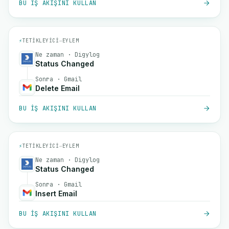
BU IŞ AKIŞINI KULLAN
⚡
TETIKLEYICI
→
EYLEM
Ne zaman · Digylog
Status Changed
Sonra · Gmail
Delete Email
BU IŞ AKIŞINI KULLAN
⚡
TETIKLEYICI
→
EYLEM
Ne zaman · Digylog
Status Changed
Sonra · Gmail
Insert Email
BU IŞ AKIŞINI KULLAN