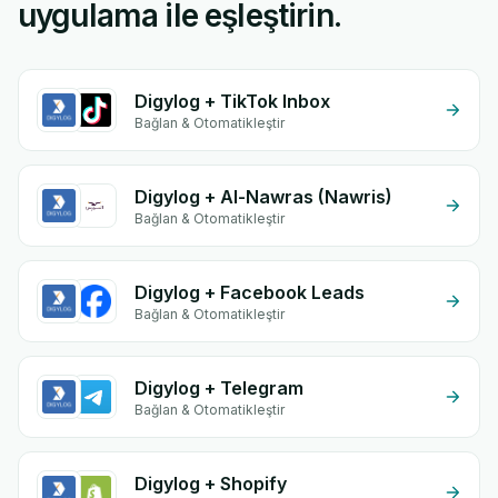
uygulama ile eşleştirin.
Digylog + TikTok Inbox
Bağlan & Otomatikleştir
Digylog + Al-Nawras (Nawris)
Bağlan & Otomatikleştir
Digylog + Facebook Leads
Bağlan & Otomatikleştir
Digylog + Telegram
Bağlan & Otomatikleştir
Digylog + Shopify