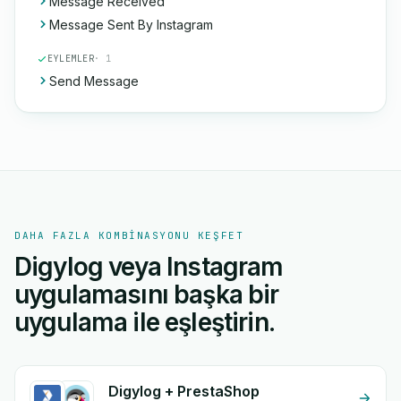
Message Received
Message Sent By Instagram
EYLEMLER
· 1
Send Message
DAHA FAZLA KOMBINASYONU KEŞFET
Digylog veya Instagram
uygulamasını başka bir
uygulama ile eşleştirin.
Digylog + PrestaShop