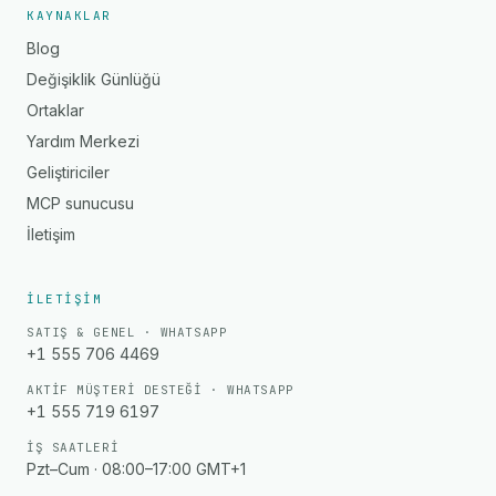
KAYNAKLAR
Blog
Değişiklik Günlüğü
Ortaklar
Yardım Merkezi
Geliştiriciler
MCP sunucusu
İletişim
İLETIŞIM
SATIŞ & GENEL · WHATSAPP
+1 555 706 4469
AKTIF MÜŞTERI DESTEĞI · WHATSAPP
+1 555 719 6197
İŞ SAATLERI
Pzt–Cum · 08:00–17:00 GMT+1