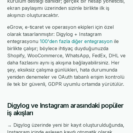
kurulum desteği dahildir; gerçek bir hesap yöneticisi,
ekran paylaşımı üzerinden sizinle birlikte ilk iş
akışınızı oluşturacaktır.
eGrow, e-ticaret ve operasyon ekipleri için özel
olarak tasarlanmıştır: Digylog + Instagram
entegrasyonu
100'den fazla diğer entegrasyon
ile
birlikte çalışır; böylece ihtiyaç duyduğunuzda
Shopify, WooCommerce, WhatsApp, FedEx, DHL ve
daha fazlasını aynı iş akışına bağlayabilirsiniz. Her
şey, eksiksiz çalışma günlükleri, hata durumunda
yeniden denemeler ve OAuth tabanlı erişim kontrolü
ile tek bir güvenli, GDPR uyumlu ortamda yürütülür.
Digylog ve Instagram arasındaki popüler
iş akışları
→ Digylog üzerinde yeni bir kayıt oluşturulduğunda,
Instagram içinde eşleşen kaydı otomatik olarak