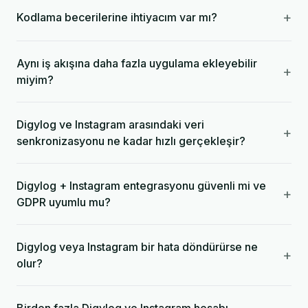
+
Kodlama becerilerine ihtiyacım var mı?
Aynı iş akışına daha fazla uygulama ekleyebilir
+
miyim?
Digylog ve Instagram arasındaki veri
+
senkronizasyonu ne kadar hızlı gerçekleşir?
Digylog + Instagram entegrasyonu güvenli mi ve
+
GDPR uyumlu mu?
Digylog veya Instagram bir hata döndürürse ne
+
olur?