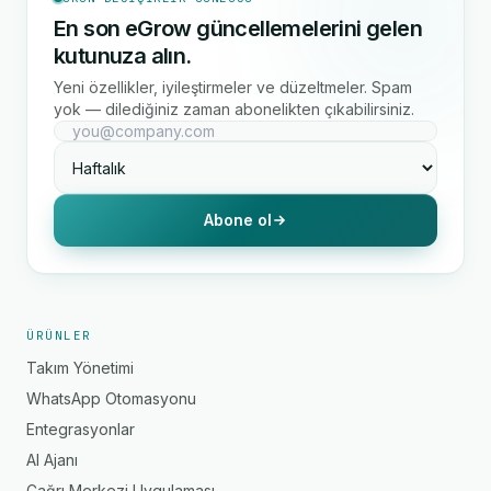
En son eGrow güncellemelerini gelen
kutunuza alın.
Yeni özellikler, iyileştirmeler ve düzeltmeler. Spam
yok — dilediğiniz zaman abonelikten çıkabilirsiniz.
Abone ol
ÜRÜNLER
Takım Yönetimi
WhatsApp Otomasyonu
Entegrasyonlar
AI Ajanı
Çağrı Merkezi Uygulaması