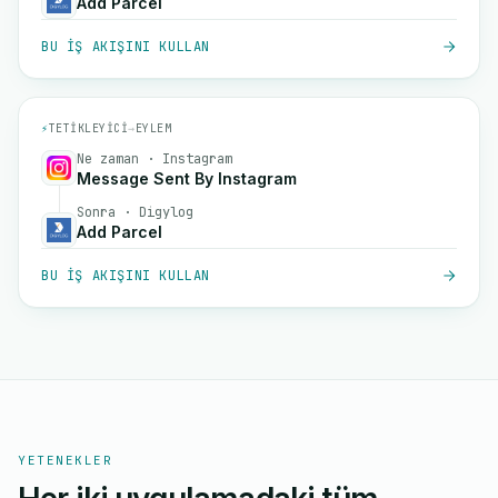
Add Parcel
BU IŞ AKIŞINI KULLAN
⚡
TETIKLEYICI
→
EYLEM
Ne zaman · Instagram
Message Sent By Instagram
Sonra · Digylog
Add Parcel
BU IŞ AKIŞINI KULLAN
YETENEKLER