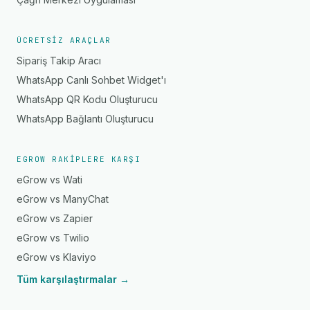
ÜCRETSIZ ARAÇLAR
Sipariş Takip Aracı
WhatsApp Canlı Sohbet Widget'ı
WhatsApp QR Kodu Oluşturucu
WhatsApp Bağlantı Oluşturucu
EGROW RAKIPLERE KARŞI
eGrow vs Wati
eGrow vs ManyChat
eGrow vs Zapier
eGrow vs Twilio
eGrow vs Klaviyo
Tüm karşılaştırmalar →