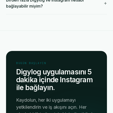
Birden fazla Digylog ve Instagram hesabı
+
bağlayabilir miyim?
BUGÜN BAŞLAYIN
Digylog uygulamasını 5
dakika içinde Instagram
ile bağlayın.
Kaydolun, her iki uygulamayı
yetkilendirin ve iş akışını açın. Her