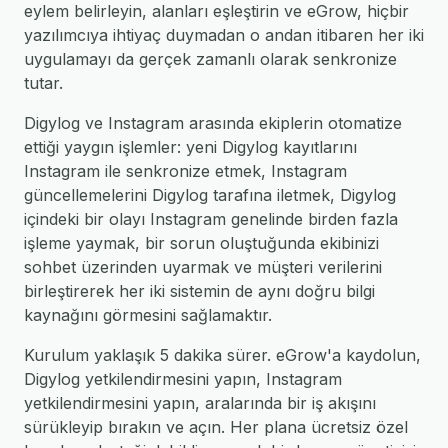
eylem belirleyin, alanları eşleştirin ve eGrow, hiçbir
yazılımcıya ihtiyaç duymadan o andan itibaren her iki
uygulamayı da gerçek zamanlı olarak senkronize
tutar.
Digylog ve Instagram arasında ekiplerin otomatize
ettiği yaygın işlemler: yeni Digylog kayıtlarını
Instagram ile senkronize etmek, Instagram
güncellemelerini Digylog tarafına iletmek, Digylog
içindeki bir olayı Instagram genelinde birden fazla
işleme yaymak, bir sorun oluştuğunda ekibinizi
sohbet üzerinden uyarmak ve müşteri verilerini
birleştirerek her iki sistemin de aynı doğru bilgi
kaynağını görmesini sağlamaktır.
Kurulum yaklaşık 5 dakika sürer. eGrow'a kaydolun,
Digylog yetkilendirmesini yapın, Instagram
yetkilendirmesini yapın, aralarında bir iş akışını
sürükleyip bırakın ve açın. Her plana ücretsiz özel