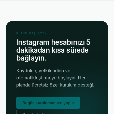
BUGÜN BAŞLAYIN
Instagram hesabınızı 5
dakikadan kısa sürede
bağlayın.
Kaydolun, yetkilendirin ve
otomatikleştirmeye başlayın. Her
planda ücretsiz özel kurulum desteği.
Bugün kurulumunuzu yapın