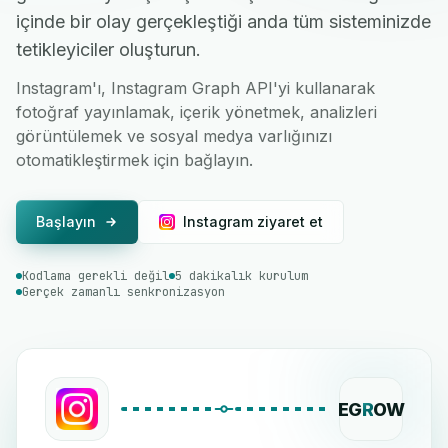
içinde bir olay gerçekleştiği anda tüm sisteminizde
tetikleyiciler oluşturun.
Instagram'ı, Instagram Graph API'yi kullanarak
fotoğraf yayınlamak, içerik yönetmek, analizleri
görüntülemek ve sosyal medya varlığınızı
otomatikleştirmek için bağlayın.
Başlayın
Instagram ziyaret et
Kodlama gerekli değil
5 dakikalık kurulum
Gerçek zamanlı senkronizasyon
EG
R
OW