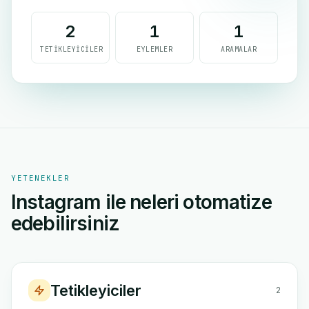
2
1
1
TETIKLEYICILER
EYLEMLER
ARAMALAR
YETENEKLER
Instagram ile neleri otomatize
edebilirsiniz
Tetikleyiciler
2