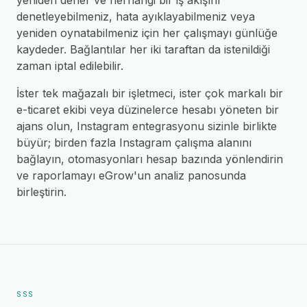
yeniden dener ve herhangi bir iş akışını
denetleyebilmeniz, hata ayıklayabilmeniz veya
yeniden oynatabilmeniz için her çalışmayı günlüğe
kaydeder. Bağlantılar her iki taraftan da istenildiği
zaman iptal edilebilir.
İster tek mağazalı bir işletmeci, ister çok markalı bir
e-ticaret ekibi veya düzinelerce hesabı yöneten bir
ajans olun, Instagram entegrasyonu sizinle birlikte
büyür; birden fazla Instagram çalışma alanını
bağlayın, otomasyonları hesap bazında yönlendirin
ve raporlamayı eGrow'un analiz panosunda
birleştirin.
SSS