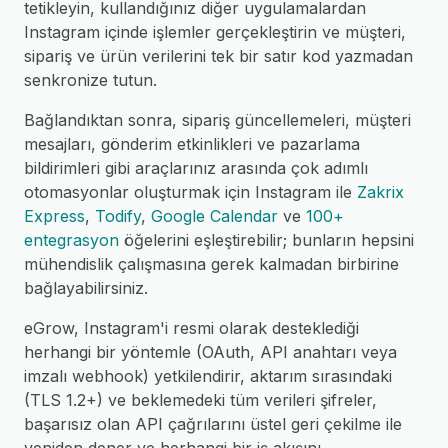
tetikleyin, kullandığınız diğer uygulamalardan
Instagram içinde işlemler gerçekleştirin ve müşteri,
sipariş ve ürün verilerini tek bir satır kod yazmadan
senkronize tutun.
Bağlandıktan sonra, sipariş güncellemeleri, müşteri
mesajları, gönderim etkinlikleri ve pazarlama
bildirimleri gibi araçlarınız arasında çok adımlı
otomasyonlar oluşturmak için Instagram ile
Zakrix
Express
,
Todify
,
Google Calendar
ve
100+
entegrasyon
öğelerini eşleştirebilir; bunların hepsini
mühendislik çalışmasına gerek kalmadan birbirine
bağlayabilirsiniz.
eGrow, Instagram'i resmi olarak desteklediği
herhangi bir yöntemle (OAuth, API anahtarı veya
imzalı webhook) yetkilendirir, aktarım sırasındaki
(TLS 1.2+) ve beklemedeki tüm verileri şifreler,
başarısız olan API çağrılarını üstel geri çekilme ile