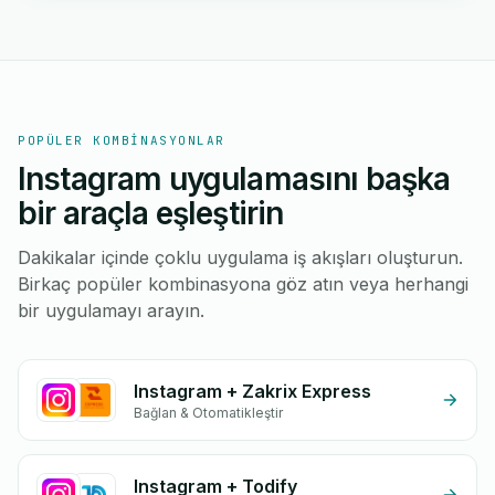
POPÜLER KOMBINASYONLAR
Instagram uygulamasını başka
bir araçla eşleştirin
Dakikalar içinde çoklu uygulama iş akışları oluşturun.
Birkaç popüler kombinasyona göz atın veya herhangi
bir uygulamayı arayın.
Instagram + Zakrix Express
Bağlan & Otomatikleştir
Instagram + Todify