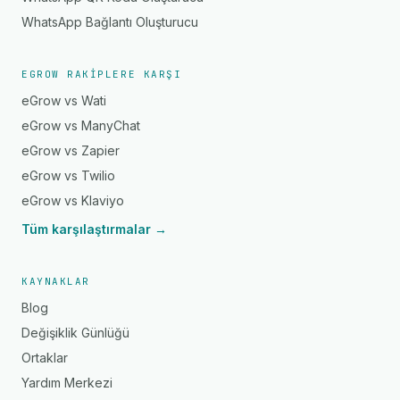
WhatsApp Bağlantı Oluşturucu
EGROW RAKIPLERE KARŞI
eGrow vs Wati
eGrow vs ManyChat
eGrow vs Zapier
eGrow vs Twilio
eGrow vs Klaviyo
Tüm karşılaştırmalar →
KAYNAKLAR
Blog
Değişiklik Günlüğü
Ortaklar
Yardım Merkezi