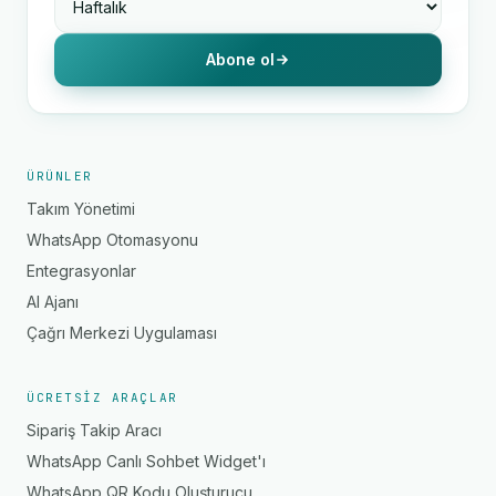
Abone ol
ÜRÜNLER
Takım Yönetimi
WhatsApp Otomasyonu
Entegrasyonlar
AI Ajanı
Çağrı Merkezi Uygulaması
ÜCRETSIZ ARAÇLAR
Sipariş Takip Aracı
WhatsApp Canlı Sohbet Widget'ı
WhatsApp QR Kodu Oluşturucu