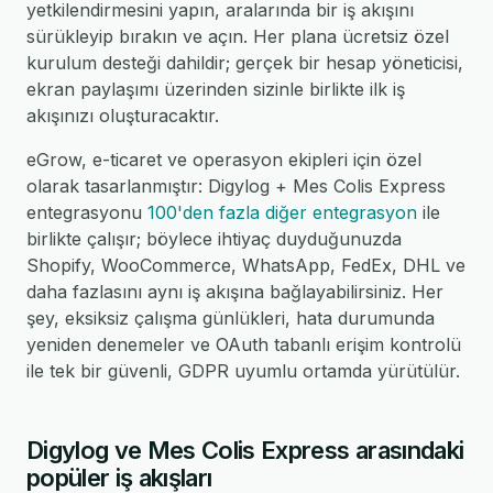
yetkilendirmesini yapın, aralarında bir iş akışını
sürükleyip bırakın ve açın. Her plana ücretsiz özel
kurulum desteği dahildir; gerçek bir hesap yöneticisi,
ekran paylaşımı üzerinden sizinle birlikte ilk iş
akışınızı oluşturacaktır.
eGrow, e-ticaret ve operasyon ekipleri için özel
olarak tasarlanmıştır: Digylog + Mes Colis Express
entegrasyonu
100'den fazla diğer entegrasyon
ile
birlikte çalışır; böylece ihtiyaç duyduğunuzda
Shopify, WooCommerce, WhatsApp, FedEx, DHL ve
daha fazlasını aynı iş akışına bağlayabilirsiniz. Her
şey, eksiksiz çalışma günlükleri, hata durumunda
yeniden denemeler ve OAuth tabanlı erişim kontrolü
ile tek bir güvenli, GDPR uyumlu ortamda yürütülür.
Digylog ve Mes Colis Express arasındaki
popüler iş akışları