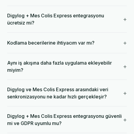
Digylog + Mes Colis Express entegrasyonu
+
ücretsiz mi?
+
Kodlama becerilerine ihtiyacım var mı?
Aynı iş akışına daha fazla uygulama ekleyebilir
+
miyim?
Digylog ve Mes Colis Express arasındaki veri
+
senkronizasyonu ne kadar hızlı gerçekleşir?
Digylog + Mes Colis Express entegrasyonu güvenli
+
mi ve GDPR uyumlu mu?