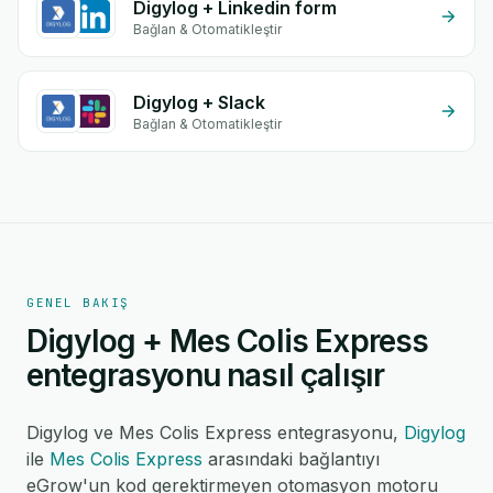
Digylog + Linkedin form
Bağlan & Otomatikleştir
Digylog + Slack
Bağlan & Otomatikleştir
GENEL BAKIŞ
Digylog + Mes Colis Express
entegrasyonu nasıl çalışır
Digylog ve Mes Colis Express entegrasyonu,
Digylog
ile
Mes Colis Express
arasındaki bağlantıyı
eGrow'un kod gerektirmeyen otomasyon motoru