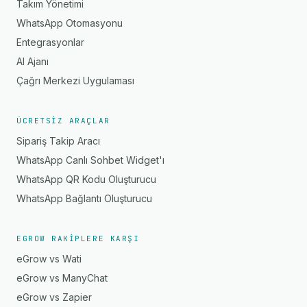
Takım Yönetimi
WhatsApp Otomasyonu
Entegrasyonlar
AI Ajanı
Çağrı Merkezi Uygulaması
ÜCRETSIZ ARAÇLAR
Sipariş Takip Aracı
WhatsApp Canlı Sohbet Widget'ı
WhatsApp QR Kodu Oluşturucu
WhatsApp Bağlantı Oluşturucu
EGROW RAKIPLERE KARŞI
eGrow vs Wati
eGrow vs ManyChat
eGrow vs Zapier