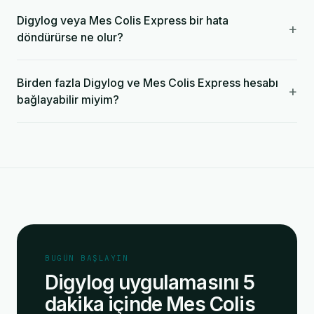
Digylog veya Mes Colis Express bir hata
+
döndürürse ne olur?
Birden fazla Digylog ve Mes Colis Express hesabı
+
bağlayabilir miyim?
BUGÜN BAŞLAYIN
Digylog uygulamasını 5
dakika içinde Mes Colis