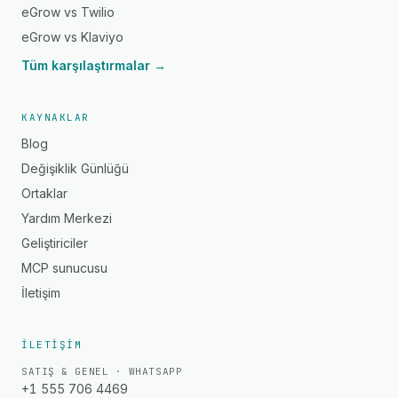
eGrow vs Twilio
eGrow vs Klaviyo
Tüm karşılaştırmalar →
KAYNAKLAR
Blog
Değişiklik Günlüğü
Ortaklar
Yardım Merkezi
Geliştiriciler
MCP sunucusu
İletişim
İLETIŞIM
SATIŞ & GENEL · WHATSAPP
+1 555 706 4469