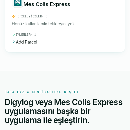
Mes Colis Express
TETIKLEYICILER
· 0
Henüz kullanılabilir tetikleyici yok.
EYLEMLER
· 1
Add Parcel
DAHA FAZLA KOMBINASYONU KEŞFET
Digylog veya Mes Colis Express
uygulamasını başka bir
uygulama ile eşleştirin.