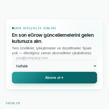
ÜRÜN DEĞIŞIKLIK GÜNLÜĞÜ
En son eGrow güncellemelerini gelen
kutunuza alın.
Yeni özellikler, iyileştirmeler ve düzeltmeler. Spam
yok — dilediğiniz zaman abonelikten çıkabilirsiniz.
Abone ol
ÜRÜNLER