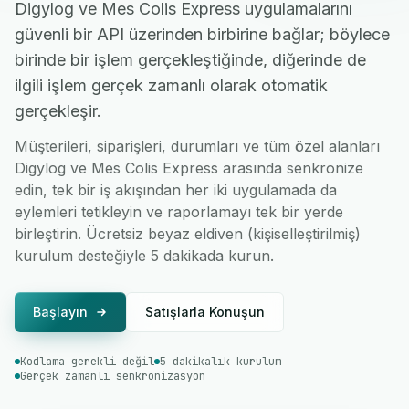
Digylog ve Mes Colis Express uygulamalarını
güvenli bir API üzerinden birbirine bağlar; böylece
birinde bir işlem gerçekleştiğinde, diğerinde de
ilgili işlem gerçek zamanlı olarak otomatik
gerçekleşir.
Müşterileri, siparişleri, durumları ve tüm özel alanları
Digylog ve Mes Colis Express arasında senkronize
edin, tek bir iş akışından her iki uygulamada da
eylemleri tetikleyin ve raporlamayı tek bir yerde
birleştirin. Ücretsiz beyaz eldiven (kişiselleştirilmiş)
kurulum desteğiyle 5 dakikada kurun.
Başlayın
Satışlarla Konuşun
Kodlama gerekli değil
5 dakikalık kurulum
Gerçek zamanlı senkronizasyon