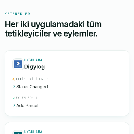
YETENEKLER
Her iki uygulamadaki tüm
tetikleyiciler ve eylemler.
UYGULAMA
Digylog
TETIKLEYICILER
· 1
Status Changed
EYLEMLER
· 1
Add Parcel
UYGULAMA