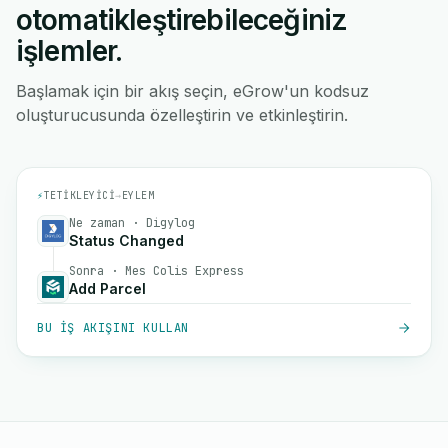
otomatikleştirebileceğiniz
işlemler.
Başlamak için bir akış seçin, eGrow'un kodsuz
oluşturucusunda özelleştirin ve etkinleştirin.
⚡
TETIKLEYICI
→
EYLEM
Ne zaman · Digylog
Status Changed
Sonra · Mes Colis Express
Add Parcel
BU IŞ AKIŞINI KULLAN