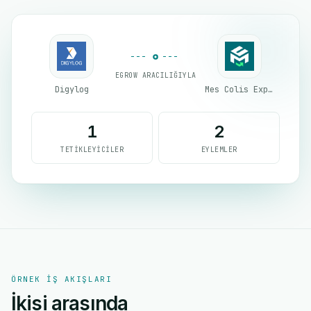
EGROW ARACILIĞIYLA
Digylog
Mes Colis Express
1
2
TETIKLEYICILER
EYLEMLER
ÖRNEK IŞ AKIŞLARI
İkisi arasında