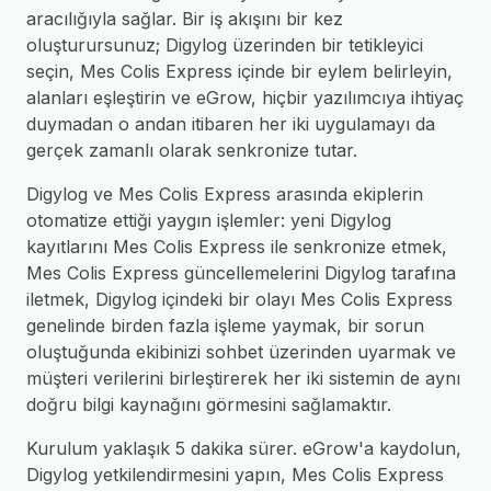
aracılığıyla sağlar. Bir iş akışını bir kez
oluşturursunuz; Digylog üzerinden bir tetikleyici
seçin, Mes Colis Express içinde bir eylem belirleyin,
alanları eşleştirin ve eGrow, hiçbir yazılımcıya ihtiyaç
duymadan o andan itibaren her iki uygulamayı da
gerçek zamanlı olarak senkronize tutar.
Digylog ve Mes Colis Express arasında ekiplerin
otomatize ettiği yaygın işlemler: yeni Digylog
kayıtlarını Mes Colis Express ile senkronize etmek,
Mes Colis Express güncellemelerini Digylog tarafına
iletmek, Digylog içindeki bir olayı Mes Colis Express
genelinde birden fazla işleme yaymak, bir sorun
oluştuğunda ekibinizi sohbet üzerinden uyarmak ve
müşteri verilerini birleştirerek her iki sistemin de aynı
doğru bilgi kaynağını görmesini sağlamaktır.
Kurulum yaklaşık 5 dakika sürer. eGrow'a kaydolun,
Digylog yetkilendirmesini yapın, Mes Colis Express