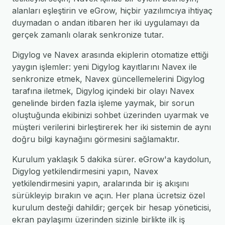
alanları eşleştirin ve eGrow, hiçbir yazılımcıya ihtiyaç
duymadan o andan itibaren her iki uygulamayı da
gerçek zamanlı olarak senkronize tutar.
Digylog ve Navex arasında ekiplerin otomatize ettiği
yaygın işlemler: yeni Digylog kayıtlarını Navex ile
senkronize etmek, Navex güncellemelerini Digylog
tarafına iletmek, Digylog içindeki bir olayı Navex
genelinde birden fazla işleme yaymak, bir sorun
oluştuğunda ekibinizi sohbet üzerinden uyarmak ve
müşteri verilerini birleştirerek her iki sistemin de aynı
doğru bilgi kaynağını görmesini sağlamaktır.
Kurulum yaklaşık 5 dakika sürer. eGrow'a kaydolun,
Digylog yetkilendirmesini yapın, Navex
yetkilendirmesini yapın, aralarında bir iş akışını
sürükleyip bırakın ve açın. Her plana ücretsiz özel
kurulum desteği dahildir; gerçek bir hesap yöneticisi,
ekran paylaşımı üzerinden sizinle birlikte ilk iş