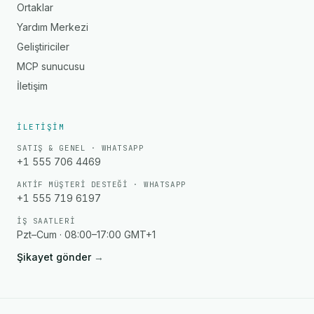
Ortaklar
Yardım Merkezi
Geliştiriciler
MCP sunucusu
İletişim
İLETIŞIM
SATIŞ & GENEL · WHATSAPP
+1 555 706 4469
AKTIF MÜŞTERI DESTEĞI · WHATSAPP
+1 555 719 6197
İŞ SAATLERI
Pzt–Cum · 08:00–17:00 GMT+1
Şikayet gönder
→