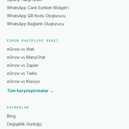
WhatsApp Canlı Sohbet Widget'ı
WhatsApp QR Kodu Oluşturucu
WhatsApp Bağlantı Oluşturucu
EGROW RAKIPLERE KARŞI
eGrow vs Wati
eGrow vs ManyChat
eGrow vs Zapier
eGrow vs Twilio
eGrow vs Klaviyo
Tüm karşılaştırmalar →
KAYNAKLAR
Blog
Değişiklik Günlüğü