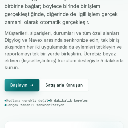
birbirine bağlar; böylece birinde bir işlem
gerçekleştiğinde, diğerinde de ilgili işlem gerçek
zamanlı olarak otomatik gerçekleşir.
Müşterileri, siparişleri, durumları ve tüm özel alanları
Digylog ve Navex arasında senkronize edin, tek bir iş
akışından her iki uygulamada da eylemleri tetikleyin ve
raporlamayı tek bir yerde birleştirin. Ücretsiz beyaz
eldiven (kişiselleştirilmiş) kurulum desteğiyle 5 dakikada
kurun.
Başlayın
Satışlarla Konuşun
Kodlama gerekli değil
5 dakikalık kurulum
Gerçek zamanlı senkronizasyon