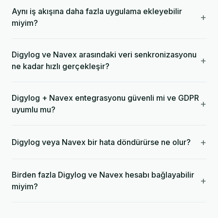
Aynı iş akışına daha fazla uygulama ekleyebilir
+
miyim?
Digylog ve Navex arasındaki veri senkronizasyonu
+
ne kadar hızlı gerçekleşir?
Digylog + Navex entegrasyonu güvenli mi ve GDPR
+
uyumlu mu?
+
Digylog veya Navex bir hata döndürürse ne olur?
Birden fazla Digylog ve Navex hesabı bağlayabilir
+
miyim?