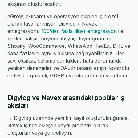
akışınızı oluşturacaktır.
eGrow, e-ticaret ve operasyon ekipleri için özel
olarak tasarlanmıştır: Digylog + Navex
entegrasyonu
100'den fazla diğer entegrasyon
ile
birlikte çalışır; böylece ihtiyaç duyduğunuzda
Shopify, WooCommerce, WhatsApp, FedEx, DHL ve
daha fazlasını aynı iş akışına bağlayabilirsiniz. Her
şey, eksiksiz çalışma günlükleri, hata durumunda
yeniden denemeler ve OAuth tabanlı erişim kontrolü
ile tek bir güvenli, GDPR uyumlu ortamda yürütülür.
Digylog ve Navex arasındaki popüler iş
akışları
→ Digylog üzerinde yeni bir kayıt oluşturulduğunda,
Navex içinde eşleşen kaydı otomatik olarak
oluşturun veya güncelleyin.