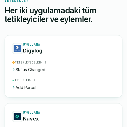
YETENEKLER
Her iki uygulamadaki tüm
tetikleyiciler ve eylemler.
UYGULAMA
Digylog
TETIKLEYICILER
· 1
Status Changed
EYLEMLER
· 1
Add Parcel
UYGULAMA
Navex