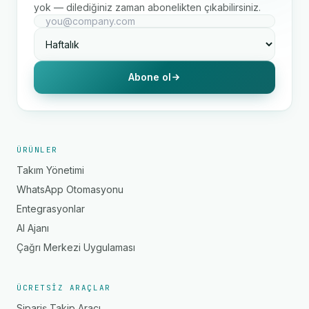
yok — dilediğiniz zaman abonelikten çıkabilirsiniz.
Abone ol
ÜRÜNLER
Takım Yönetimi
WhatsApp Otomasyonu
Entegrasyonlar
AI Ajanı
Çağrı Merkezi Uygulaması
ÜCRETSIZ ARAÇLAR
Sipariş Takip Aracı