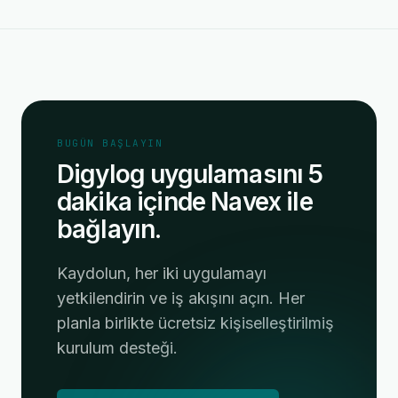
BUGÜN BAŞLAYIN
Digylog uygulamasını 5
dakika içinde Navex ile
bağlayın.
Kaydolun, her iki uygulamayı
yetkilendirin ve iş akışını açın. Her
planla birlikte ücretsiz kişiselleştirilmiş
kurulum desteği.