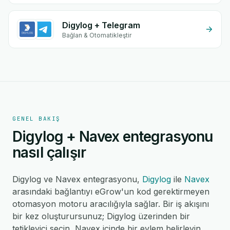
Digylog + Telegram
Bağlan & Otomatikleştir
GENEL BAKIŞ
Digylog + Navex entegrasyonu
nasıl çalışır
Digylog ve Navex entegrasyonu,
Digylog
ile
Navex
arasındaki bağlantıyı eGrow'un kod gerektirmeyen
otomasyon motoru aracılığıyla sağlar. Bir iş akışını
bir kez oluşturursunuz; Digylog üzerinden bir
tetikleyici seçin, Navex içinde bir eylem belirleyin,