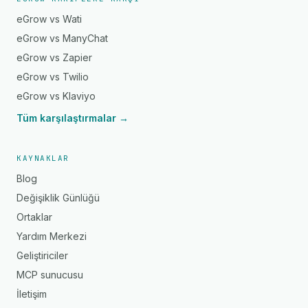
eGrow vs Wati
eGrow vs ManyChat
eGrow vs Zapier
eGrow vs Twilio
eGrow vs Klaviyo
Tüm karşılaştırmalar →
KAYNAKLAR
Blog
Değişiklik Günlüğü
Ortaklar
Yardım Merkezi
Geliştiriciler
MCP sunucusu
İletişim