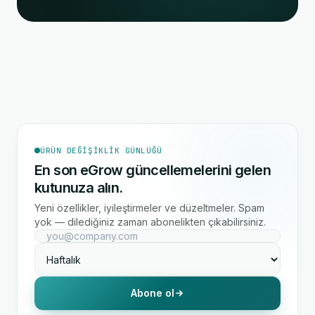
ÜRÜN DEĞIŞIKLIK GÜNLÜĞÜ
En son eGrow güncellemelerini gelen
kutunuza alın.
Yeni özellikler, iyileştirmeler ve düzeltmeler. Spam
yok — dilediğiniz zaman abonelikten çıkabilirsiniz.
Abone ol