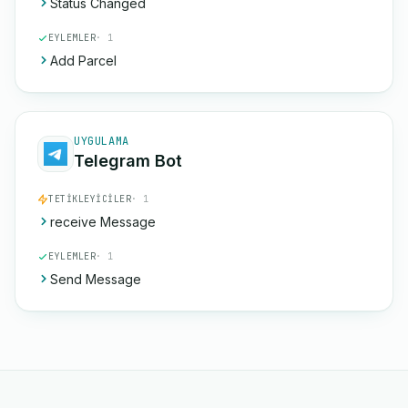
Status Changed
EYLEMLER
· 1
Add Parcel
UYGULAMA
Telegram Bot
TETIKLEYICILER
· 1
receive Message
EYLEMLER
· 1
Send Message