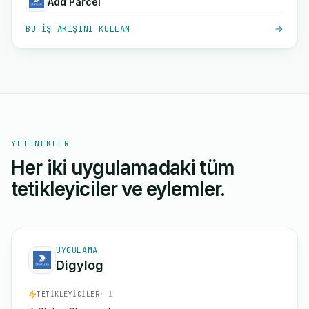
Add Parcel
BU IŞ AKIŞINI KULLAN
YETENEKLER
Her iki uygulamadaki tüm
tetikleyiciler ve eylemler.
UYGULAMA
Digylog
TETIKLEYICILER
· 1