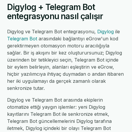
Digylog + Telegram Bot
entegrasyonu nasıl çalışır
Digylog ve Telegram Bot entegrasyonu,
Digylog
ile
Telegram Bot
arasındaki bağlantıyı eGrow'un kod
gerektirmeyen otomasyon motoru aracılığıyla
sağlar. Bir iş akışını bir kez oluşturursunuz; Digylog
üzerinden bir tetikleyici seçin, Telegram Bot içinde
bir eylem belirleyin, alanları eşleştirin ve eGrow,
hiçbir yazılımcıya ihtiyaç duymadan o andan itibaren
her iki uygulamayı da gerçek zamanlı olarak
senkronize tutar.
Digylog ve Telegram Bot arasında ekiplerin
otomatize ettiği yaygın işlemler: yeni Digylog
kayıtlarını Telegram Bot ile senkronize etmek,
Telegram Bot güncellemelerini Digylog tarafına
iletmek, Digylog içindeki bir olayı Telegram Bot