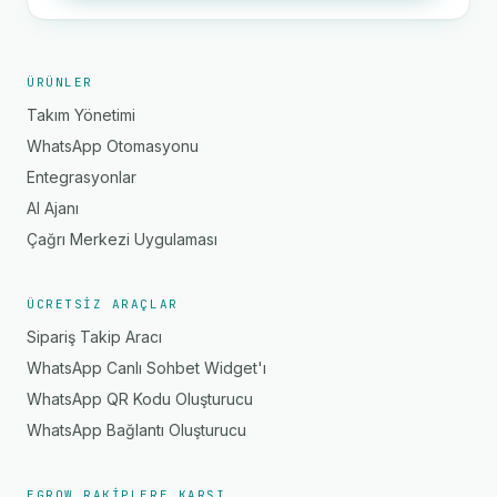
ÜRÜNLER
Takım Yönetimi
WhatsApp Otomasyonu
Entegrasyonlar
AI Ajanı
Çağrı Merkezi Uygulaması
ÜCRETSIZ ARAÇLAR
Sipariş Takip Aracı
WhatsApp Canlı Sohbet Widget'ı
WhatsApp QR Kodu Oluşturucu
WhatsApp Bağlantı Oluşturucu
EGROW RAKIPLERE KARŞI