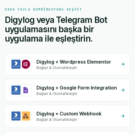
DAHA FAZLA KOMBINASYONU KEŞFET
Digylog veya Telegram Bot
uygulamasını başka bir
uygulama ile eşleştirin.
Digylog + Wordpress Elementor
Bağlan & Otomatikleştir
Digylog + Google Form Integration
Bağlan & Otomatikleştir
Digylog + Custom Webhook
Bağlan & Otomatikleştir