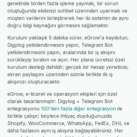
genelinde birden fazla işleme yaymak, bir sorun
oluştuğunda ekibinizi sohbet üzerinden uyarmak ve
müşteri verilerini birleştirerek her iki sistemin de aynı
doğru bilgi kaynağını görmesini sağlamaktır.
Kurulum yaklaşık 5 dakika sürer. eGrow'a kaydolun,
Digylog yetkilendirmesini yapın, Telegram Bot
yetkilendirmesini yapın, aralarında bir iş akışını
sürükleyip bırakın ve açın. Her plana ücretsiz özel
kurulum desteği dahildir; gerçek bir hesap yöneticisi,
ekran paylaşımı üzerinden sizinle birlikte ilk iş
akışınızı oluşturacaktır.
eGrow, e-ticaret ve operasyon ekipleri için özel
olarak tasarlanmıştır: Digylog + Telegram Bot
entegrasyonu
100'den fazla diğer entegrasyon
ile
birlikte çalışır; böylece ihtiyaç duyduğunuzda
Shopify, WooCommerce, WhatsApp, FedEx, DHL ve
daha fazlasını aynı iş akışına bağlayabilirsiniz. Her