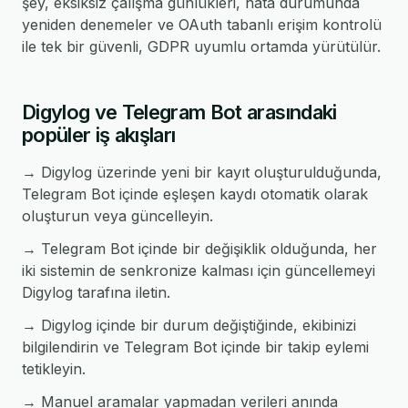
şey, eksiksiz çalışma günlükleri, hata durumunda
yeniden denemeler ve OAuth tabanlı erişim kontrolü
ile tek bir güvenli, GDPR uyumlu ortamda yürütülür.
Digylog ve Telegram Bot arasındaki
popüler iş akışları
→ Digylog üzerinde yeni bir kayıt oluşturulduğunda,
Telegram Bot içinde eşleşen kaydı otomatik olarak
oluşturun veya güncelleyin.
→ Telegram Bot içinde bir değişiklik olduğunda, her
iki sistemin de senkronize kalması için güncellemeyi
Digylog tarafına iletin.
→ Digylog içinde bir durum değiştiğinde, ekibinizi
bilgilendirin ve Telegram Bot içinde bir takip eylemi
tetikleyin.
→ Manuel aramalar yapmadan verileri anında