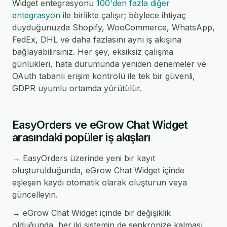
Widget entegrasyonu
100'den fazla diğer
entegrasyon
ile birlikte çalışır; böylece ihtiyaç
duyduğunuzda Shopify, WooCommerce, WhatsApp,
FedEx, DHL ve daha fazlasını aynı iş akışına
bağlayabilirsiniz. Her şey, eksiksiz çalışma
günlükleri, hata durumunda yeniden denemeler ve
OAuth tabanlı erişim kontrolü ile tek bir güvenli,
GDPR uyumlu ortamda yürütülür.
EasyOrders ve eGrow Chat Widget
arasındaki popüler iş akışları
→ EasyOrders üzerinde yeni bir kayıt
oluşturulduğunda, eGrow Chat Widget içinde
eşleşen kaydı otomatik olarak oluşturun veya
güncelleyin.
→ eGrow Chat Widget içinde bir değişiklik
olduğunda, her iki sistemin de senkronize kalması