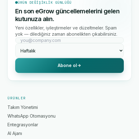
ÜRÜN DEĞIŞIKLIK GÜNLÜĞÜ
En son eGrow güncellemelerini gelen
kutunuza alın.
Yeni özellikler, iyileştirmeler ve düzeltmeler. Spam
yok — dilediğiniz zaman abonelikten çıkabilirsiniz.
Abone ol
ÜRÜNLER
Takım Yönetimi
WhatsApp Otomasyonu
Entegrasyonlar
AI Ajanı