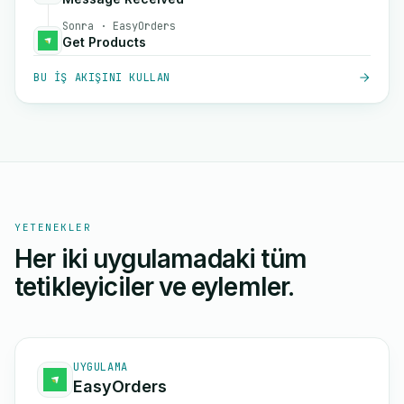
Sonra · EasyOrders
Get Products
BU IŞ AKIŞINI KULLAN
YETENEKLER
Her iki uygulamadaki tüm
tetikleyiciler ve eylemler.
UYGULAMA
EasyOrders