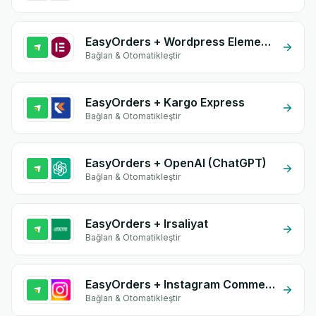
EasyOrders + Wordpress Elementor
Bağlan & Otomatikleştir
EasyOrders + Kargo Express
Bağlan & Otomatikleştir
EasyOrders + OpenAI (ChatGPT)
Bağlan & Otomatikleştir
EasyOrders + Irsaliyat
Bağlan & Otomatikleştir
EasyOrders + Instagram Comment
Bağlan & Otomatikleştir