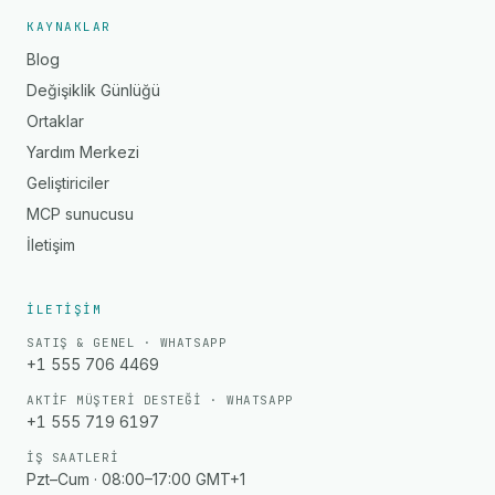
KAYNAKLAR
Blog
Değişiklik Günlüğü
Ortaklar
Yardım Merkezi
Geliştiriciler
MCP sunucusu
İletişim
İLETIŞIM
SATIŞ & GENEL · WHATSAPP
+1 555 706 4469
AKTIF MÜŞTERI DESTEĞI · WHATSAPP
+1 555 719 6197
İŞ SAATLERI
Pzt–Cum · 08:00–17:00 GMT+1