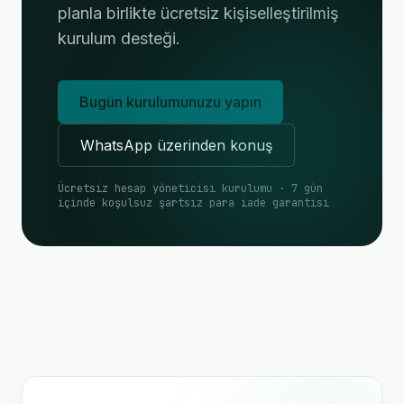
planla birlikte ücretsiz kişiselleştirilmiş
kurulum desteği.
Bugün kurulumunuzu yapın
WhatsApp üzerinden konuş
Ücretsiz hesap yöneticisi kurulumu · 7 gün
içinde koşulsuz şartsız para iade garantisi