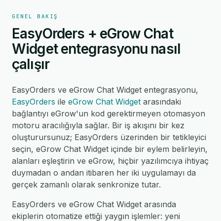
GENEL BAKIŞ
EasyOrders + eGrow Chat
Widget entegrasyonu nasıl
çalışır
EasyOrders ve eGrow Chat Widget entegrasyonu,
EasyOrders
ile
eGrow Chat Widget
arasındaki
bağlantıyı eGrow'un kod gerektirmeyen otomasyon
motoru aracılığıyla sağlar. Bir iş akışını bir kez
oluşturursunuz; EasyOrders üzerinden bir tetikleyici
seçin, eGrow Chat Widget içinde bir eylem belirleyin,
alanları eşleştirin ve eGrow, hiçbir yazılımcıya ihtiyaç
duymadan o andan itibaren her iki uygulamayı da
gerçek zamanlı olarak senkronize tutar.
EasyOrders ve eGrow Chat Widget arasında
ekiplerin otomatize ettiği yaygın işlemler: yeni