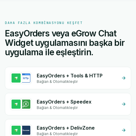
DAHA FAZLA KOMBINASYONU KEŞFET
EasyOrders veya eGrow Chat
Widget uygulamasını başka bir
uygulama ile eşleştirin.
EasyOrders + Tools & HTTP
Bağlan & Otomatikleştir
EasyOrders + Speedex
Bağlan & Otomatikleştir
EasyOrders + DelivZone
Bağlan & Otomatikleştir