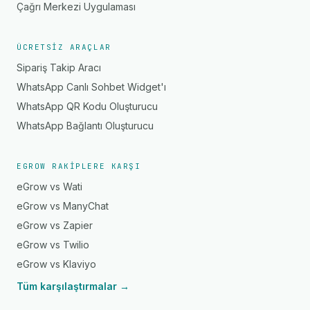
Çağrı Merkezi Uygulaması
ÜCRETSIZ ARAÇLAR
Sipariş Takip Aracı
WhatsApp Canlı Sohbet Widget'ı
WhatsApp QR Kodu Oluşturucu
WhatsApp Bağlantı Oluşturucu
EGROW RAKIPLERE KARŞI
eGrow vs Wati
eGrow vs ManyChat
eGrow vs Zapier
eGrow vs Twilio
eGrow vs Klaviyo
Tüm karşılaştırmalar →