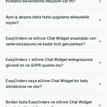
+
Kodlama becerilerine ihtiyacım var mı?
Aynı iş akışına daha fazla uygulama ekleyebilir
+
miyim?
EasyOrders ve eGrow Chat Widget arasındaki veri
+
senkronizasyonu ne kadar hızlı gerçekleşir?
EasyOrders + eGrow Chat Widget entegrasyonu
+
güvenli mi ve GDPR uyumlu mu?
EasyOrders veya eGrow Chat Widget bir hata
+
döndürürse ne olur?
Birden fazla EasyOrders ve eGrow Chat Widget
+