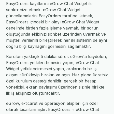
EasyOrders kayıtlarını eGrow Chat Widget ile
senkronize etmek, eGrow Chat Widget
güncellemelerini EasyOrders tarafına iletmek,
EasyOrders içindeki bir olayı eGrow Chat Widget
genelinde birden fazla işleme yaymak, bir sorun
oluştuğunda ekibinizi sohbet üzerinden uyarmak ve
müşteri verilerini birleştirerek her iki sistemin de aynı
doğru bilgi kaynağını görmesini sağlamaktır.
Kurulum yaklaşık 5 dakika sürer. eGrow'a kaydolun,
EasyOrders yetkilendirmesini yapın, eGrow Chat
Widget yetkilendirmesini yapın, aralarında bir iş
akışını sürükleyip bırakın ve açın. Her plana ücretsiz
özel kurulum desteği dahildir; gerçek bir hesap
yöneticisi, ekran paylaşımı üzerinden sizinle birlikte
ilk iş akışınızı oluşturacaktır.
eGrow, e-ticaret ve operasyon ekipleri için özel
olarak tasarlanmıştır: EasyOrders + eGrow Chat