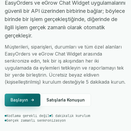
EasyOrders ve eGrow Chat Widget uygulamalarını
güvenli bir API üzerinden birbirine bağlar; böylece
birinde bir işlem gerçekleştiğinde, diğerinde de
ilgili işlem gerçek zamanlı olarak otomatik
gerçekleşir.
Müşterileri, siparişleri, durumları ve tüm özel alanları
EasyOrders ve eGrow Chat Widget arasında
senkronize edin, tek bir iş akışından her iki
uygulamada da eylemleri tetikleyin ve raporlamayı tek
bir yerde birleştirin. Ücretsiz beyaz eldiven
(kişiselleştirilmiş) kurulum desteğiyle 5 dakikada kurun.
Başlayın
Satışlarla Konuşun
Kodlama gerekli değil
5 dakikalık kurulum
Gerçek zamanlı senkronizasyon