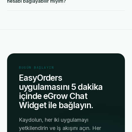
hesabı bağlayabilir miyim?
BUGÜN BAŞLAYIN
EasyOrders
uygulamasını 5 dakika
içinde eGrow Chat
Widget ile bağlayın.
Kaydolun, her iki uygulamayı
yetkilendirin ve iş akışını açın. Her