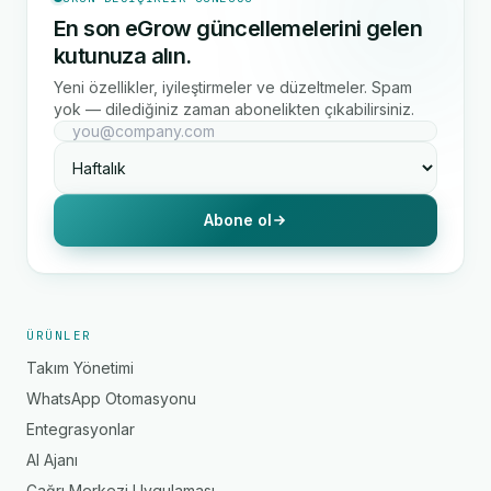
En son eGrow güncellemelerini gelen
kutunuza alın.
Yeni özellikler, iyileştirmeler ve düzeltmeler. Spam
yok — dilediğiniz zaman abonelikten çıkabilirsiniz.
Abone ol
ÜRÜNLER
Takım Yönetimi
WhatsApp Otomasyonu
Entegrasyonlar
AI Ajanı
Çağrı Merkezi Uygulaması