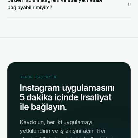
Birden fazla Instagram ve Irsaliyat hesabı
+
bağlayabilir miyim?
BUGÜN BAŞLAYIN
Instagram uygulamasını
5 dakika içinde Irsaliyat
ile bağlayın.
Kaydolun, her iki uygulamayı
yetkilendirin ve iş akışını açın. Her