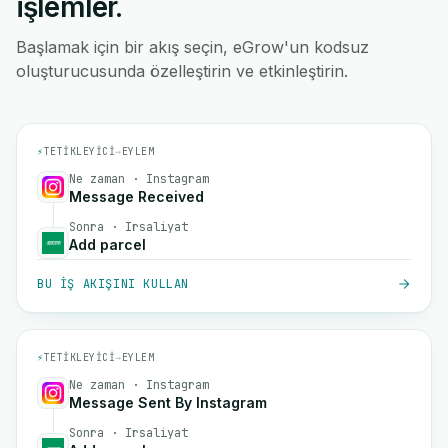
işlemler.
Başlamak için bir akış seçin, eGrow'un kodsuz
oluşturucusunda özelleştirin ve etkinleştirin.
⚡
TETIKLEYICI
→
EYLEM
Ne zaman · Instagram
Message Received
Sonra · Irsaliyat
Add parcel
BU IŞ AKIŞINI KULLAN
⚡
TETIKLEYICI
→
EYLEM
Ne zaman · Instagram
Message Sent By Instagram
Sonra · Irsaliyat