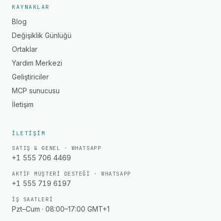
KAYNAKLAR
Blog
Değişiklik Günlüğü
Ortaklar
Yardım Merkezi
Geliştiriciler
MCP sunucusu
İletişim
İLETIŞIM
SATIŞ & GENEL · WHATSAPP
+1 555 706 4469
AKTIF MÜŞTERI DESTEĞI · WHATSAPP
+1 555 719 6197
İŞ SAATLERI
Pzt–Cum · 08:00–17:00 GMT+1