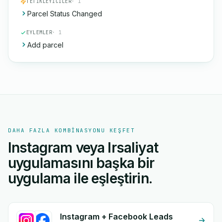
TETIKLEYICILER
· 1
Parcel Status Changed
EYLEMLER
· 1
Add parcel
DAHA FAZLA KOMBINASYONU KEŞFET
Instagram veya Irsaliyat
uygulamasını başka bir
uygulama ile eşleştirin.
Instagram + Facebook Leads