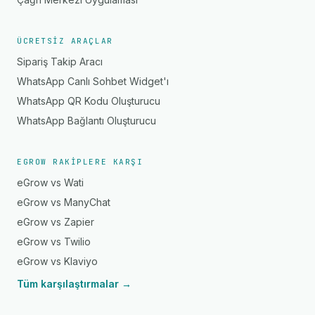
ÜCRETSIZ ARAÇLAR
Sipariş Takip Aracı
WhatsApp Canlı Sohbet Widget'ı
WhatsApp QR Kodu Oluşturucu
WhatsApp Bağlantı Oluşturucu
EGROW RAKIPLERE KARŞI
eGrow vs Wati
eGrow vs ManyChat
eGrow vs Zapier
eGrow vs Twilio
eGrow vs Klaviyo
Tüm karşılaştırmalar →