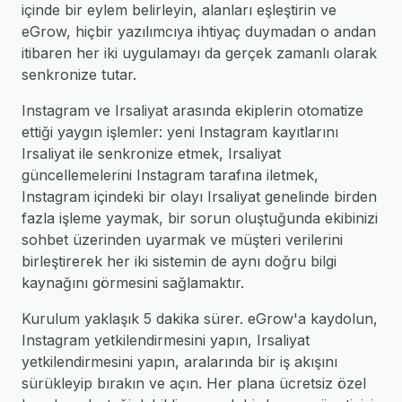
içinde bir eylem belirleyin, alanları eşleştirin ve
eGrow, hiçbir yazılımcıya ihtiyaç duymadan o andan
itibaren her iki uygulamayı da gerçek zamanlı olarak
senkronize tutar.
Instagram ve Irsaliyat arasında ekiplerin otomatize
ettiği yaygın işlemler: yeni Instagram kayıtlarını
Irsaliyat ile senkronize etmek, Irsaliyat
güncellemelerini Instagram tarafına iletmek,
Instagram içindeki bir olayı Irsaliyat genelinde birden
fazla işleme yaymak, bir sorun oluştuğunda ekibinizi
sohbet üzerinden uyarmak ve müşteri verilerini
birleştirerek her iki sistemin de aynı doğru bilgi
kaynağını görmesini sağlamaktır.
Kurulum yaklaşık 5 dakika sürer. eGrow'a kaydolun,
Instagram yetkilendirmesini yapın, Irsaliyat
yetkilendirmesini yapın, aralarında bir iş akışını
sürükleyip bırakın ve açın. Her plana ücretsiz özel