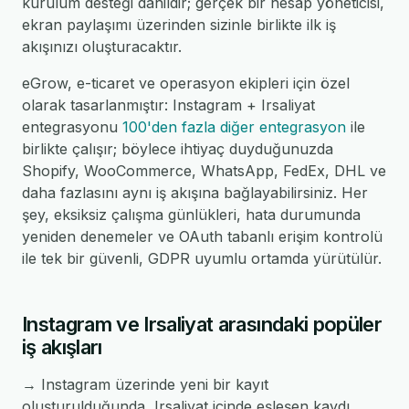
kurulum desteği dahildir; gerçek bir hesap yöneticisi,
ekran paylaşımı üzerinden sizinle birlikte ilk iş
akışınızı oluşturacaktır.
eGrow, e-ticaret ve operasyon ekipleri için özel
olarak tasarlanmıştır: Instagram + Irsaliyat
entegrasyonu
100'den fazla diğer entegrasyon
ile
birlikte çalışır; böylece ihtiyaç duyduğunuzda
Shopify, WooCommerce, WhatsApp, FedEx, DHL ve
daha fazlasını aynı iş akışına bağlayabilirsiniz. Her
şey, eksiksiz çalışma günlükleri, hata durumunda
yeniden denemeler ve OAuth tabanlı erişim kontrolü
ile tek bir güvenli, GDPR uyumlu ortamda yürütülür.
Instagram ve Irsaliyat arasındaki popüler
iş akışları
→ Instagram üzerinde yeni bir kayıt
oluşturulduğunda, Irsaliyat içinde eşleşen kaydı