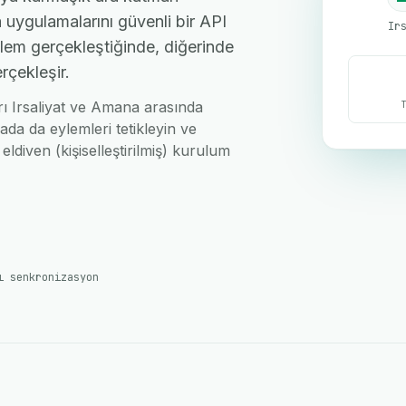
 uygulamalarını güvenli bir API
Ir
işlem gerçekleştiğinde, diğerinde
rçekleşir.
arı Irsaliyat ve Amana arasında
ada da eylemleri tetikleyin ve
eldiven (kişiselleştirilmiş) kurulum
ı senkronizasyon