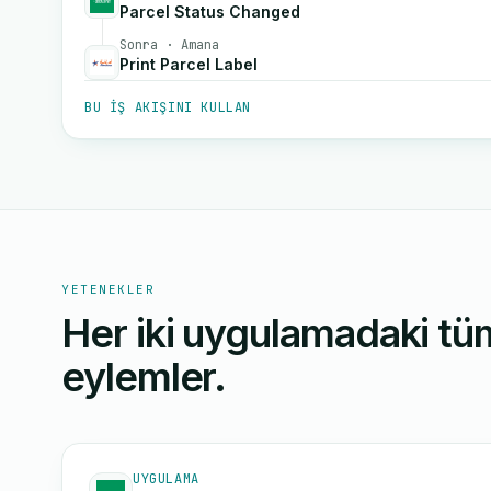
Parcel Status Changed
Sonra · Amana
Print Parcel Label
BU IŞ AKIŞINI KULLAN
YETENEKLER
Her iki uygulamadaki tüm
eylemler.
UYGULAMA