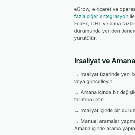
eGrow, e-ticaret ve operas
fazla diğer entegrasyon
il
FedEx, DHL ve daha fazlasın
durumunda yeniden denemel
yürütülür.
Irsaliyat ve Amana 
→ Irsaliyat üzerinde yeni 
veya güncelleyin.
→ Amana içinde bir değişikl
tarafına iletin.
→ Irsaliyat içinde bir durum
→ Manuel aramalar yapmada
Amana içinde arama yapın