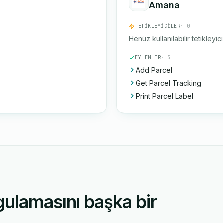
Amana
TETIKLEYICILER
· 0
Henüz kullanılabilir tetikleyic
EYLEMLER
· 3
Add Parcel
Get Parcel Tracking
Print Parcel Label
gulamasını başka bir