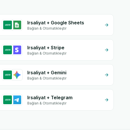
Irsaliyat + Google Sheets
Bağlan & Otomatikleştir
Irsaliyat + Stripe
Bağlan & Otomatikleştir
Irsaliyat + Gemini
Bağlan & Otomatikleştir
Irsaliyat + Telegram
Bağlan & Otomatikleştir