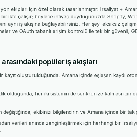
yon ekipleri için özel olarak tasarlanmıştır: Irsaliyat + A
e birlikte çalışır; böylece ihtiyaç duyduğunuzda Shopify,
ı aynı iş akışına bağlayabilirsiniz. Her şey, eksiksiz çalışm
er ve OAuth tabanlı erişim kontrolü ile tek bir güvenli,
arasındaki popüler iş akışları
bir kayıt oluşturulduğunda, Amana içinde eşleşen kaydı oto
ik olduğunda, her iki sistemin de senkronize kalması için gü
 değiştiğinde, ekibinizi bilgilendirin ve Amana içinde bir takip
n verileri anında zenginleştirmek için herhangi bir Irsal
.