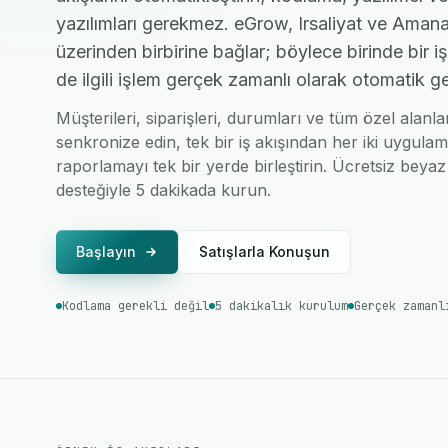
yazılımları gerekmez. eGrow, Irsaliyat ve Amana
üzerinden birbirine bağlar; böylece birinde bir 
de ilgili işlem gerçek zamanlı olarak otomatik ge
Müşterileri, siparişleri, durumları ve tüm özel alanl
senkronize edin, tek bir iş akışından her iki uygulam
raporlamayı tek bir yerde birleştirin. Ücretsiz beyaz 
desteğiyle 5 dakikada kurun.
Başlayın
Satışlarla Konuşun
Kodlama gerekli değil
5 dakikalık kurulum
Gerçek zamanl