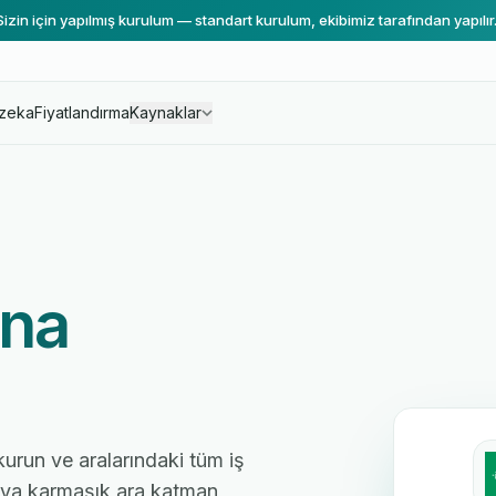
Sizin için yapılmış kurulum — standart kurulum, ekibimiz tarafından yapılır
zeka
Fiyatlandırma
Kaynaklar
na
 kurun ve aralarındaki tüm iş
 veya karmaşık ara katman