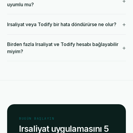
+
uyumlu mu?
+
Irsaliyat veya Todify bir hata döndürürse ne olur?
Birden fazla Irsaliyat ve Todify hesabı bağlayabilir
+
miyim?
BUGÜN BAŞLAYIN
Irsaliyat uygulamasını 5