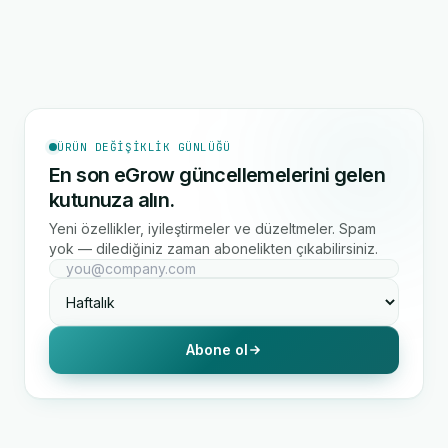
ÜRÜN DEĞIŞIKLIK GÜNLÜĞÜ
En son eGrow güncellemelerini gelen
kutunuza alın.
Yeni özellikler, iyileştirmeler ve düzeltmeler. Spam
yok — dilediğiniz zaman abonelikten çıkabilirsiniz.
Abone ol