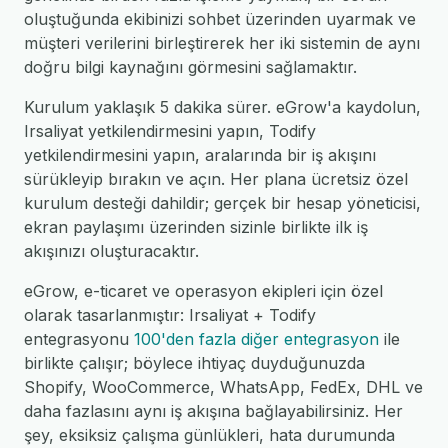
oluştuğunda ekibinizi sohbet üzerinden uyarmak ve
müşteri verilerini birleştirerek her iki sistemin de aynı
doğru bilgi kaynağını görmesini sağlamaktır.
Kurulum yaklaşık 5 dakika sürer. eGrow'a kaydolun,
Irsaliyat yetkilendirmesini yapın, Todify
yetkilendirmesini yapın, aralarında bir iş akışını
sürükleyip bırakın ve açın. Her plana ücretsiz özel
kurulum desteği dahildir; gerçek bir hesap yöneticisi,
ekran paylaşımı üzerinden sizinle birlikte ilk iş
akışınızı oluşturacaktır.
eGrow, e-ticaret ve operasyon ekipleri için özel
olarak tasarlanmıştır: Irsaliyat + Todify
entegrasyonu
100'den fazla diğer entegrasyon
ile
birlikte çalışır; böylece ihtiyaç duyduğunuzda
Shopify, WooCommerce, WhatsApp, FedEx, DHL ve
daha fazlasını aynı iş akışına bağlayabilirsiniz. Her
şey, eksiksiz çalışma günlükleri, hata durumunda