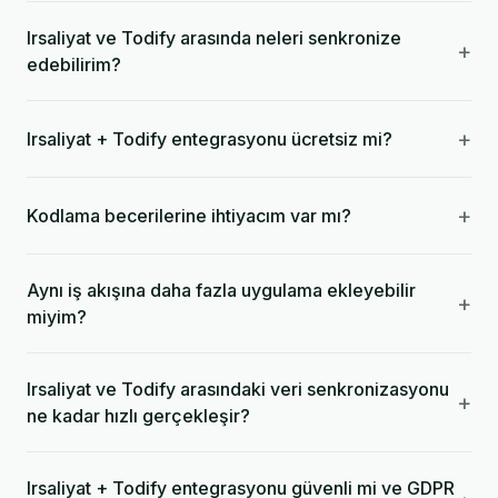
Irsaliyat ve Todify arasında neleri senkronize
+
edebilirim?
+
Irsaliyat + Todify entegrasyonu ücretsiz mi?
+
Kodlama becerilerine ihtiyacım var mı?
Aynı iş akışına daha fazla uygulama ekleyebilir
+
miyim?
Irsaliyat ve Todify arasındaki veri senkronizasyonu
+
ne kadar hızlı gerçekleşir?
Irsaliyat + Todify entegrasyonu güvenli mi ve GDPR