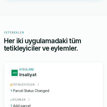
YETENEKLER
Her iki uygulamadaki tüm
tetikleyiciler ve eylemler.
UYGULAMA
Irsaliyat
TETIKLEYICILER
· 1
Parcel Status Changed
EYLEMLER
· 1
Add parcel