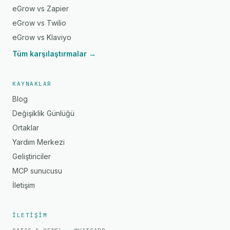
eGrow vs Zapier
eGrow vs Twilio
eGrow vs Klaviyo
Tüm karşılaştırmalar →
KAYNAKLAR
Blog
Değişiklik Günlüğü
Ortaklar
Yardım Merkezi
Geliştiriciler
MCP sunucusu
İletişim
İLETIŞIM