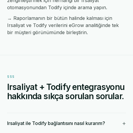
zenginleştirmek için herhangi bir Irsaliyat
otomasyonundan Todify içinde arama yapın.
→ Raporlamanın bir bütün halinde kalması için
Irsaliyat ve Todify verilerini eGrow analitiğinde tek
bir müşteri görünümünde birleştirin.
SSS
Irsaliyat + Todify entegrasyonu
hakkında sıkça sorulan sorular.
+
Irsaliyat ile Todify bağlantısını nasıl kurarım?