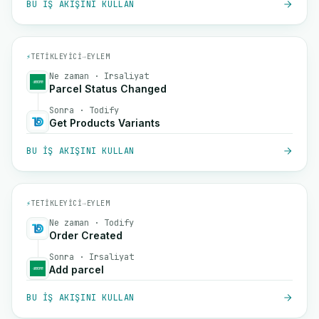
BU IŞ AKIŞINI KULLAN
⚡
TETIKLEYICI
→
EYLEM
Ne zaman · Irsaliyat
Parcel Status Changed
Sonra · Todify
Get Products Variants
BU IŞ AKIŞINI KULLAN
⚡
TETIKLEYICI
→
EYLEM
Ne zaman · Todify
Order Created
Sonra · Irsaliyat
Add parcel
BU IŞ AKIŞINI KULLAN