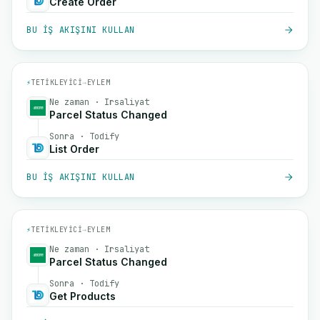
Create Order
BU IŞ AKIŞINI KULLAN
⚡
TETIKLEYICI
→
EYLEM
Ne zaman · Irsaliyat
Parcel Status Changed
Sonra · Todify
List Order
BU IŞ AKIŞINI KULLAN
⚡
TETIKLEYICI
→
EYLEM
Ne zaman · Irsaliyat
Parcel Status Changed
Sonra · Todify
Get Products