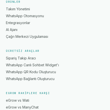
ÜRÜNLER
Takım Yönetimi
WhatsApp Otomasyonu
Entegrasyonlar
AI Ajanı
Çağrı Merkezi Uygulaması
ÜCRETSIZ ARAÇLAR
Sipariş Takip Aracı
WhatsApp Canlı Sohbet Widget'ı
WhatsApp QR Kodu Oluşturucu
WhatsApp Bağlantı Oluşturucu
EGROW RAKIPLERE KARŞI
eGrow vs Wati
eGrow vs ManyChat