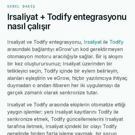
GENEL BAKIŞ
Irsaliyat + Todify entegrasyonu
nasıl çalışır
Irsaliyat ve Todify entegrasyonu,
Irsaliyat
ile
Todify
arasındaki bağlantıyı eGrow'un kod gerektirmeyen
otomasyon motoru aracılığıyla sağlar. Bir iş akışını
bir kez oluşturursunuz; Irsaliyat üzerinden bir
tetikleyici seçin, Todify içinde bir eylem belirleyin,
alanları eşleştirin ve eGrow, hiçbir yazılımcıya ihtiyaç
duymadan o andan itibaren her iki uygulamayı da
gerçek zamanlı olarak senkronize tutar.
Irsaliyat ve Todify arasında ekiplerin otomatize ettiği
yaygın işlemler: yeni Irsaliyat kayıtlarını Todify ile
senkronize etmek, Todify güncellemelerini Irsaliyat
tarafına iletmek, Irsaliyat içindeki bir olayı Todify
genelinde birden fazla işleme yaymak, bir sorun